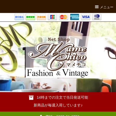
メニュー
14時までの注文で当日発送可能
新商品が毎週入荷しています♪