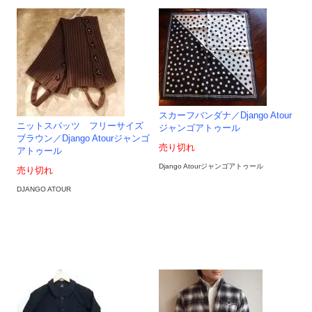
スカーフバンダナ／Django Atour
ニットスパッツ フリーサイズ
ジャンゴアトゥール
ブラウン／Django Atourジャンゴ
売り切れ
アトゥール
Django Atourジャンゴアトゥール
売り切れ
DJANGO ATOUR