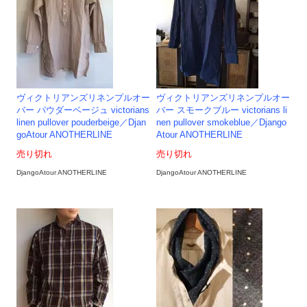
ヴィクトリアンズリネンプルオー
ヴィクトリアンズリネンプルオー
バー パウダーベージュ victorians
バー スモークブルー victorians li
linen pullover pouderbeige／Djan
nen pullover smokeblue／Django
goAtour ANOTHERLINE
Atour ANOTHERLINE
売り切れ
売り切れ
DjangoAtour ANOTHERLINE
DjangoAtour ANOTHERLINE