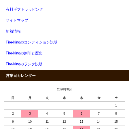
有料ギフトラッピング
サイトマップ
新着情報
Fire-kingのコンディション説明
Fire-kingの刻印と歴史
Fire-kingのランク説明
営業日カレンダー
2026年8月
日
月
火
水
木
金
土
1
2
3
4
5
6
7
8
9
10
11
12
13
14
15