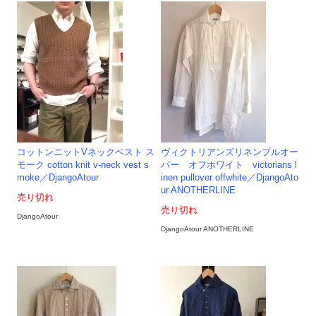
コットンニットVネックベスト ス
ヴィクトリアンズリネンプルオー
モーク cotton knit v-neck vest s
バー オフホワイト victorians l
moke／DjangoAtour
inen pullover offwhite／DjangoAto
ur ANOTHERLINE
売り切れ
売り切れ
DjangoAtour
DjangoAtour ANOTHERLINE