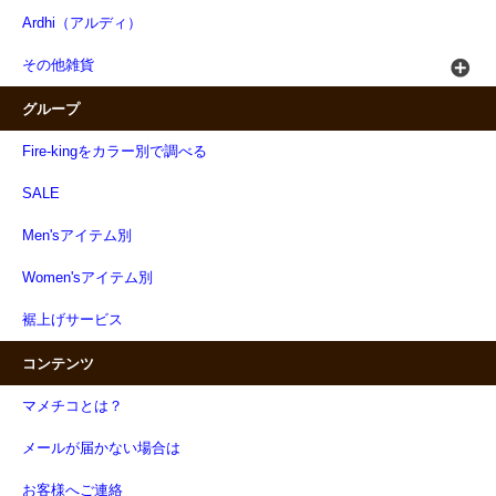
Ardhi（アルディ）
その他雑貨
グループ
Fire-kingをカラー別で調べる
SALE
Men'sアイテム別
Women'sアイテム別
裾上げサービス
コンテンツ
マメチコとは？
メールが届かない場合は
お客様へご連絡