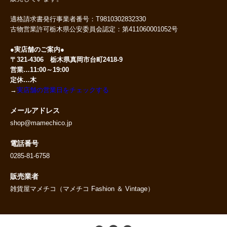
適格請求書発行事業者番号：T9810302832330
古物営業許可栃木県公安委員会認定：第411060001052号
●実店舗のご案内●
〒321-4306 栃木県真岡市台町2418-9
営業…11:00～19:00
定休…木
→
実店舗の営業日をチェックする
メールアドレス
shop@mamechico.jp
電話番号
0285-81-6758
販売業者
雑貨屋マメチコ（マメチコ Fashion ＆ Vintage）