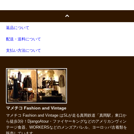
返品について
配送・送料について
支払い方法について
マメチコ Fashion and Vintage
マメチコ Fashion and Vintage はSLが走る真岡鉄道「真岡駅」東口か
ら徒歩3分！DjangoAtour・ファイヤーキングなどのアメリカンヴィン
テージ食器、WORKERSなどのメンズアパレル、ヨーロッパ古着類を
販売しています。