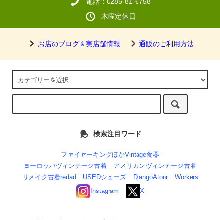
電話：0285-81-6758
木曜定休日
お店のブログ＆実店舗情報
通販のご利用方法
検索注目ワード
ファイヤーキングほかVintage食器
ヨーロッパヴィンテージ古着
アメリカンヴィンテージ古着
リメイク古着redad
USEDシューズ
DjangoAtour
Workers
Instagram
X