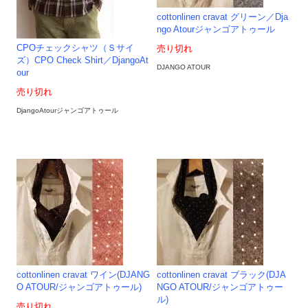
cottonlinen cravat グリーン／Dja
ngo Atourジャンゴアトゥール
CPOチェックシャツ（Ｓサイ
売り切れ
ズ）CPO Check Shirt／DjangoAt
DJANGO ATOUR
our
売り切れ
DjangoAtourジャンゴアトゥール
cottonlinen cravat ワイン(DJANG
cottonlinen cravat ブラック(DJA
O ATOUR/ジャンゴアトゥール)
NGO ATOUR/ジャンゴアトゥー
ル)
売り切れ