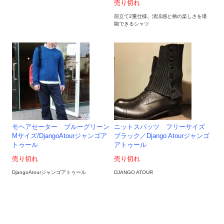
売り切れ
前立て2重仕様。清涼感と柄の楽しさを堪
能できるシャツ
モヘアセーター ブルーグリーン
ニットスパッツ フリーサイズ
Mサイズ/DjangoAtourジャンゴア
ブラック／Django Atourジャンゴ
トゥール
アトゥール
売り切れ
売り切れ
DjangoAtourジャンゴアトゥール
DJANGO ATOUR