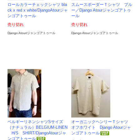
ロールカラーチェックシャツ bla
スムースボーダーＴシャツ ブル
ck x red x white/DjangoAtourジャ
ー／Django Atourジャンゴアトゥ
ンゴアトゥール
ール
売り切れ
売り切れ
Django Atour/ジャンゴアトゥール
Django Atourジャンゴアトゥール
ベルギーリネンシャツSサイズ
オーガニックヘンリーＴシャツ
（ナチュラル）BELGIUM-LINEN
オフホワイト Django Atourジャ
H/S SHIRT/DjangoAtourジャ
ンゴアトゥール
ンゴアトゥール