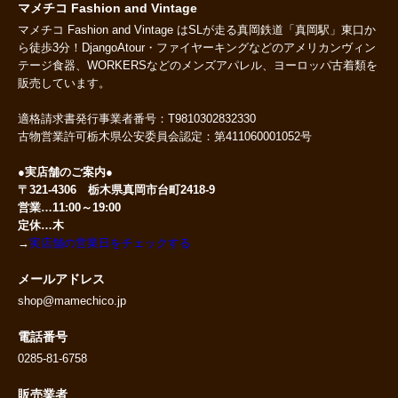
マメチコ Fashion and Vintage
マメチコ Fashion and Vintage はSLが走る真岡鉄道「真岡駅」東口か
ら徒歩3分！DjangoAtour・ファイヤーキングなどのアメリカンヴィン
テージ食器、WORKERSなどのメンズアパレル、ヨーロッパ古着類を
販売しています。
適格請求書発行事業者番号：T9810302832330
古物営業許可栃木県公安委員会認定：第411060001052号
●実店舗のご案内●
〒321-4306 栃木県真岡市台町2418-9
営業…11:00～19:00
定休…木
→
実店舗の営業日をチェックする
メールアドレス
shop@mamechico.jp
電話番号
0285-81-6758
販売業者