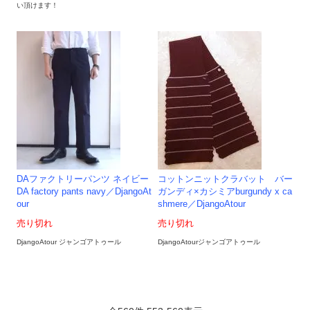
い頂けます！
DAファクトリーパンツ ネイビー
コットンニットクラバット バー
DA factory pants navy／DjangoAt
ガンディ×カシミアburgundy x ca
our
shmere／DjangoAtour
売り切れ
売り切れ
DjangoAtour ジャンゴアトゥール
DjangoAtourジャンゴアトゥール