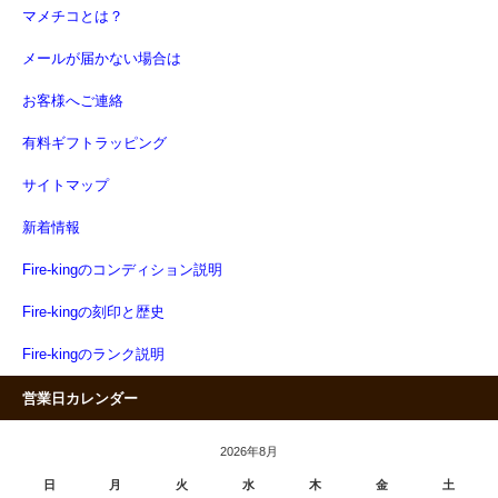
マメチコとは？
メールが届かない場合は
お客様へご連絡
有料ギフトラッピング
サイトマップ
新着情報
Fire-kingのコンディション説明
Fire-kingの刻印と歴史
Fire-kingのランク説明
営業日カレンダー
2026年8月
日
月
火
水
木
金
土