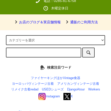
電話：0285-81-6758
木曜定休日
お店のブログ＆実店舗情報
通販のご利用方法
検索注目ワード
ファイヤーキングほかVintage食器
ヨーロッパヴィンテージ古着
アメリカンヴィンテージ古着
リメイク古着redad
USEDシューズ
DjangoAtour
Workers
Instagram
X