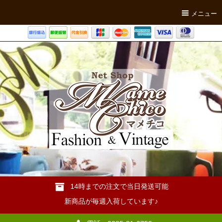
メニュー
14時までの注文で当日発送可能
新商品が毎週入荷しています♪