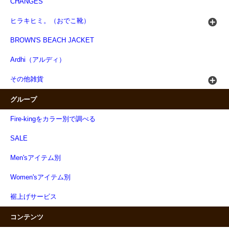
CHANGES
ヒラキヒミ。（おでこ靴）
BROWN'S BEACH JACKET
Ardhi（アルディ）
その他雑貨
グループ
Fire-kingをカラー別で調べる
SALE
Men'sアイテム別
Women'sアイテム別
裾上げサービス
コンテンツ