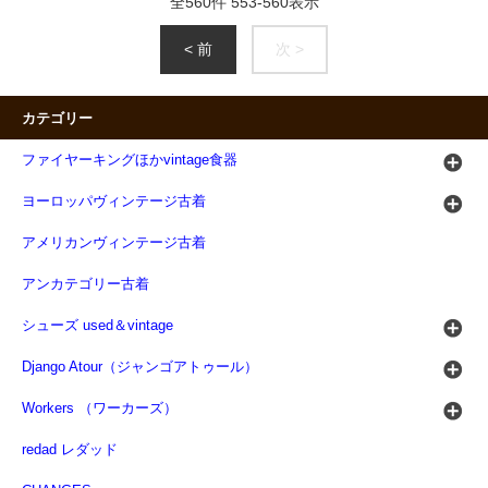
全
560
件
553
-
560
表示
< 前
次 >
カテゴリー
ファイヤーキングほかvintage食器
ヨーロッパヴィンテージ古着
アメリカンヴィンテージ古着
アンカテゴリー古着
シューズ used＆vintage
Django Atour（ジャンゴアトゥール）
Workers （ワーカーズ）
redad レダッド