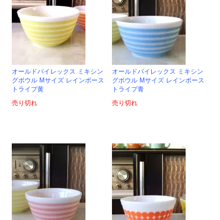
オールドパイレックス ミキシン
オールドパイレックス ミキシン
グボウル Mサイズ レインボース
グボウル Mサイズ レインボース
トライプ黄
トライプ青
売り切れ
売り切れ