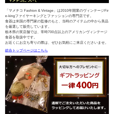
マメチコについて
「マメチコ Fashion & Vintage」は2010年開業のヴィンテージFir
e-kingファイヤーキングとファッションの専門店です。
食器は米国の専門家の監修のもと、当時のアイテムの中から美品
を厳選して販売しています。
栃木県の実店舗では、常時700点以上のアメリカンヴィンテージ
食器を取扱中です。
お近くにお立ち寄りの際は、ぜひお気軽にご来店くださいませ。
総合トップページはこちら