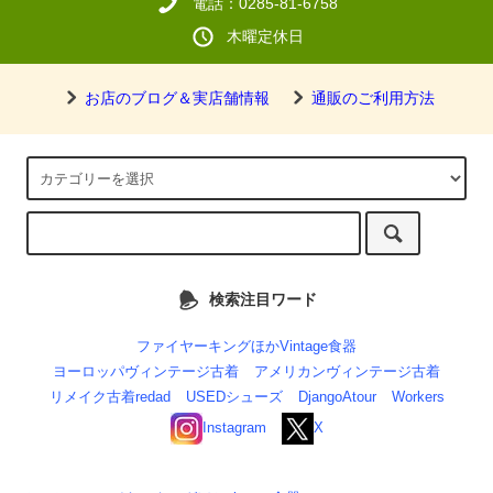
電話：0285-81-6758
木曜定休日
お店のブログ＆実店舗情報
通販のご利用方法
検索注目ワード
ファイヤーキングほかVintage食器
ヨーロッパヴィンテージ古着
アメリカンヴィンテージ古着
リメイク古着redad
USEDシューズ
DjangoAtour
Workers
Instagram
X