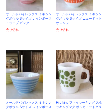
オールドパイレックス ミキシン
オールドパイレックス ミキシン
グボウル Sサイズ レインボース
グボウル Sサイズ ニュードット
トライプ ピンク
オレンジ
売り切れ
売り切れ
オールドパイレックス ミキシン
Fire-king ファイヤーキング スタ
グボウル Sサイズ レインボース
ッキングマグ ポルカドットグリ