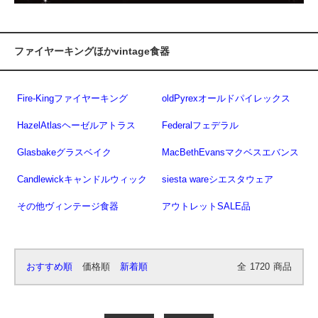
ファイヤーキングほかvintage食器
Fire-Kingファイヤーキング
oldPyrexオールドパイレックス
HazelAtlasヘーゼルアトラス
Federalフェデラル
Glasbakeグラスベイク
MacBethEvansマクベスエバンス
Candlewickキャンドルウィック
siesta wareシエスタウェア
その他ヴィンテージ食器
アウトレットSALE品
おすすめ順
価格順
新着順
全
1720
商品