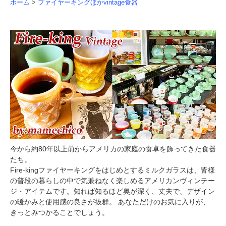
ホーム
>
ファイヤーキングほかvintage食器
今から約80年以上前からアメリカの家庭の食卓を飾ってきた食器
たち。
Fire-kingファイヤーキングをはじめとするミルクガラスは、皆様
の普段の暮らしの中で気兼ねなく楽しめるアメリカンヴィンテー
ジ・アイテムです。知れば知るほど奥が深く、丈夫で、デザイン
の暖かみと使用感の良さが抜群。 あなただけのお気に入りが、
きっとみつかることでしょう。