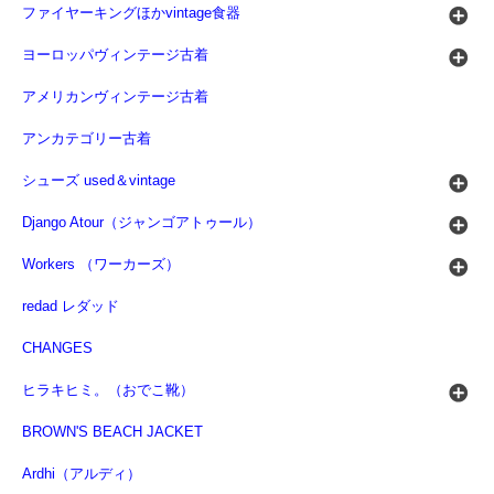
ファイヤーキングほかvintage食器
ヨーロッパヴィンテージ古着
アメリカンヴィンテージ古着
アンカテゴリー古着
シューズ used＆vintage
Django Atour（ジャンゴアトゥール）
Workers （ワーカーズ）
redad レダッド
CHANGES
ヒラキヒミ。（おでこ靴）
BROWN'S BEACH JACKET
Ardhi（アルディ）