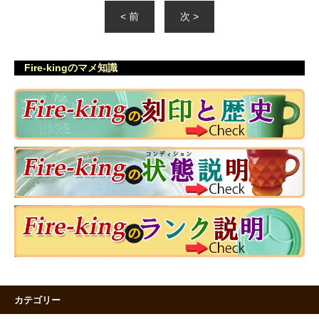
< 前
次 >
Fire-kingのマメ知識
カテゴリー