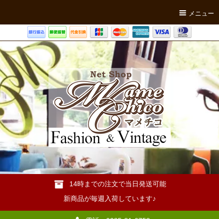
メニュー
14時までの注文で当日発送可能
新商品が毎週入荷しています♪