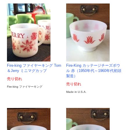
Fire-king ファイヤーキング Tom
Fire-King カッテージチーズボウ
＆Jerry ミニマグカップ
ル 赤（1950年代～1960年代初頭
製造）
売り切れ
売り切れ
Fire-king ファイヤーキング
Made in U.S.A.