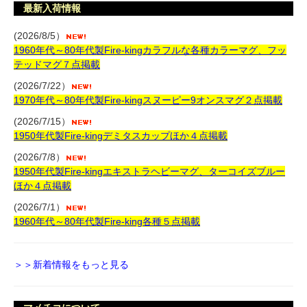
最新入荷情報
(2026/8/5）
1960年代～80年代製Fire-kingカラフルな各種カラーマグ、フッ
テッドマグ７点掲載
(2026/7/22）
1970年代～80年代製Fire-kingスヌーピー9オンスマグ２点掲載
(2026/7/15）
1950年代製Fire-kingデミタスカップほか４点掲載
(2026/7/8）
1950年代製Fire-kingエキストラヘビーマグ、ターコイズブルー
ほか４点掲載
(2026/7/1）
1960年代～80年代製Fire-king各種５点掲載
＞＞新着情報をもっと見る