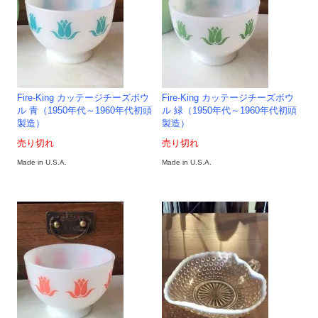
Fire-King カッテージチーズボウ
Fire-King カッテージチーズボウ
ル 青（1950年代～1960年代初頭
ル 緑（1950年代～1960年代初頭
製造）
製造）
売り切れ
売り切れ
Made in U.S.A.
Made in U.S.A.