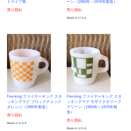
トライプ青
ーン（1960年～1976年製造）
売り切れ
売り切れ
Made in U.S.A.
Fire-king ファイヤーキング スタ
Fire-king ファイヤーキング スタ
ッキングマグ ブロックチェック
ッキングマグ モザイクオリーブ
オレンジ（1960年製造）
グリーン（1960年～1976年製
造）
売り切れ
売り切れ
Made in U.S.A.
Made in U.S.A.