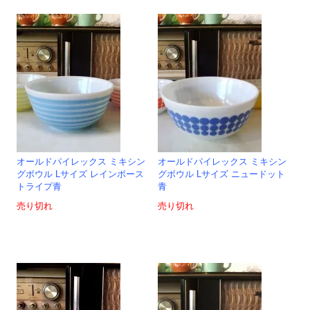
オールドパイレックス ミキシン
オールドパイレックス ミキシン
グボウル Lサイズ レインボース
グボウル Lサイズ ニュードット
トライプ青
青
売り切れ
売り切れ