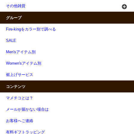
その他雑貨
グループ
Fire-kingをカラー別で調べる
SALE
Men'sアイテム別
Women'sアイテム別
裾上げサービス
コンテンツ
マメチコとは？
メールが届かない場合は
お客様へご連絡
有料ギフトラッピング