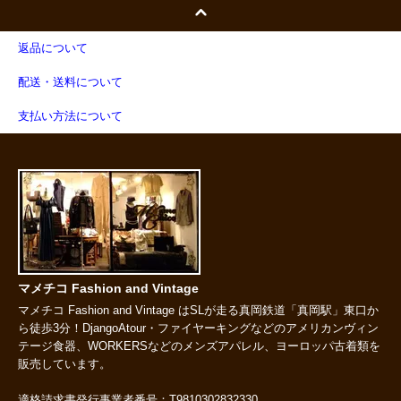
返品について
配送・送料について
支払い方法について
マメチコ Fashion and Vintage
マメチコ Fashion and Vintage はSLが走る真岡鉄道「真岡駅」東口か
ら徒歩3分！DjangoAtour・ファイヤーキングなどのアメリカンヴィン
テージ食器、WORKERSなどのメンズアパレル、ヨーロッパ古着類を
販売しています。
適格請求書発行事業者番号：T9810302832330