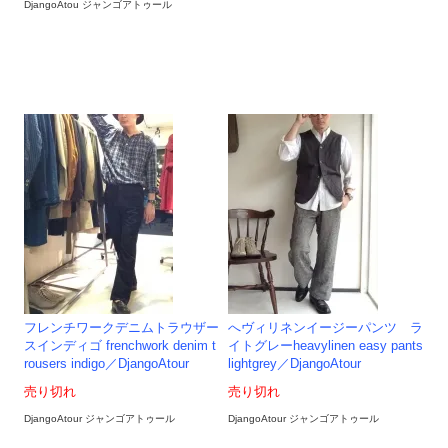
DjangoAtou ジャンゴアトゥール
フレンチワークデニムトラウザー
へヴィリネンイージーパンツ ラ
スインディゴ frenchwork denim t
イトグレーheavylinen easy pants
rousers indigo／DjangoAtour
lightgrey／DjangoAtour
売り切れ
売り切れ
DjangoAtour ジャンゴアトゥール
DjangoAtour ジャンゴアトゥール