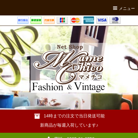
メニュー
14時までの注文で当日発送可能
新商品が毎週入荷しています♪