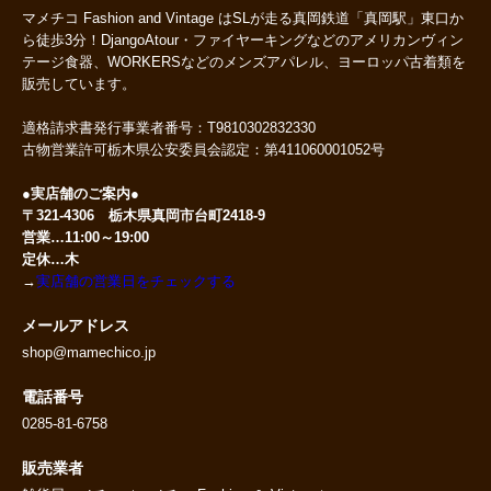
マメチコ Fashion and Vintage はSLが走る真岡鉄道「真岡駅」東口か
ら徒歩3分！DjangoAtour・ファイヤーキングなどのアメリカンヴィン
テージ食器、WORKERSなどのメンズアパレル、ヨーロッパ古着類を
販売しています。
適格請求書発行事業者番号：T9810302832330
古物営業許可栃木県公安委員会認定：第411060001052号
●実店舗のご案内●
〒321-4306 栃木県真岡市台町2418-9
営業…11:00～19:00
定休…木
→
実店舗の営業日をチェックする
メールアドレス
shop@mamechico.jp
電話番号
0285-81-6758
販売業者