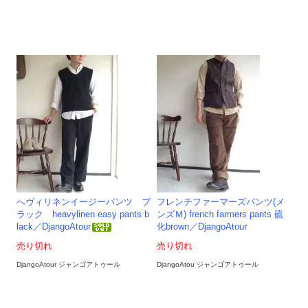
へヴィリネンイージーパンツ ブ
フレンチファーマーズパンツ(メ
ラック heavylinen easy pants b
ンズＭ) french farmers pants 硫
lack／DjangoAtour
化brown／DjangoAtour
売り切れ
売り切れ
DjangoAtour ジャンゴアトゥール
DjangoAtou ジャンゴアトゥール