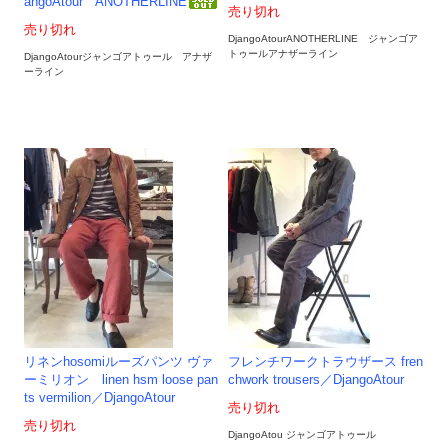
angoAtour ANOTHERLINE
売り切れ
売り切れ
DjangoAtourANOTHERLINE ジャンゴア
トゥールアナザーライン
DjangoAtourジャンゴアトゥール アナザ
ーライン
リネンhosomiルーズパンツ ヴァ
フレンチワークトラウザース fren
ーミリオン linen hsm loose pan
chwork trousers／DjangoAtour
ts vermilion／DjangoAtour
売り切れ
売り切れ
DjangoAtou ジャンゴアトゥール