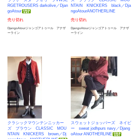
ラウザーズダークオリーブVWSE
ズ ブラック CLASSIC MOU
RGETROUSERS darkolive／Djan
NTAIN KNICKERS black／Dja
goAtour
ngoAtourANOTHERLINE
売り切れ
売り切れ
DjangoAtourジャンゴアトゥール アナザ
DjangoAtourジャンゴアトゥール アナザ
ーライン
ーライン
クラシックマウンテンニッカー
スウェットジョッパーズ ネイビ
ズ ブラウン CLASSIC MOU
ー sweat jodhpurs navy／Djang
NTAIN KNICKERS brown／Dj
oAtour ANOTHERLINE