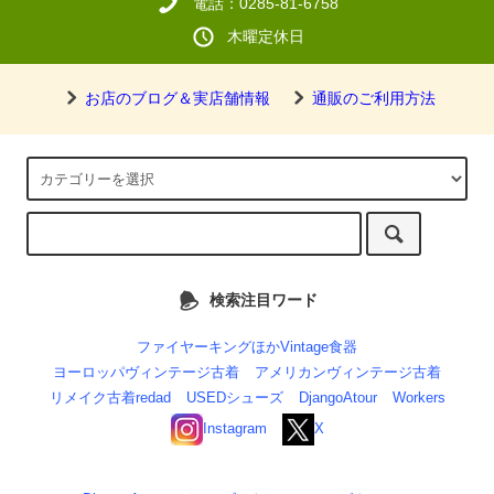
電話：0285-81-6758
木曜定休日
お店のブログ＆実店舗情報
通販のご利用方法
検索注目ワード
ファイヤーキングほかVintage食器
ヨーロッパヴィンテージ古着
アメリカンヴィンテージ古着
リメイク古着redad
USEDシューズ
DjangoAtour
Workers
Instagram
X