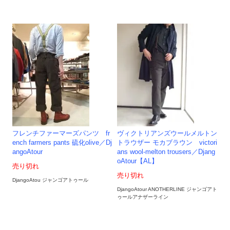
フレンチファーマーズパンツ fr
ヴィクトリアンズウールメルトン
ench farmers pants 硫化olive／Dj
トラウザー モカブラウン victori
angoAtour
ans wool-melton trousers／Djang
oAtour【AL】
売り切れ
売り切れ
DjangoAtou ジャンゴアトゥール
DjangoAtour ANOTHERLINE ジャンゴアト
ゥールアナザーライン