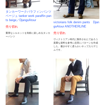
タンカーワークパラフィンパンツ
ベージュ tanker work paraffin pan
ts beige／DjangoAtour
victorians folk denim pants Djan
goAtour ANOTHERLINE
売り切れ
売り切れ
重厚なシルエットを気軽に楽しめるタンカ
ーパンツ
ヴィクトリアン時代に製作されたであろう
貴重な資料を参考に忠実にパターンを作成
した、履きやすく柔らかいネップ入りデニ
ムです。