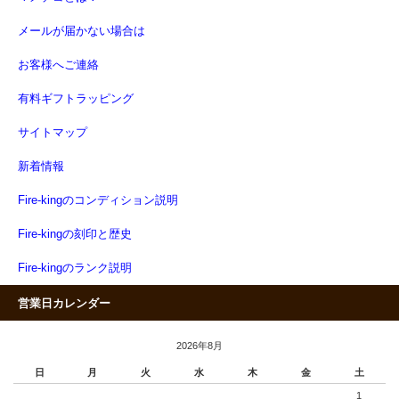
メールが届かない場合は
お客様へご連絡
有料ギフトラッピング
サイトマップ
新着情報
Fire-kingのコンディション説明
Fire-kingの刻印と歴史
Fire-kingのランク説明
営業日カレンダー
2026年8月
日
月
火
水
木
金
土
1