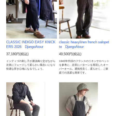
CLASSIC INDIGO EASY KNICK
classic heavylinen french salopet
ERS 2026 DjangoAtour
te DjangoAtour
37,180円(税込)
49,500円(税込)
インディゴの刺し子が濃淡織り交ぜながら
1940年代頃のフランスのリネンサロペット
次第にフェードして柔らかい風合いになり
を参考に、忠実にパターンを再現したオー
快適な穿き心地になるでしょう。
バーオール。通気性良く、柔らかく、ご家
庭での洗濯も簡単です。