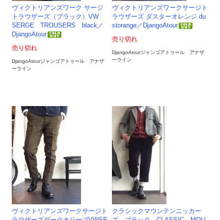
ヴィクトリアンズワーク サージ
ヴィクトリアンズワークサージト
トラウザーズ（ブラック）VW
ラウザーズ ダスターオレンジ du
SERGE TROUSERS black／
storange／DjangoAtour
DjangoAtour
売り切れ
売り切れ
DjangoAtourジャンゴアトゥール アナザ
ーライン
DjangoAtourジャンゴアトゥール アナザ
ーライン
ヴィクトリアンズワークサージト
クラシックマウンテンニッカー