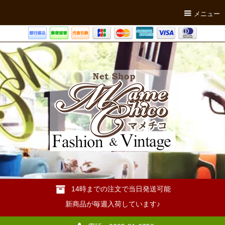
メニュー
14時までの注文で当日発送可能
新商品が毎週入荷しています♪