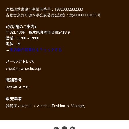
適格請求書発行事業者番号：T9810302832330
古物営業許可栃木県公安委員会認定：第411060001052号
●実店舗のご案内●
〒321-4306 栃木県真岡市台町2418-9
営業…11:00～19:00
定休…木
→
実店舗の営業日をチェックする
メールアドレス
shop@mamechico.jp
電話番号
0285-81-6758
販売業者
雑貨屋マメチコ（マメチコ Fashion ＆ Vintage）