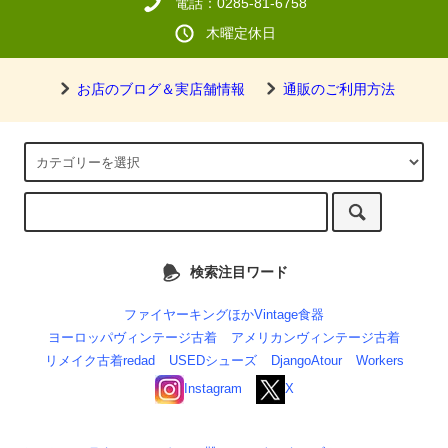
電話：0285-81-6758
木曜定休日
お店のブログ＆実店舗情報
通販のご利用方法
検索注目ワード
ファイヤーキングほかVintage食器
ヨーロッパヴィンテージ古着
アメリカンヴィンテージ古着
リメイク古着redad
USEDシューズ
DjangoAtour
Workers
Instagram
X