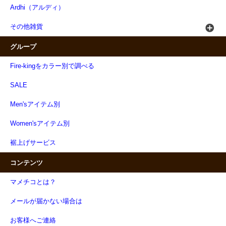
Ardhi（アルディ）
その他雑貨
グループ
Fire-kingをカラー別で調べる
SALE
Men'sアイテム別
Women'sアイテム別
裾上げサービス
コンテンツ
マメチコとは？
メールが届かない場合は
お客様へご連絡