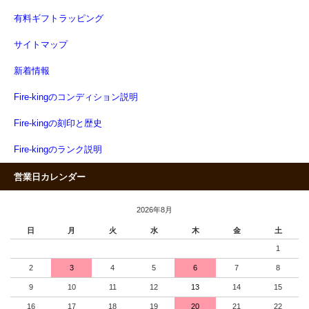
有料ギフトラッピング
サイトマップ
新着情報
Fire-kingのコンディション説明
Fire-kingの刻印と歴史
Fire-kingのランク説明
営業日カレンダー
2026年8月
日
月
火
水
木
金
土
1
2
3
4
5
6
7
8
9
10
11
12
13
14
15
16
17
18
19
20
21
22