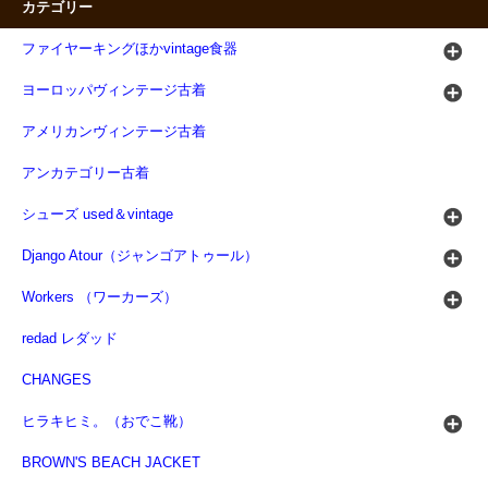
カテゴリー
ファイヤーキングほかvintage食器
ヨーロッパヴィンテージ古着
アメリカンヴィンテージ古着
アンカテゴリー古着
シューズ used＆vintage
Django Atour（ジャンゴアトゥール）
Workers （ワーカーズ）
redad レダッド
CHANGES
ヒラキヒミ。（おでこ靴）
BROWN'S BEACH JACKET