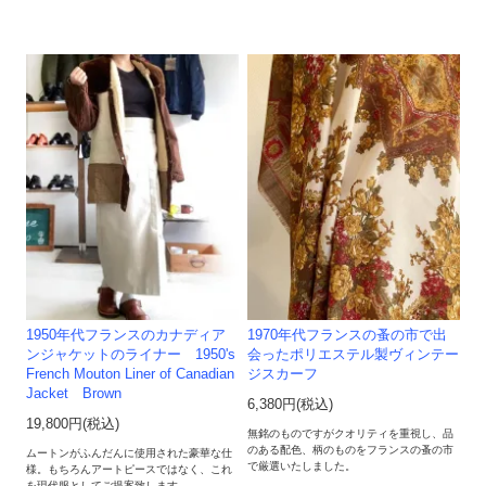
1950年代フランスのカナディア
1970年代フランスの蚤の市で出
ンジャケットのライナー 1950's
会ったポリエステル製ヴィンテー
French Mouton Liner of Canadian
ジスカーフ
Jacket Brown
6,380円(税込)
19,800円(税込)
無銘のものですがクオリティを重視し、品
のある配色、柄のものをフランスの蚤の市
ムートンがふんだんに使用された豪華な仕
で厳選いたしました。
様。もちろんアートピースではなく、これ
を現代服としてご提案致します。