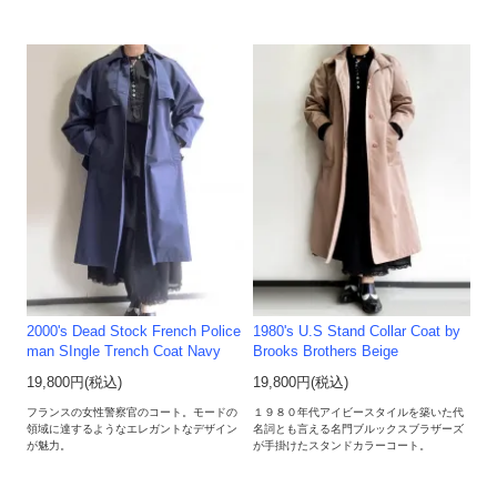
2000's Dead Stock French Police
1980's U.S Stand Collar Coat by
man SIngle Trench Coat Navy
Brooks Brothers Beige
19,800円(税込)
19,800円(税込)
フランスの女性警察官のコート。モードの
１９８０年代アイビースタイルを築いた代
領域に達するようなエレガントなデザイン
名詞とも言える名門ブルックスブラザーズ
が魅力。
が手掛けたスタンドカラーコート。