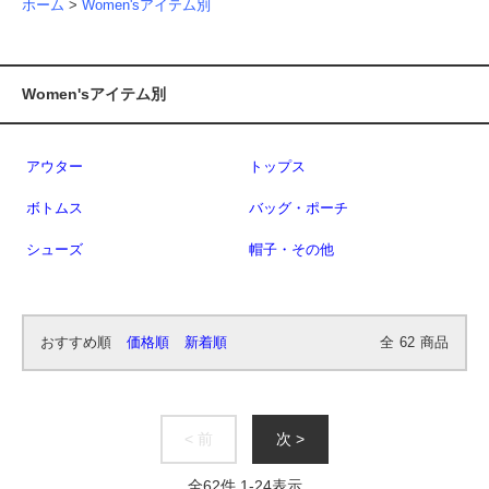
ホーム
>
Women'sアイテム別
Women'sアイテム別
アウター
トップス
ボトムス
バッグ・ポーチ
シューズ
帽子・その他
おすすめ順
価格順
新着順
全
62
商品
< 前
次 >
全
62
件
1
-
24
表示