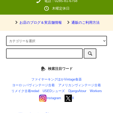
電話：0285-81-6758
木曜定休日
お店のブログ＆実店舗情報
通販のご利用方法
検索注目ワード
ファイヤーキングほかVintage食器
ヨーロッパヴィンテージ古着
アメリカンヴィンテージ古着
リメイク古着redad
USEDシューズ
DjangoAtour
Workers
Instagram
X