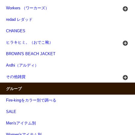
Workers （ワーカーズ）
redad レダッド
CHANGES
ヒラキヒミ。（おでこ靴）
BROWN'S BEACH JACKET
Ardhi（アルディ）
その他雑貨
グループ
Fire-kingをカラー別で調べる
SALE
Men'sアイテム別
Women'sアイテム別