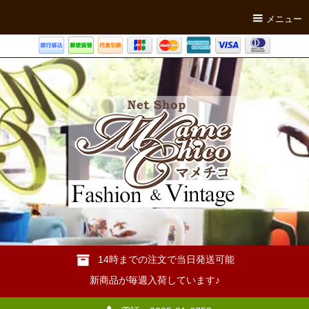
メニュー
14時までの注文で当日発送可能
新商品が毎週入荷しています♪