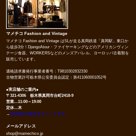
マメチコ Fashion and Vintage
マメチコ Fashion and Vintage はSLが走る真岡鉄道「真岡駅」東口か
ら徒歩3分！DjangoAtour・ファイヤーキングなどのアメリカンヴィン
テージ食器、WORKERSなどのメンズアパレル、ヨーロッパ古着類を
販売しています。
適格請求書発行事業者番号：T9810302832330
古物営業許可栃木県公安委員会認定：第411060001052号
●実店舗のご案内●
〒321-4306 栃木県真岡市台町2418-9
営業…11:00～19:00
定休…木
→
実店舗の営業日をチェックする
メールアドレス
shop@mamechico.jp