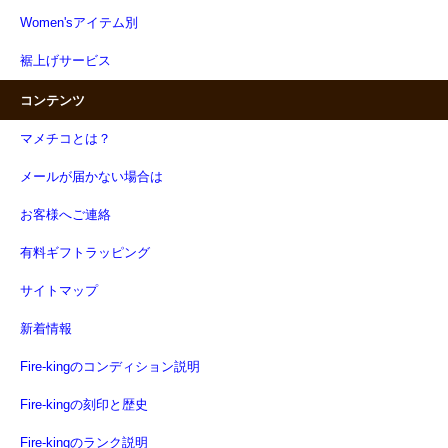
Women'sアイテム別
裾上げサービス
コンテンツ
マメチコとは？
メールが届かない場合は
お客様へご連絡
有料ギフトラッピング
サイトマップ
新着情報
Fire-kingのコンディション説明
Fire-kingの刻印と歴史
Fire-kingのランク説明