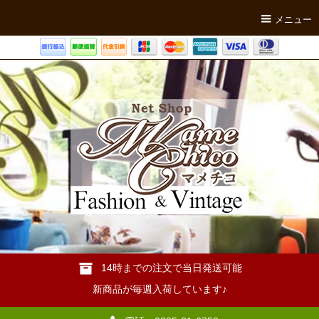
メニュー
14時までの注文で当日発送可能
新商品が毎週入荷しています♪