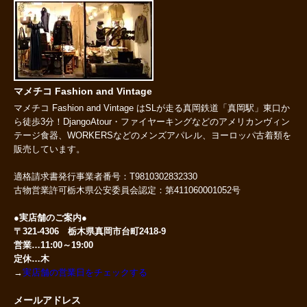
マメチコ Fashion and Vintage
マメチコ Fashion and Vintage はSLが走る真岡鉄道「真岡駅」東口か
ら徒歩3分！DjangoAtour・ファイヤーキングなどのアメリカンヴィン
テージ食器、WORKERSなどのメンズアパレル、ヨーロッパ古着類を
販売しています。
適格請求書発行事業者番号：T9810302832330
古物営業許可栃木県公安委員会認定：第411060001052号
●実店舗のご案内●
〒321-4306 栃木県真岡市台町2418-9
営業…11:00～19:00
定休…木
→
実店舗の営業日をチェックする
メールアドレス