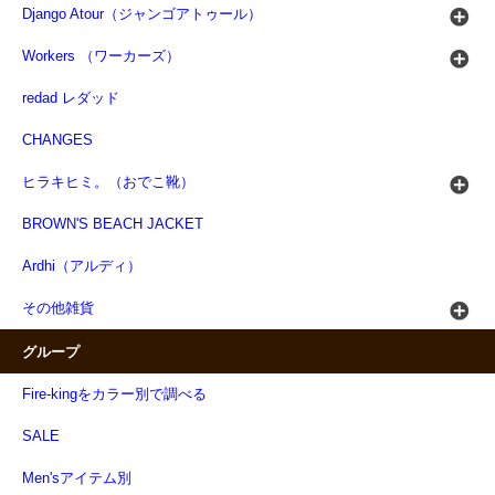
Django Atour（ジャンゴアトゥール）
Workers （ワーカーズ）
redad レダッド
CHANGES
ヒラキヒミ。（おでこ靴）
BROWN'S BEACH JACKET
Ardhi（アルディ）
その他雑貨
グループ
Fire-kingをカラー別で調べる
SALE
Men'sアイテム別