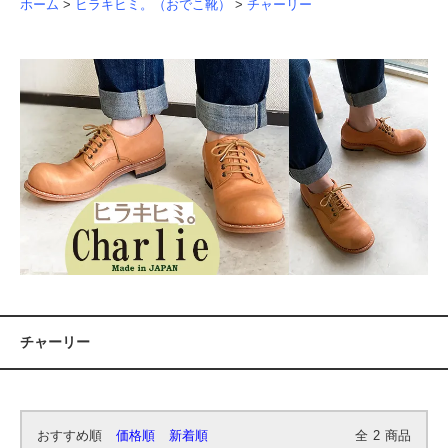
ホーム
>
ヒラキヒミ。（おでこ靴）
>
チャーリー
チャーリー
おすすめ順
価格順
新着順
全
2
商品