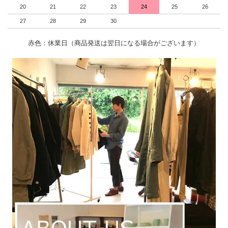
20
21
22
23
24
25
26
27
28
29
30
赤色：休業日（商品発送は翌日になる場合がございます）