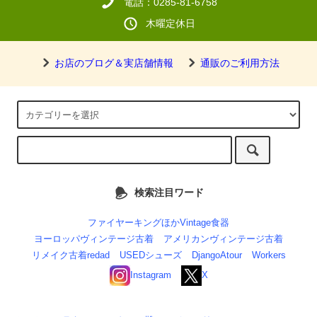
電話：0285-81-6758
木曜定休日
お店のブログ＆実店舗情報
通販のご利用方法
検索注目ワード
ファイヤーキングほかVintage食器
ヨーロッパヴィンテージ古着
アメリカンヴィンテージ古着
リメイク古着redad
USEDシューズ
DjangoAtour
Workers
Instagram
X