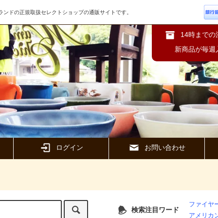
ズブランドの正規取扱セレクトショップの通販サイトです。
14時まで
新商品が毎週
ログイン
お問い合わせ
ファイヤー
検索注目ワード
アメリカ