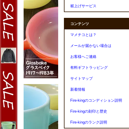
裾上げサービス
コンテンツ
マメチコとは？
メールが届かない場合は
お客様へご連絡
有料ギフトラッピング
サイトマップ
新着情報
Fire-kingのコンディション説明
Fire-kingの刻印と歴史
Fire-kingのランク説明