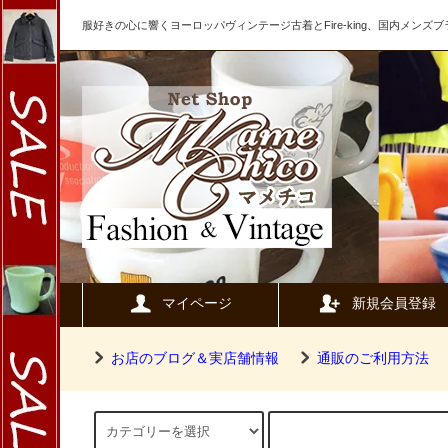
服好きの心に響くヨーロッパヴィンテージ古着とFire-king、国内メン
マイページ
新規会員登録
お店のブログ＆実店舗情報
通販のご利用方法