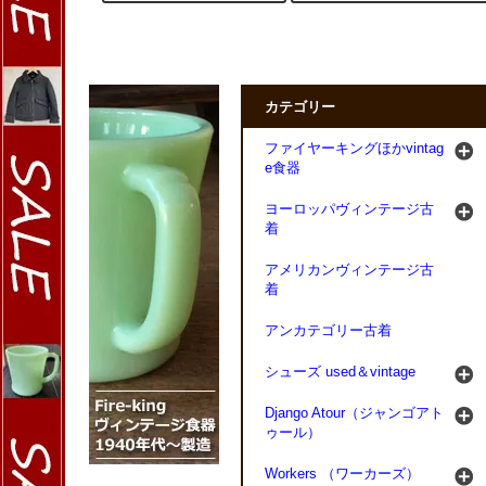
カテゴリー
ファイヤーキングほかvintag
e食器
ヨーロッパヴィンテージ古
着
アメリカンヴィンテージ古
着
アンカテゴリー古着
シューズ used＆vintage
Django Atour（ジャンゴアト
ゥール）
Workers （ワーカーズ）