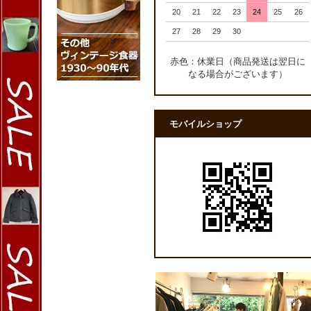
20
21
22
23
24
25
26
27
28
29
30
赤色：休業日（商品発送は翌日に
なる場合がございます）
モバイルショップ