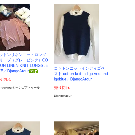
ットンリネンニットロング
リーブ（グレーピンク）CO
ON-LINEN KNIT LONGSLE
コットンニットインディゴベ
E／DjangoAtour
スト cotton knit indigo vest ind
igoblue／DjangoAtour
り切れ
売り切れ
angoAtourジャンゴアトゥール
DjangoAtour