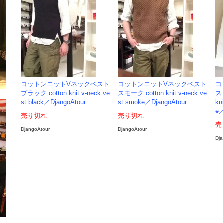
コットンニットVネックベスト
コットンニットVネックベスト
コ
ブラック cotton knit v-neck ve
スモーク cotton knit v-neck ve
ス
st black／DjangoAtour
st smoke／DjangoAtour
kn
e／
売り切れ
売り切れ
売
DjangoAtour
DjangoAtour
Dja