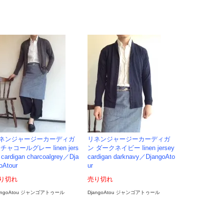
ネンジャージーカーディガ
リネンジャージーカーディガ
 チャコールグレー linen jers
ン ダークネイビー linen jersey
 cardigan charcoalgrey／Dja
cardigan darknavy／DjangoAto
oAtour
ur
り切れ
売り切れ
angoAtou ジャンゴアトゥール
DjangoAtou ジャンゴアトゥール