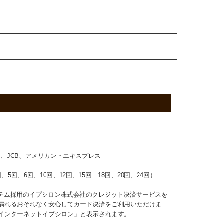
ド、JCB、アメリカン・エキスプレス
回、6回、10回、12回、15回、18回、20回、24回）
ステム採用のイプシロン株式会社のクレジット決済サービスを
漏れるおそれなく安心してカード決済をご利用いただけま
インターネットイプシロン」と表示されます。