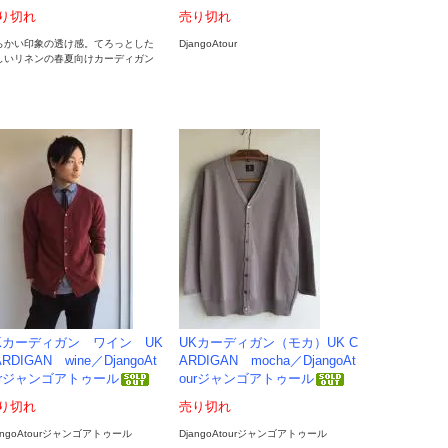
り切れ
売り切れ
らかい印象の透け感。てろっとした
DjangoAtour
しいリネンの春夏向けカーディガン
Kカーディガン ワイン UK
UKカーディガン（モカ）UK C
RDIGAN wine／DjangoAt
ARDIGAN mocha／DjangoAt
urジャンゴアトゥール
ourジャンゴアトゥール
り切れ
売り切れ
angoAtourジャンゴアトゥール
DjangoAtourジャンゴアトゥール