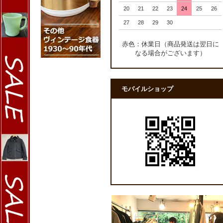
20
21
22
23
24
25
26
27
28
29
30
赤色：休業日（商品発送は翌日に
なる場合がございます）
モバイルショップ