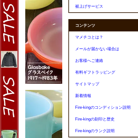
裾上げサービス
コンテンツ
マメチコとは？
メールが届かない場合は
お客様へご連絡
有料ギフトラッピング
サイトマップ
新着情報
Fire-kingのコンディション説明
Fire-kingの刻印と歴史
Fire-kingのランク説明