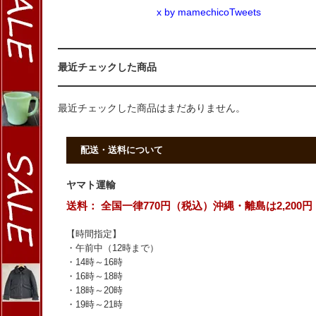
x by mamechicoTweets
最近チェックした商品
最近チェックした商品はまだありません。
配送・送料について
ヤマト運輸
送料： 全国一律770円（税込）沖縄・離島は2,200円
【時間指定】
・午前中（12時まで）
・14時～16時
・16時～18時
・18時～20時
・19時～21時