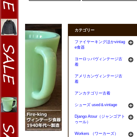
カテゴリー
ファイヤーキングほかvintag
e食器
ヨーロッパヴィンテージ古
着
アメリカンヴィンテージ古
着
アンカテゴリー古着
シューズ used＆vintage
Django Atour（ジャンゴアト
ゥール）
Workers （ワーカーズ）