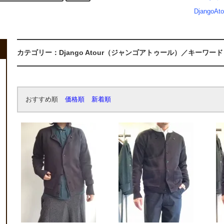
DjangoAto
カテゴリー：Django Atour（ジャンゴアトゥール）／キーワード：french
おすすめ順
価格順
新着順