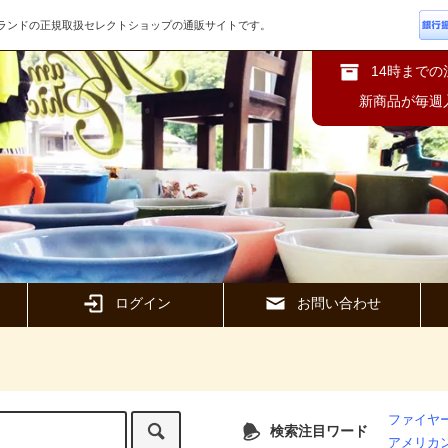
ズブランドの正規取扱セレクトショップの通販サイトです。
14時まで
新商品が毎週
ログイン
お問い合わせ
ファイヤー
検索注目ワード
アメリカ