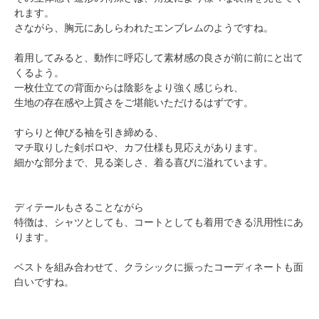
れます。
さながら、胸元にあしらわれたエンブレムのようですね。
着用してみると、動作に呼応して素材感の良さが前に前にと出て
くるよう。
一枚仕立ての背面からは陰影をより強く感じられ、
生地の存在感や上質さをご堪能いただけるはずです。
すらりと伸びる袖を引き締める、
マチ取りした剣ボロや、カフ仕様も見応えがあります。
細かな部分まで、見る楽しさ、着る喜びに溢れています。
ディテールもさることながら
特徴は、シャツとしても、コートとしても着用できる汎用性にあ
ります。
ベストを組み合わせて、クラシックに振ったコーディネートも面
白いですね。