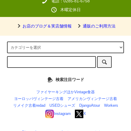
電話：0285-81-6758
木曜定休日
お店のブログ＆実店舗情報
通販のご利用方法
検索注目ワード
ファイヤーキングほかVintage食器
ヨーロッパヴィンテージ古着
アメリカンヴィンテージ古着
リメイク古着redad
USEDシューズ
DjangoAtour
Workers
Instagram
X