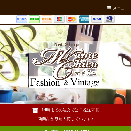
メニュー
14時までの注文で当日発送可能
新商品が毎週入荷しています♪