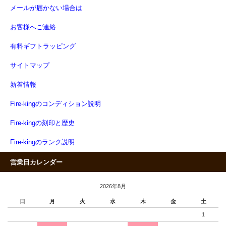
メールが届かない場合は
お客様へご連絡
有料ギフトラッピング
サイトマップ
新着情報
Fire-kingのコンディション説明
Fire-kingの刻印と歴史
Fire-kingのランク説明
営業日カレンダー
2026年8月
日
月
火
水
木
金
土
1