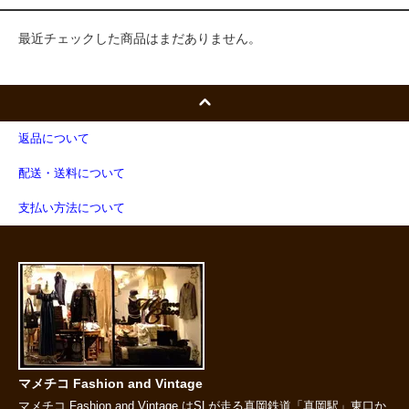
最近チェックした商品はまだありません。
返品について
配送・送料について
支払い方法について
マメチコ Fashion and Vintage
マメチコ Fashion and Vintage はSLが走る真岡鉄道「真岡駅」東口か