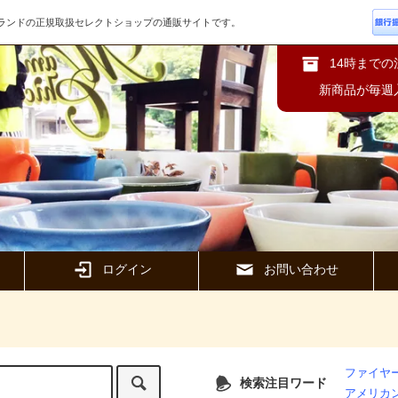
ズブランドの正規取扱セレクトショップの通販サイトです。
14時まで
新商品が毎週
ログイン
お問い合わせ
ファイヤー
検索注目ワード
アメリカ