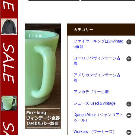
カテゴリー
ファイヤーキングほかvintag
e食器
ヨーロッパヴィンテージ古
着
アメリカンヴィンテージ古
着
アンカテゴリー古着
シューズ used＆vintage
Django Atour（ジャンゴアト
ゥール）
Workers （ワーカーズ）