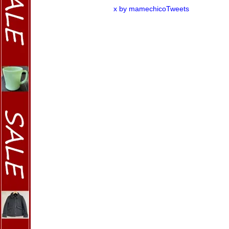
x by mamechicoTweets