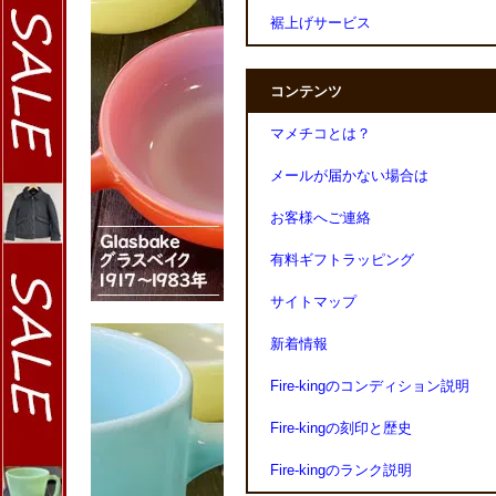
裾上げサービス
コンテンツ
マメチコとは？
メールが届かない場合は
お客様へご連絡
有料ギフトラッピング
サイトマップ
新着情報
Fire-kingのコンディション説明
Fire-kingの刻印と歴史
Fire-kingのランク説明