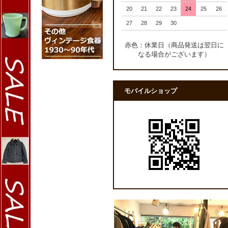
20
21
22
23
24
25
26
27
28
29
30
赤色：休業日（商品発送は翌日に
なる場合がございます）
モバイルショップ