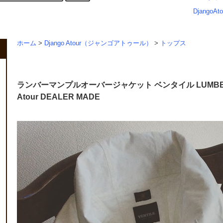
DjangoAto
ホーム
>
Django Atour（ジャンゴアトゥール）
>
トップス
ランバーマンプルオーバージャケット ベンタイル LUMBERMAN 
Atour DEALER MADE