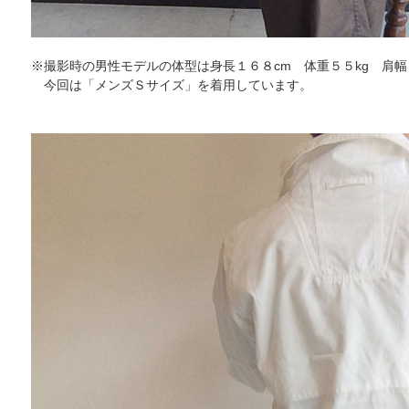
※撮影時の男性モデルの体型は身長１６８cm 体重５５kg 肩幅
今回は「メンズＳサイズ」を着用しています。