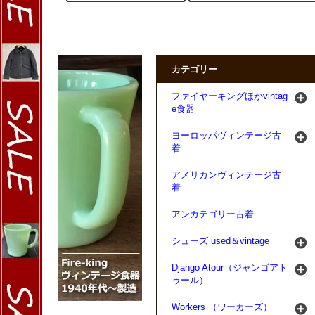
カテゴリー
ファイヤーキングほかvintag
e食器
ヨーロッパヴィンテージ古
着
アメリカンヴィンテージ古
着
アンカテゴリー古着
シューズ used＆vintage
Django Atour（ジャンゴアト
ゥール）
Workers （ワーカーズ）