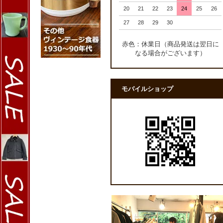
20
21
22
23
24
25
26
27
28
29
30
赤色：休業日（商品発送は翌日に
なる場合がございます）
モバイルショップ