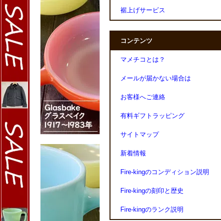
裾上げサービス
コンテンツ
マメチコとは？
メールが届かない場合は
お客様へご連絡
有料ギフトラッピング
サイトマップ
新着情報
Fire-kingのコンディション説明
Fire-kingの刻印と歴史
Fire-kingのランク説明