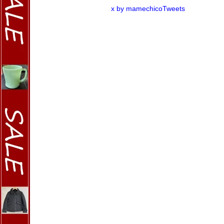
x by mamechicoTweets