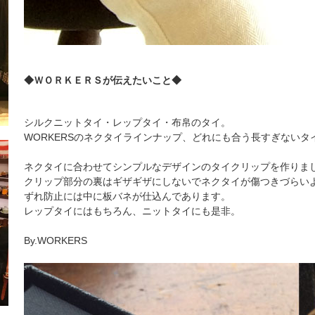
◆ＷＯＲＫＥＲＳが伝えたいこと◆
シルクニットタイ・レップタイ・布帛のタイ。
WORKERSのネクタイラインナップ、どれにも合う長すぎないタ
ネクタイに合わせてシンプルなデザインのタイクリップを作りま
クリップ部分の裏はギザギザにしないでネクタイが傷つきづらい
ずれ防止には中に板バネが仕込んであります。
レップタイにはもちろん、ニットタイにも是非。
By.WORKERS