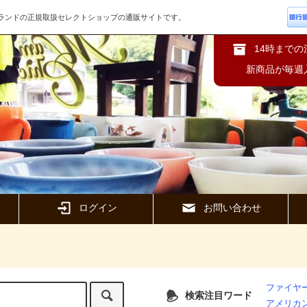
ズブランドの正規取扱セレクトショップの通販サイトです。
14時まで
新商品が毎週
ログイン
お問い合わせ
ファイヤー
検索注目ワード
アメリカ