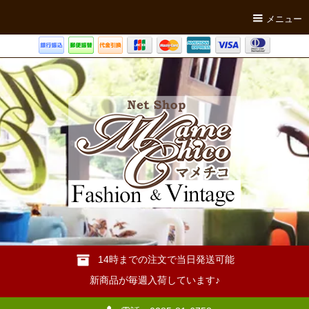
メニュー
14時までの注文で当日発送可能
新商品が毎週入荷しています♪