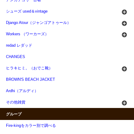
シューズ used＆vintage
Django Atour（ジャンゴアトゥール）
Workers （ワーカーズ）
redad レダッド
CHANGES
ヒラキヒミ。（おでこ靴）
BROWN'S BEACH JACKET
Ardhi（アルディ）
その他雑貨
グループ
Fire-kingをカラー別で調べる