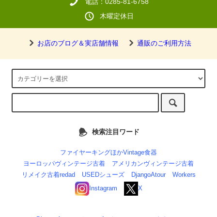
電話：0285-81-6758
木曜定休日
お店のブログ＆実店舗情報
通販のご利用方法
検索注目ワード
ファイヤーキングほかVintage食器
ヨーロッパヴィンテージ古着
アメリカンヴィンテージ古着
リメイク古着redad
USEDシューズ
DjangoAtour
Workers
Instagram
X