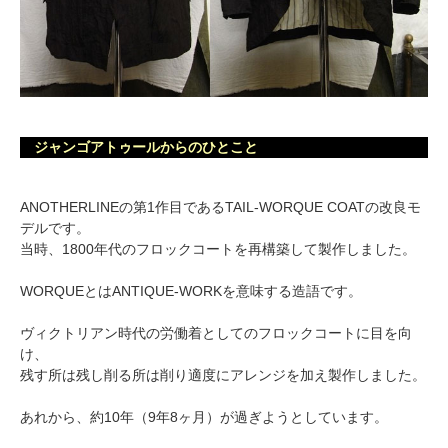
ジャンゴアトゥールからのひとこと
ANOTHERLINEの第1作目であるTAIL-WORQUE COATの改良モ
デルです。
当時、1800年代のフロックコートを再構築して製作しました。
WORQUEとはANTIQUE-WORKを意味する造語です。
ヴィクトリアン時代の労働着としてのフロックコートに目を向
け、
残す所は残し削る所は削り適度にアレンジを加え製作しました。
あれから、約10年（9年8ヶ月）が過ぎようとしています。