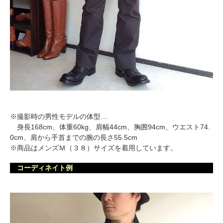
※撮影時の男性モデルの体型…
身長168cm、体重60kg、肩幅44cm、胸囲94cm、ウエスト74.
0cm、肩から手首までの腕の長さ55.5cm
※商品はメンズＭ（３８）サイズを着用しています。
コーディネイト例