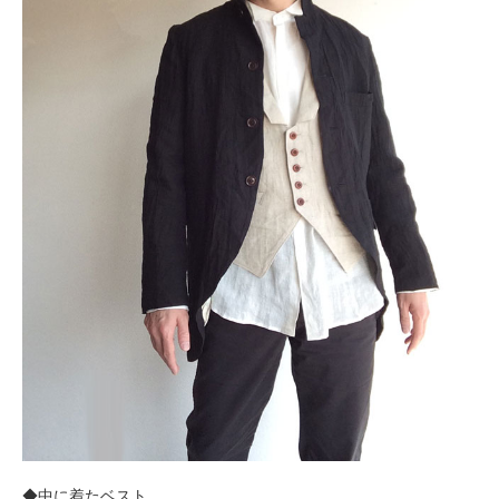
◆中に着たベスト…