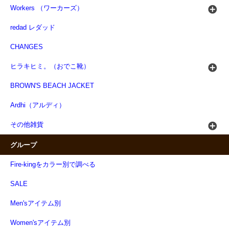
Workers （ワーカーズ）
redad レダッド
CHANGES
ヒラキヒミ。（おでこ靴）
BROWN'S BEACH JACKET
Ardhi（アルディ）
その他雑貨
グループ
Fire-kingをカラー別で調べる
SALE
Men'sアイテム別
Women'sアイテム別