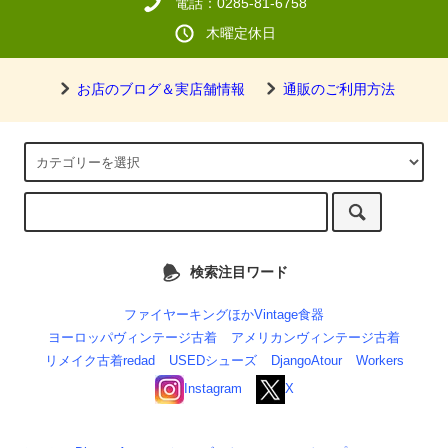
電話：0285-81-6758
木曜定休日
お店のブログ＆実店舗情報
通販のご利用方法
検索注目ワード
ファイヤーキングほかVintage食器
ヨーロッパヴィンテージ古着
アメリカンヴィンテージ古着
リメイク古着redad
USEDシューズ
DjangoAtour
Workers
Instagram
X