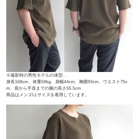
※撮影時の男性モデルの体型…
身長168cm、体重58kg、肩幅44cm、胸囲93cm、ウエスト75c
m、肩から手首までの腕の長さ55.5cm
商品はメンズLLサイズを着用しています。