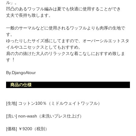
ル」。
凹凸のあるワッフル編みは夏でも快適に使用することができ
丈夫で長持ち致します。
一般のサーマルなどに使用されるワッフルよりも肉厚の生地で
す。
ゆったりしたサイズ感にしてますので、オーバーシルエットスタ
イルやユニセックスとしてもおすすめ。
肩の力の抜けた大人のリラックスな着こなしにおすすめ致しま
す︕
By.DjangoAtour
商品の仕様
[生地] コットン100％（ミドルウェイトワッフル）
[洗い] non-wash（未洗いプレス仕上げ）
[価格] ￥9200（税別）