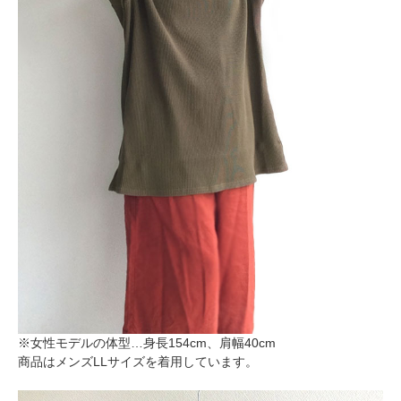
※女性モデルの体型…身長154cm、肩幅40cm
商品はメンズLLサイズを着用しています。