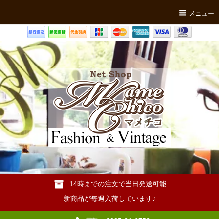
メニュー
14時までの注文で当日発送可能
新商品が毎週入荷しています♪