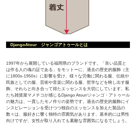
DjangoAtour ジャンゴアトゥールとは
1997年から展開している福岡県のブランドです。「良い品質と
は作る人の魂の証である」をモットーに、過去の歴史的服飾（主
に1800s-1950s）に影響を受け、様々な労働に関わる服、伝統や
民族としての服、芸術や音楽に関わる服、哲学などを映し出す服
飾、それらと向き合って得たエッセンスを大切にしています。私
たち雑貨屋マメチコが感じるDjango Atour/ジャンゴ・アトゥール
の魅力は、一貫したモノ作りの姿勢です。過去の歴史的服飾にイ
ンスピレーションを受けつつ独自のエッセンスを加えた製品の
数々は、服好きに響く独特の雰囲気があります。基本的には男性
向けですが、女性が取り入れても素敵な雰囲気になるでしょう。