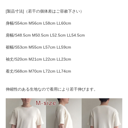
[製品寸法]（若干の個体差はご容赦下さい）
身幅/S54cm M56cm L58cm LL60cm
肩幅/S48.5cm M50.5cm L52.5cm LL54.5cm
裾幅/S53cm M55cm L57cm LL59cm
袖丈/S20cm M21cm L22cm LL23cm
着丈/S68cm M70cm L72cm LL74cm
伸縮性のある生地なので着用により若干伸びます。