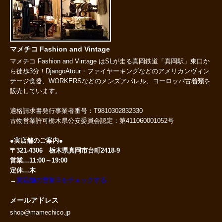
マメチコ Fashion and Vintage
マメチコ Fashion and Vintage はSLが走る真岡鉄道「真岡駅」東口か
ら徒歩3分！DjangoAtour・ファイヤーキングなどのアメリカンヴィン
テージ食器、WORKERSなどのメンズアパレル、ヨーロッパ古着類を
販売しています。
適格請求書発行事業者番号：T9810302832330
古物営業許可栃木県公安委員会認定：第411060001052号
●実店舗のご案内●
〒321-4306 栃木県真岡市台町2418-9
営業…11:00～19:00
定休…木
→
実店舗の営業日をチェックする
メールアドレス
shop@mamechico.jp