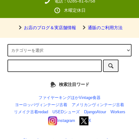
電話：0285-81-6758
木曜定休日
お店のブログ＆実店舗情報
通販のご利用方法
検索注目ワード
ファイヤーキングほかVintage食器
ヨーロッパヴィンテージ古着
アメリカンヴィンテージ古着
リメイク古着redad
USEDシューズ
DjangoAtour
Workers
Instagram
X