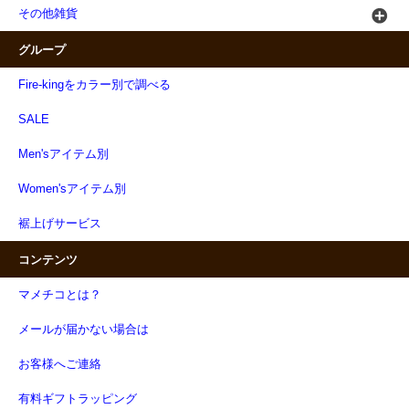
その他雑貨
グループ
Fire-kingをカラー別で調べる
SALE
Men'sアイテム別
Women'sアイテム別
裾上げサービス
コンテンツ
マメチコとは？
メールが届かない場合は
お客様へご連絡
有料ギフトラッピング