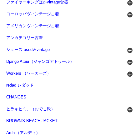
ファイヤーキングほかvintage食器
ヨーロッパヴィンテージ古着
アメリカンヴィンテージ古着
アンカテゴリー古着
シューズ used＆vintage
Django Atour（ジャンゴアトゥール）
Workers （ワーカーズ）
redad レダッド
CHANGES
ヒラキヒミ。（おでこ靴）
BROWN'S BEACH JACKET
Ardhi（アルディ）