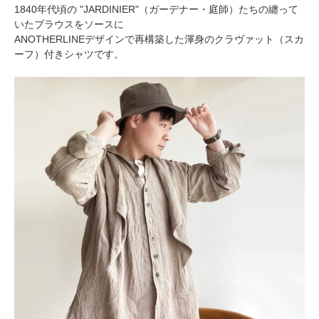
1840年代頃の "JARDINIER"（ガーデナー・庭師）たちの纏って
いたブラウスをソースに
ANOTHERLINEデザインで再構築した渾身のクラヴァット（スカ
ーフ）付きシャツです。