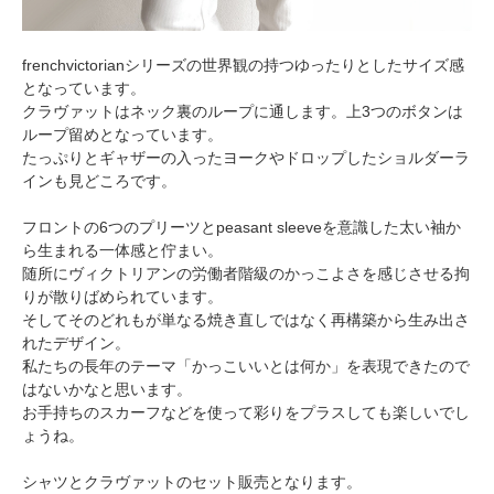
frenchvictorianシリーズの世界観の持つゆったりとしたサイズ感
となっています。
クラヴァットはネック裏のループに通します。上3つのボタンは
ループ留めとなっています。
たっぷりとギャザーの入ったヨークやドロップしたショルダーラ
インも見どころです。
フロントの6つのプリーツとpeasant sleeveを意識した太い袖か
ら生まれる一体感と佇まい。
随所にヴィクトリアンの労働者階級のかっこよさを感じさせる拘
りが散りばめられています。
そしてそのどれもが単なる焼き直しではなく再構築から生み出さ
れたデザイン。
私たちの長年のテーマ「かっこいいとは何か」を表現できたので
はないかなと思います。
お手持ちのスカーフなどを使って彩りをプラスしても楽しいでし
ょうね。
シャツとクラヴァットのセット販売となります。