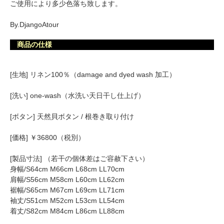
ご使用により多少色落ち致します。
By.DjangoAtour
商品の仕様
[生地] リネン100％（damage and dyed wash 加工）
[洗い] one-wash（水洗い天日干し仕上げ）
[ボタン] 天然貝ボタン / 根巻き取り付け
[価格] ￥36800（税別）
[製品寸法] （若干の個体差はご容赦下さい）
身幅/S64cm M66cm L68cm LL70cm
肩幅/S56cm M58cm L60cm LL62cm
裾幅/S65cm M67cm L69cm LL71cm
袖丈/S51cm M52cm L53cm LL54cm
着丈/S82cm M84cm L86cm LL88cm