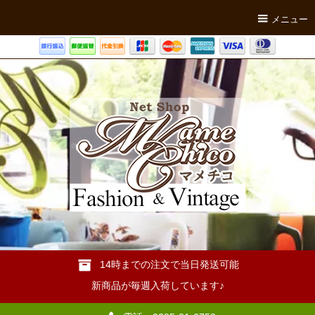
メニュー
14時までの注文で当日発送可能
新商品が毎週入荷しています♪