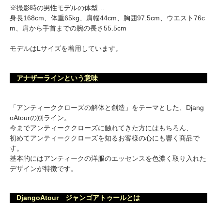
※撮影時の男性モデルの体型…
身長168cm、体重65kg、肩幅44cm、胸囲97.5cm、ウエスト76c
m、肩から手首までの腕の長さ55.5cm
モデルはLサイズを着用しています。
アナザーラインという意味
「アンティーククローズの解体と創造」をテーマとした、Djang
oAtourの別ライン。
今までアンティーククローズに触れてきた方にはもちろん、
初めてアンティーククローズを知るお客様の心にも響く商品で
す。
基本的にはアンティークの洋服のエッセンスを色濃く取り入れた
デザインが特徴です。
DjangoAtour ジャンゴアトゥールとは