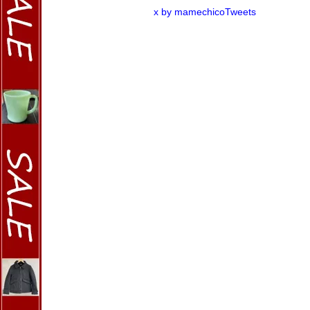
x by mamechicoTweets