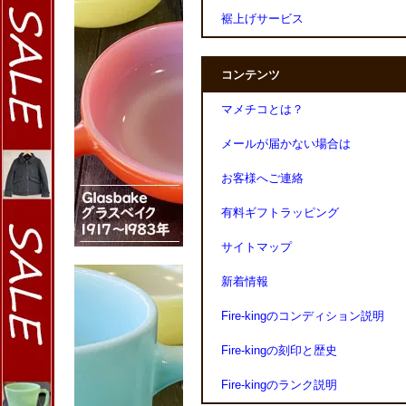
裾上げサービス
コンテンツ
マメチコとは？
メールが届かない場合は
お客様へご連絡
有料ギフトラッピング
サイトマップ
新着情報
Fire-kingのコンディション説明
Fire-kingの刻印と歴史
Fire-kingのランク説明