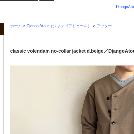
DjangoAto
ホーム
>
Django Atour（ジャンゴアトゥール）
>
アウター
classic volendam no-collar jacket d.beige／DjangoAto