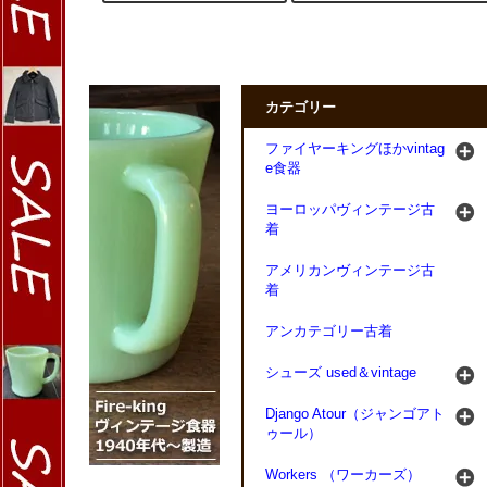
カテゴリー
ファイヤーキングほかvintag
e食器
ヨーロッパヴィンテージ古
着
アメリカンヴィンテージ古
着
アンカテゴリー古着
シューズ used＆vintage
Django Atour（ジャンゴアト
ゥール）
Workers （ワーカーズ）