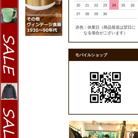
20
21
22
23
24
25
26
27
28
29
30
赤色：休業日（商品発送は翌日に
なる場合がございます）
モバイルショップ