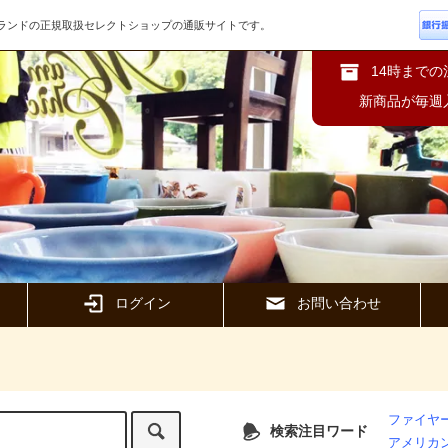
ズブランドの正規取扱セレクトショップの通販サイトです。
14時まで
新商品が毎週
ログイン
お問い合わせ
ファイヤー
検索注目ワード
アメリカ