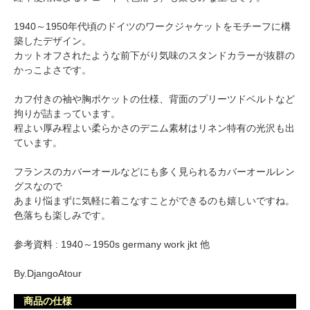
1940～1950年代頃のドイツのワークジャケットをモチーフに構
築したデザイン。
カットオフされたような前下がり気味のスタンドカラーが抜群の
かっこよさです。
カフ付きの袖や胸ポケットの仕様、背面のプリーツドベルトなど
拘りが詰まっています。
程よい厚み程よい柔らかさのデニム素材はリネン特有の光沢も出
ています。
フランスのカバーオールなどにも多く見られるカバーオールレン
グスなので
あまり悩まずに気軽に着こなすことができるのも嬉しいですね。
色落ちも楽しみです。
参考資料 : 1940～1950s germany work jkt 他
By.DjangoAtour
商品の仕様