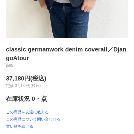
classic germanwork denim coverall／Djan
goAtour
j595
37,180円(税込)
定価 37,180円(税込)
在庫状況 0・点
この商品を友達に教える
この商品について問い合わせる
買い物を続ける