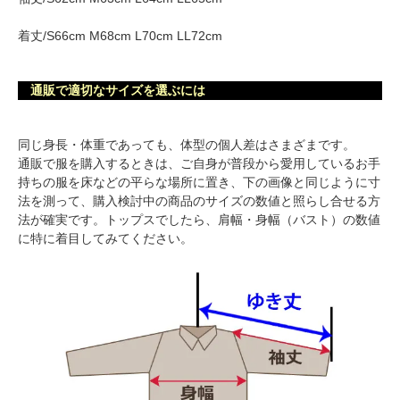
着丈/S66cm M68cm L70cm LL72cm
通販で適切なサイズを選ぶには
同じ身長・体重であっても、体型の個人差はさまざまです。
通販で服を購入するときは、ご自身が普段から愛用しているお手
持ちの服を床などの平らな場所に置き、下の画像と同じように寸
法を測って、購入検討中の商品のサイズの数値と照らし合せる方
法が確実です。トップスでしたら、肩幅・身幅（バスト）の数値
に特に着目してみてください。