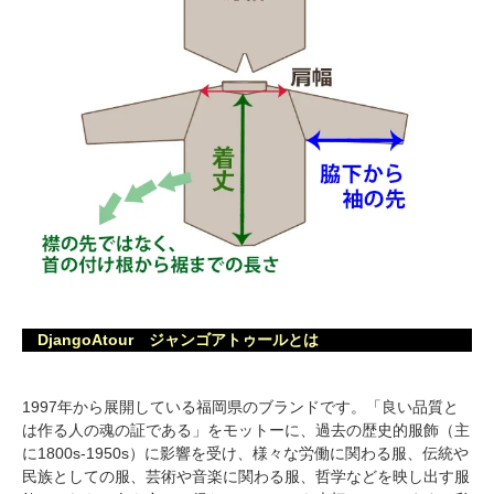
DjangoAtour ジャンゴアトゥールとは
1997年から展開している福岡県のブランドです。「良い品質と
は作る人の魂の証である」をモットーに、過去の歴史的服飾（主
に1800s-1950s）に影響を受け、様々な労働に関わる服、伝統や
民族としての服、芸術や音楽に関わる服、哲学などを映し出す服