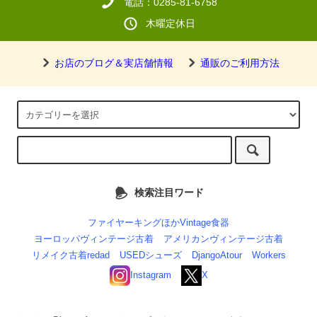
電話：0285-81-6758
木曜定休日
お店のブログ＆実店舗情報
通販のご利用方法
検索注目ワード
ファイヤーキングほかVintage食器
ヨーロッパヴィンテージ古着
アメリカンヴィンテージ古着
リメイク古着redad
USEDシューズ
DjangoAtour
Workers
Instagram
X