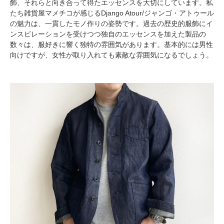
飾、それらと向き合って得たエッセンスを大切にしています。私
たち雑貨屋マメチコが感じるDjango Atour/ジャンゴ・アトゥール
の魅力は、一貫したモノ作りの姿勢です。過去の歴史的服飾にイ
ンスピレーションを受けつつ独自のエッセンスを加えた製品の
数々は、服好きに響く独特の雰囲気があります。基本的には男性
向けですが、女性が取り入れても素敵な雰囲気になるでしょう。