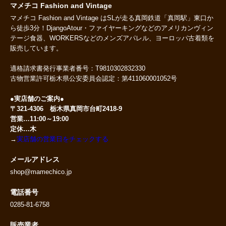
マメチコ Fashion and Vintage
マメチコ Fashion and Vintage はSLが走る真岡鉄道「真岡駅」東口か
ら徒歩3分！DjangoAtour・ファイヤーキングなどのアメリカンヴィン
テージ食器、WORKERSなどのメンズアパレル、ヨーロッパ古着類を
販売しています。
適格請求書発行事業者番号：T9810302832330
古物営業許可栃木県公安委員会認定：第411060001052号
●実店舗のご案内●
〒321-4306 栃木県真岡市台町2418-9
営業…11:00～19:00
定休…木
→
実店舗の営業日をチェックする
メールアドレス
shop@mamechico.jp
電話番号
0285-81-6758
販売業者