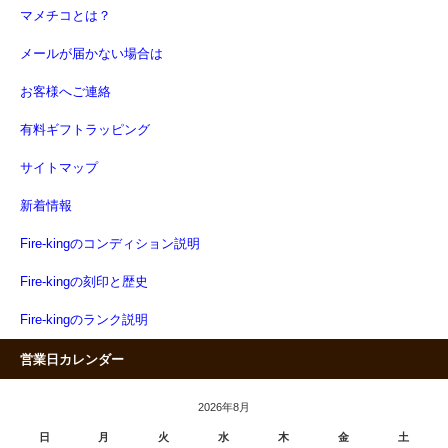
マメチコとは？
メールが届かない場合は
お客様へご連絡
有料ギフトラッピング
サイトマップ
新着情報
Fire-kingのコンディション説明
Fire-kingの刻印と歴史
Fire-kingのランク説明
営業日カレンダー
2026年8月
日
月
火
水
木
金
土