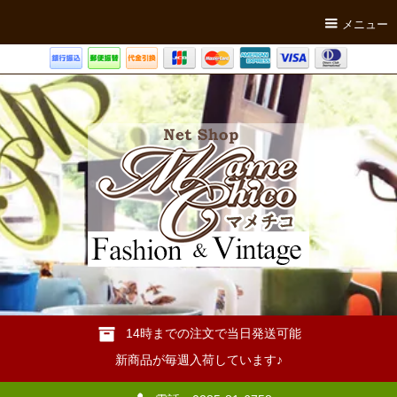
メニュー
14時までの注文で当日発送可能
新商品が毎週入荷しています♪