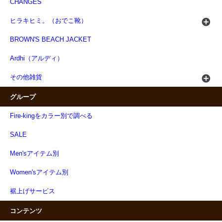
CHANGES
ヒラキヒミ。（おでこ靴）
BROWN'S BEACH JACKET
Ardhi（アルディ）
その他雑貨
グループ
Fire-kingをカラー別で調べる
SALE
Men'sアイテム別
Women'sアイテム別
裾上げサービス
コンテンツ