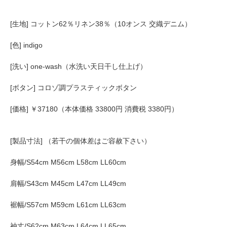
[生地] コットン62％リネン38％（10オンス 交織デニム）
[色] indigo
[洗い] one-wash（水洗い天日干し仕上げ）
[ボタン] コロゾ調プラスティックボタン
[価格] ￥37180（本体価格 33800円 消費税 3380円）
[製品寸法] （若干の個体差はご容赦下さい）
身幅/S54cm M56cm L58cm LL60cm
肩幅/S43cm M45cm L47cm LL49cm
裾幅/S57cm M59cm L61cm LL63cm
袖丈/S62cm M63cm L64cm LL65cm