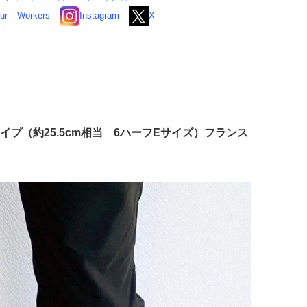
ur
Workers
Instagram
X
旧タイプ（約25.5cm相当 6ハーフEサイズ）フランス