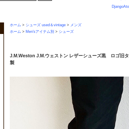
DjangoAto
ホーム
>
シューズ used＆vintage
>
メンズ
ホーム
>
Men'sアイテム別
>
シューズ
J.M.Weston J.M.ウェストン レザーシューズ黒 ロゴ
製