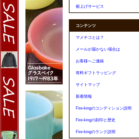
裾上げサービス
コンテンツ
マメチコとは？
メールが届かない場合は
お客様へご連絡
有料ギフトラッピング
サイトマップ
新着情報
Fire-kingのコンディション説明
Fire-kingの刻印と歴史
Fire-kingのランク説明