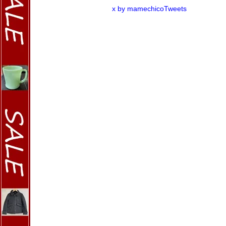
x by mamechicoTweets