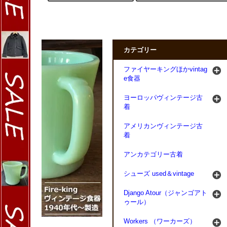
カテゴリー
ファイヤーキングほかvintag
e食器
ヨーロッパヴィンテージ古
着
アメリカンヴィンテージ古
着
アンカテゴリー古着
シューズ used＆vintage
Django Atour（ジャンゴアト
ゥール）
Workers （ワーカーズ）