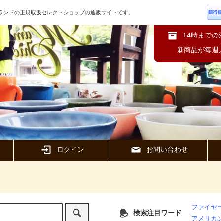
ズブランドの正規取扱セレクトショップの通販サイトです。
14時まで
新商品が毎週
ログイン
お問い合わせ
ファイヤー
検索注目ワード
アメリカ