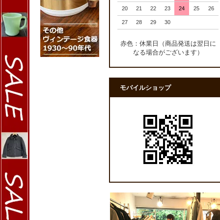
20
21
22
23
24
25
26
27
28
29
30
赤色：休業日（商品発送は翌日に
なる場合がございます）
モバイルショップ