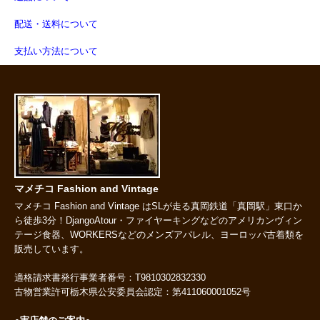
配送・送料について
支払い方法について
マメチコ Fashion and Vintage
マメチコ Fashion and Vintage はSLが走る真岡鉄道「真岡駅」東口か
ら徒歩3分！DjangoAtour・ファイヤーキングなどのアメリカンヴィン
テージ食器、WORKERSなどのメンズアパレル、ヨーロッパ古着類を
販売しています。
適格請求書発行事業者番号：T9810302832330
古物営業許可栃木県公安委員会認定：第411060001052号