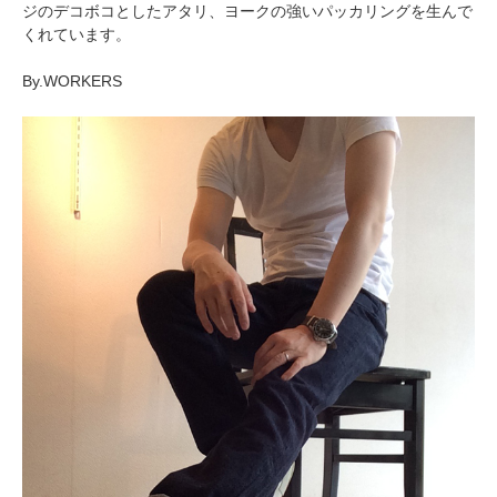
ジのデコボコとしたアタリ、ヨークの強いパッカリングを生んで
くれています。
By.WORKERS