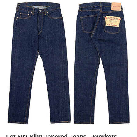
Lot 802 Slim Tapered Jeans Workers