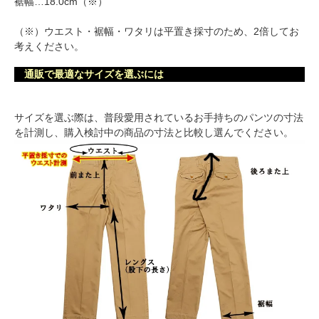
裾幅…18.0cm（※）
（※）ウエスト・裾幅・ワタリは平置き採寸のため、2倍してお
考えください。
通販で最適なサイズを選ぶには
サイズを選ぶ際は、普段愛用されているお手持ちのパンツの寸法
を計測し、購入検討中の商品の寸法と比較し選んでください。