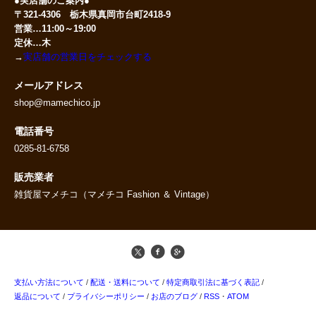
●実店舗のご案内●
〒321-4306 栃木県真岡市台町2418-9
営業…11:00～19:00
定休…木
→
実店舗の営業日をチェックする
メールアドレス
shop@mamechico.jp
電話番号
0285-81-6758
販売業者
雑貨屋マメチコ（マメチコ Fashion ＆ Vintage）
支払い方法について
/
配送・送料について
/
特定商取引法に基づく表記
/
返品について
/
プライバシーポリシー
/
お店のブログ
/
RSS
・
ATOM