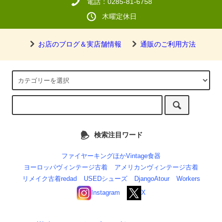
電話：0285-81-6758
木曜定休日
お店のブログ＆実店舗情報
通販のご利用方法
検索注目ワード
ファイヤーキングほかVintage食器
ヨーロッパヴィンテージ古着
アメリカンヴィンテージ古着
リメイク古着redad
USEDシューズ
DjangoAtour
Workers
Instagram
X