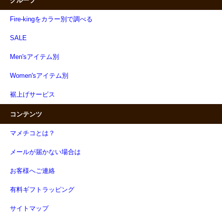
グループ
Fire-kingをカラー別で調べる
SALE
Men'sアイテム別
Women'sアイテム別
裾上げサービス
コンテンツ
マメチコとは？
メールが届かない場合は
お客様へご連絡
有料ギフトラッピング
サイトマップ