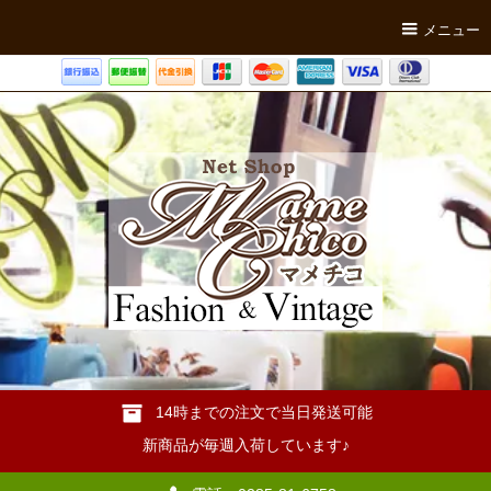
メニュー
14時までの注文で当日発送可能
新商品が毎週入荷しています♪