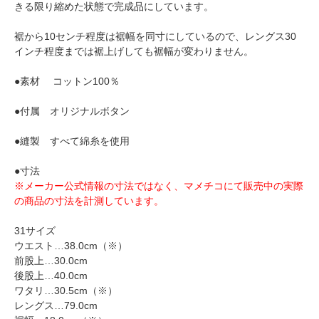
きる限り縮めた状態で完成品にしています。
裾から10センチ程度は裾幅を同寸にしているので、レングス30
インチ程度までは裾上げしても裾幅が変わりません。
●素材 コットン100％
●付属 オリジナルボタン
●縫製 すべて綿糸を使用
●寸法
※メーカー公式情報の寸法ではなく、マメチコにて販売中の実際
の商品の寸法を計測しています。
31サイズ
ウエスト…38.0cm（※）
前股上…30.0cm
後股上…40.0cm
ワタリ…30.5cm（※）
レングス…79.0cm