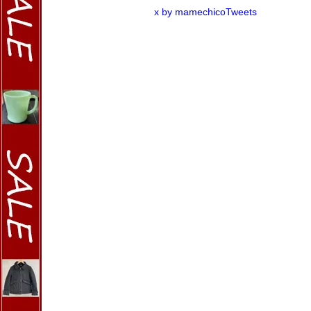
x by mamechicoTweets