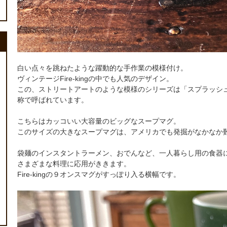
白い点々を跳ねたような躍動的な手作業の模様付け。
ヴィンテージFire-kingの中でも人気のデザイン。
この、ストリートアートのような模様のシリーズは「スプラッシ
称で呼ばれています。
こちらはカッコいい大容量のビッグなスープマグ。
このサイズの大きなスープマグは、アメリカでも発掘がなかなか
袋麺のインスタントラーメン、おでんなど、一人暮らし用の食器
さまざまな料理に応用がききます。
Fire-kingの９オンスマグがすっぽり入る横幅です。