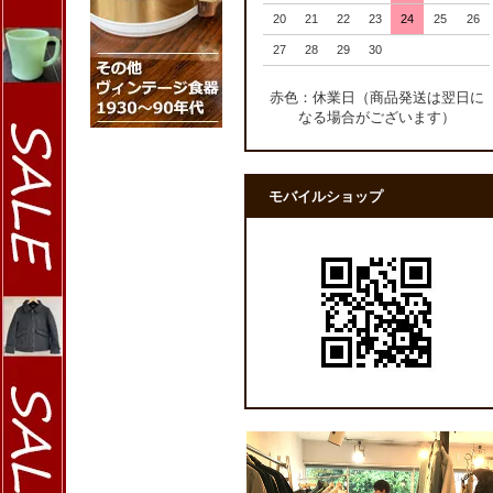
20
21
22
23
24
25
26
27
28
29
30
赤色：休業日（商品発送は翌日に
なる場合がございます）
モバイルショップ