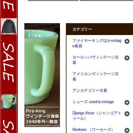
カテゴリー
ファイヤーキングほかvintag
e食器
ヨーロッパヴィンテージ古
着
アメリカンヴィンテージ古
着
アンカテゴリー古着
シューズ used＆vintage
Django Atour（ジャンゴアト
ゥール）
Workers （ワーカーズ）