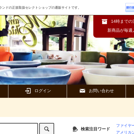
ズブランドの正規取扱セレクトショップの通販サイトです。
14時まで
新商品が毎週
ログイン
お問い合わせ
ファイヤー
検索注目ワード
アメリカ