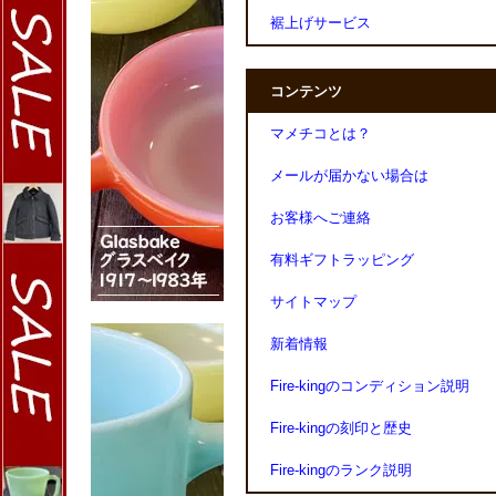
裾上げサービス
コンテンツ
マメチコとは？
メールが届かない場合は
お客様へご連絡
有料ギフトラッピング
サイトマップ
新着情報
Fire-kingのコンディション説明
Fire-kingの刻印と歴史
Fire-kingのランク説明