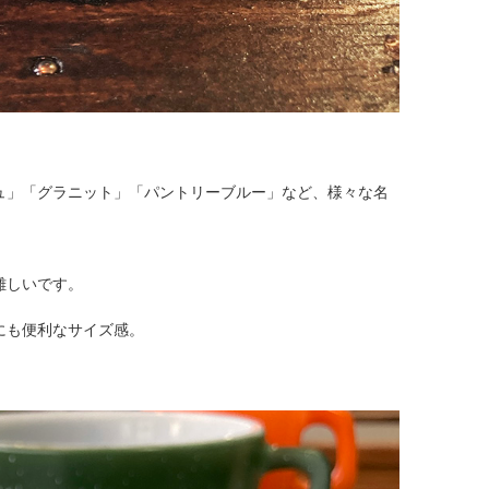
ュ」「グラニット」「パントリーブルー」など、様々な名
難しいです。
にも便利なサイズ感。