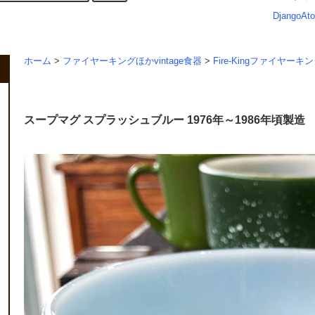
DjangoAto
ホーム
>
ファイヤーキングほかvintage食器
>
Fire-Kingファイヤーキ
スープマグ スプラッシュブルー 1976年～1986年頃製造 F