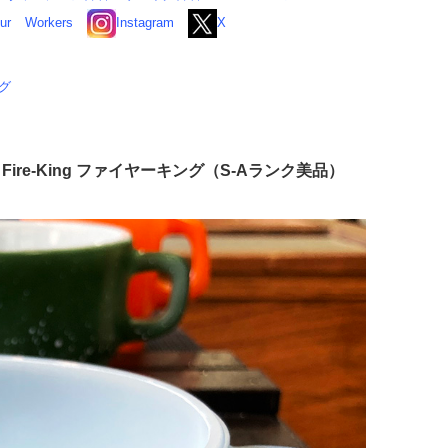
ur
Workers
Instagram
X
ング
ire-King ファイヤーキング（S-Aランク美品）