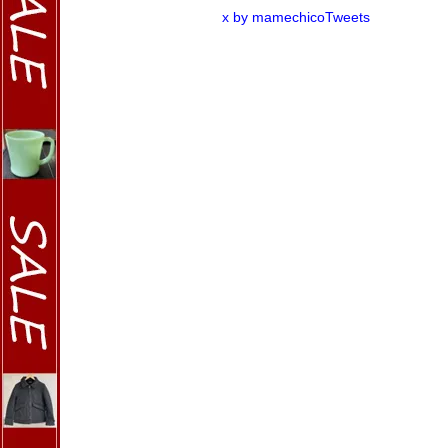
x by mamechicoTweets