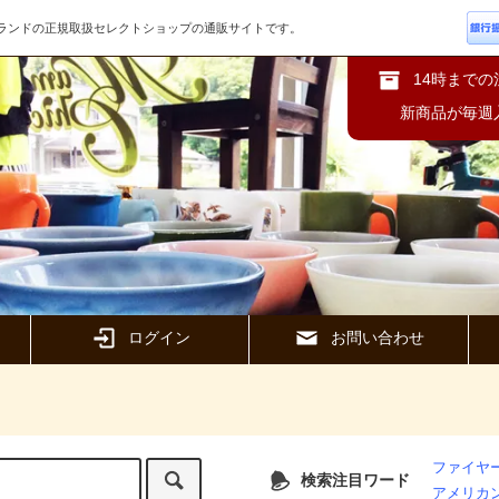
ズブランドの正規取扱セレクトショップの通販サイトです。
14時まで
新商品が毎週
ログイン
お問い合わせ
ファイヤー
検索注目ワード
アメリカ