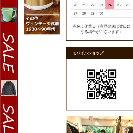
20
21
22
23
24
25
26
27
28
29
30
赤色：休業日（商品発送は翌日に
なる場合がございます）
モバイルショップ