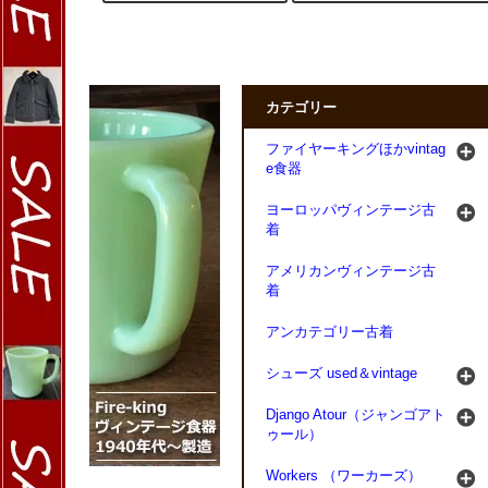
カテゴリー
ファイヤーキングほかvintag
e食器
ヨーロッパヴィンテージ古
着
アメリカンヴィンテージ古
着
アンカテゴリー古着
シューズ used＆vintage
Django Atour（ジャンゴアト
ゥール）
Workers （ワーカーズ）