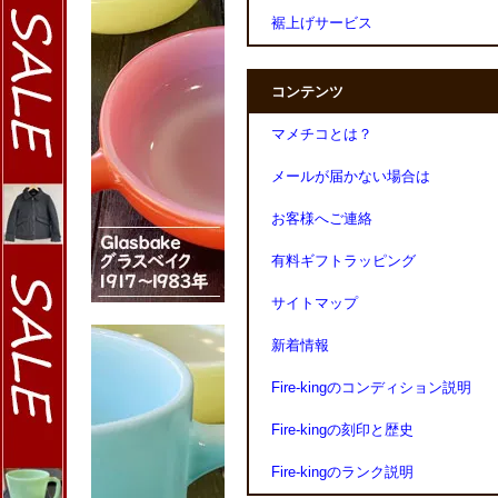
裾上げサービス
コンテンツ
マメチコとは？
メールが届かない場合は
お客様へご連絡
有料ギフトラッピング
サイトマップ
新着情報
Fire-kingのコンディション説明
Fire-kingの刻印と歴史
Fire-kingのランク説明