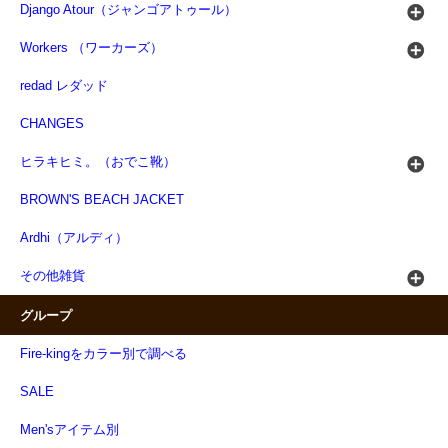
Django Atour（ジャンゴアトゥール）
Workers （ワーカーズ）
redad レダッド
CHANGES
ヒラキヒミ。（おでこ靴）
BROWN'S BEACH JACKET
Ardhi（アルディ）
その他雑貨
グループ
Fire-kingをカラー別で調べる
SALE
Men'sアイテム別