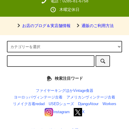
電話：0285-81-6758
木曜定休日
お店のブログ＆実店舗情報
通販のご利用方法
検索注目ワード
ファイヤーキングほかVintage食器
ヨーロッパヴィンテージ古着
アメリカンヴィンテージ古着
リメイク古着redad
USEDシューズ
DjangoAtour
Workers
Instagram
X