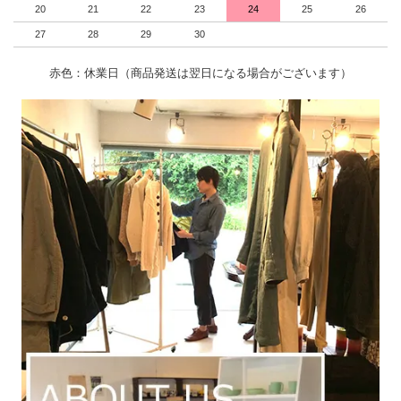
20
21
22
23
24
25
26
27
28
29
30
赤色：休業日（商品発送は翌日になる場合がございます）