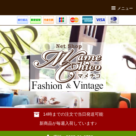
メニュー
14時までの注文で当日発送可能
新商品が毎週入荷しています♪