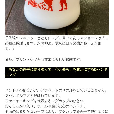
子供達のシルエットとともにマグに書いてあるメッセージは「こ
の糧に感謝します。おお神よ。我らに日々の強さを与えたま
え。」
良品。プリントやツヤも非常に美しい状態です。
あなたの両手に寄り添って、心と暮らしを豊かにするDハンド
ルマグ
ハンドルの部分がアルファベットのＤの形をしていることから、
Ｄハンドルマグと呼ばれています。
ファイヤーキングを代表するマグカップのひとつ。
指がしっかり入り、ホールド感が安心のハンドル。
側面のゆるやかなカーブにより、マグカップを両手で包むように