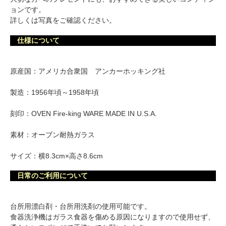
ョンです。
詳しくは写真をご確認ください。
仕様について
原産国：アメリカ合衆国 アンカーホッキング社
製造：1956年頃～1958年頃
刻印：OVEN Fire-king WARE MADE IN U.S.A.
素材：オーブン耐熱ガラス
サイズ：横8.3cm×高さ8.6cm
日常のご利用について
台所用漂白剤・台所用洗剤の使用可能です。
食器洗浄機はガラス食器を傷める原因になりますので使用せず、