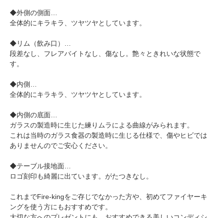
◆外側の側面…
全体的にキラキラ、ツヤツヤとしています。
◆リム（飲み口）…
段差なし、フレアバイトなし、傷なし。艶々ときれいな状態で
す。
◆内側…
全体的にキラキラ、ツヤツヤとしています。
◆内側の底面…
ガラスの製造時に生じた練りムラによる曲線がみられます。
これは当時のガラス食器の製造時に生じる仕様で、傷やヒビでは
ありませんのでご安心ください。
◆テーブル接地面…
ロゴ刻印も綺麗に出ています。がたつきなし。
これまでFire-kingをご存じでなかった方や、初めてファイヤーキ
ングを使う方にもおすすめです。
大切な方へのプレゼントにも、おすすめできる美しいコンディシ