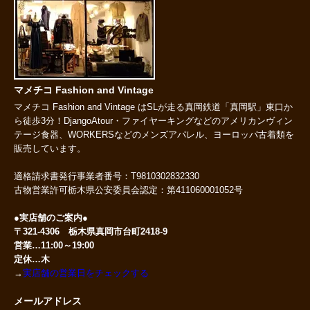
マメチコ Fashion and Vintage
マメチコ Fashion and Vintage はSLが走る真岡鉄道「真岡駅」東口か
ら徒歩3分！DjangoAtour・ファイヤーキングなどのアメリカンヴィン
テージ食器、WORKERSなどのメンズアパレル、ヨーロッパ古着類を
販売しています。
適格請求書発行事業者番号：T9810302832330
古物営業許可栃木県公安委員会認定：第411060001052号
●実店舗のご案内●
〒321-4306 栃木県真岡市台町2418-9
営業…11:00～19:00
定休…木
→
実店舗の営業日をチェックする
メールアドレス