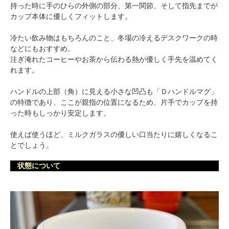
持った時に手のひらの外側の部分、第一関節、そして指先までが
カップ本体に優しくフィットします。
冷たい飲み物はもちろんのこと、冬場の冷えるデスクワークの時
などにもおすすめ。
注ぎ淹れたコーヒーやお茶から伝わる熱が優しく手先を温めてく
れます。
ハンドルの上部（角）に見える小さな凹凸も「Ｄハンドルマグ」
の特徴であり、ここが親指の位置になるため、片手でカップを持
った時もしっかり安定します。
使えば使うほど、ミルクガラスの優しい口当たりに嬉しくなるこ
とでしょう。
状態について