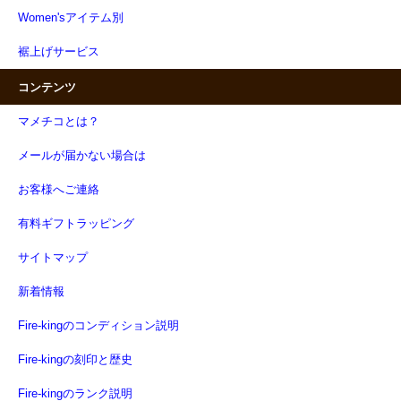
Women'sアイテム別
裾上げサービス
コンテンツ
マメチコとは？
メールが届かない場合は
お客様へご連絡
有料ギフトラッピング
サイトマップ
新着情報
Fire-kingのコンディション説明
Fire-kingの刻印と歴史
Fire-kingのランク説明