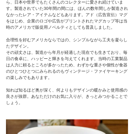
ら、日本や世界でもたくさんのコレクターに愛され続けていま
す。製造されていた30年間の間には、ほんの数年間しか製造され
なかったレア・アイテムなどもあります。アド（広告宣伝）マグ
をはじめ、企業のロゴや広告がプリントされたマグカップ等は当
時のアメリカで販促用ノベルティとしても普及しました。
合理性を好むアメリカならではの、シンプルながら工夫を凝らし
たデザイン。
その頑丈さは、製造から年月が経過した現在でも生きており、毎
日の食卓に、ハッピーと輝きを与えてくれます。当時の工業製品
は人力に頼るところが多かったため、わずかな重さや個性が食器
のひとつひとつにみられるのもヴィンテージ・ファイヤーキング
の楽しみでもあります。
知れば知るほど奥が深く、何よりもデザインの暖かみと使用感の
良さが抜群。あなただけのお気に入りが、きっとみつかることで
しょう。