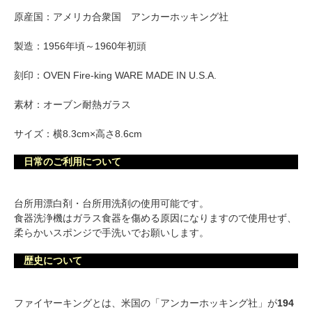
原産国：アメリカ合衆国 アンカーホッキング社
製造：1956年頃～1960年初頭
刻印：OVEN Fire-king WARE MADE IN U.S.A.
素材：オーブン耐熱ガラス
サイズ：横8.3cm×高さ8.6cm
日常のご利用について
台所用漂白剤・台所用洗剤の使用可能です。
食器洗浄機はガラス食器を傷める原因になりますので使用せず、
柔らかいスポンジで手洗いでお願いします。
歴史について
ファイヤーキングとは、米国の「アンカーホッキング社」が
194