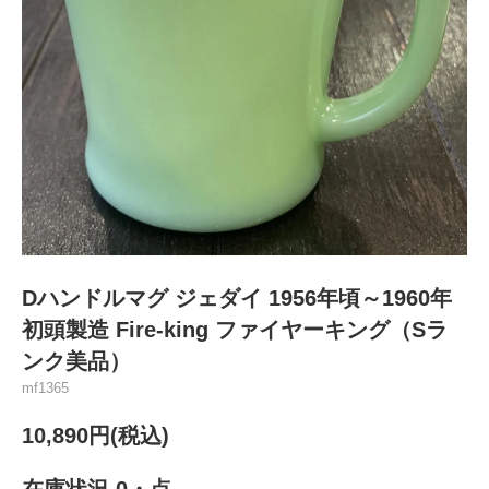
Dハンドルマグ ジェダイ 1956年頃～1960年
初頭製造 Fire-king ファイヤーキング（Sラ
ンク美品）
mf1365
10,890円(税込)
在庫状況 0・点