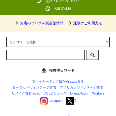
電話：0285-81-6758
木曜定休日
お店のブログ＆実店舗情報
通販のご利用方法
検索注目ワード
ファイヤーキングほかVintage食器
ヨーロッパヴィンテージ古着
アメリカンヴィンテージ古着
リメイク古着redad
USEDシューズ
DjangoAtour
Workers
Instagram
X