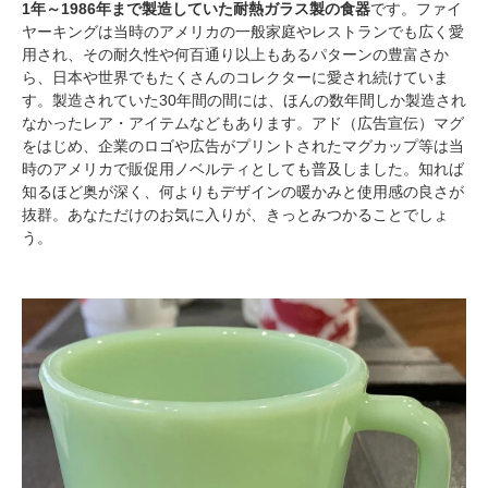
1年～1986年まで製造していた耐熱ガラス製の食器
です。ファイ
ヤーキングは当時のアメリカの一般家庭やレストランでも広く愛
用され、その耐久性や何百通り以上もあるパターンの豊富さか
ら、日本や世界でもたくさんのコレクターに愛され続けていま
す。製造されていた30年間の間には、ほんの数年間しか製造され
なかったレア・アイテムなどもあります。アド（広告宣伝）マグ
をはじめ、企業のロゴや広告がプリントされたマグカップ等は当
時のアメリカで販促用ノベルティとしても普及しました。知れば
知るほど奥が深く、何よりもデザインの暖かみと使用感の良さが
抜群。あなただけのお気に入りが、きっとみつかることでしょ
う。