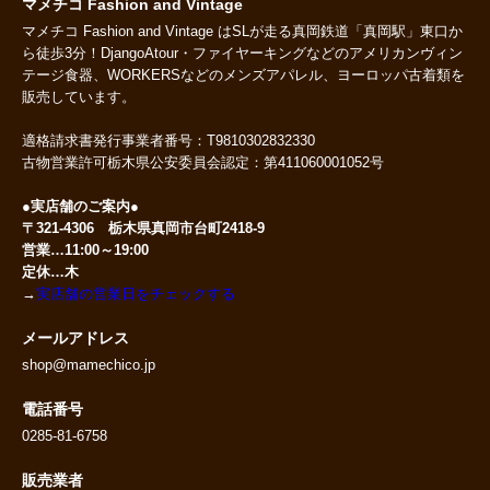
マメチコ Fashion and Vintage
マメチコ Fashion and Vintage はSLが走る真岡鉄道「真岡駅」東口か
ら徒歩3分！DjangoAtour・ファイヤーキングなどのアメリカンヴィン
テージ食器、WORKERSなどのメンズアパレル、ヨーロッパ古着類を
販売しています。
適格請求書発行事業者番号：T9810302832330
古物営業許可栃木県公安委員会認定：第411060001052号
●実店舗のご案内●
〒321-4306 栃木県真岡市台町2418-9
営業…11:00～19:00
定休…木
→
実店舗の営業日をチェックする
メールアドレス
shop@mamechico.jp
電話番号
0285-81-6758
販売業者