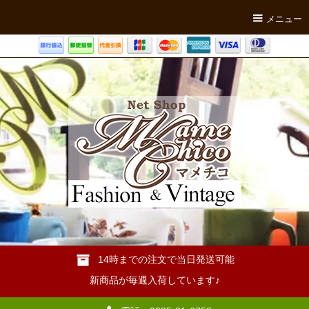
メニュー
14時までの注文で当日発送可能
新商品が毎週入荷しています♪