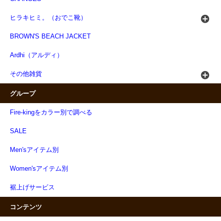
ヒラキヒミ。（おでこ靴）
BROWN'S BEACH JACKET
Ardhi（アルディ）
その他雑貨
グループ
Fire-kingをカラー別で調べる
SALE
Men'sアイテム別
Women'sアイテム別
裾上げサービス
コンテンツ