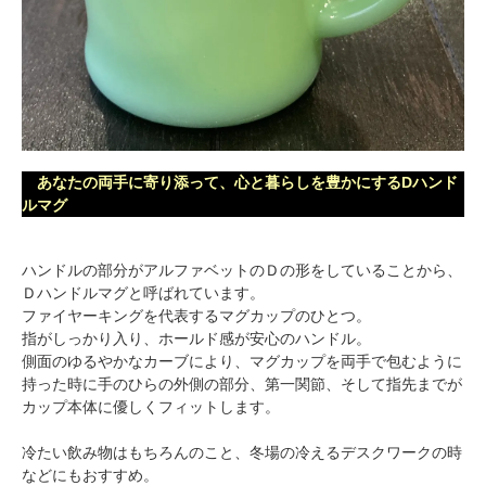
あなたの両手に寄り添って、心と暮らしを豊かにするDハンド
ルマグ
ハンドルの部分がアルファベットのＤの形をしていることから、
Ｄハンドルマグと呼ばれています。
ファイヤーキングを代表するマグカップのひとつ。
指がしっかり入り、ホールド感が安心のハンドル。
側面のゆるやかなカーブにより、マグカップを両手で包むように
持った時に手のひらの外側の部分、第一関節、そして指先までが
カップ本体に優しくフィットします。
冷たい飲み物はもちろんのこと、冬場の冷えるデスクワークの時
などにもおすすめ。