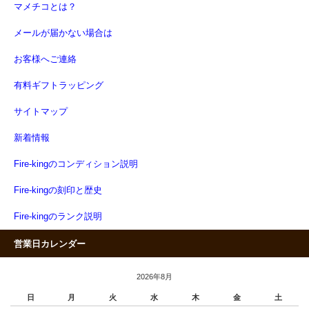
マメチコとは？
メールが届かない場合は
お客様へご連絡
有料ギフトラッピング
サイトマップ
新着情報
Fire-kingのコンディション説明
Fire-kingの刻印と歴史
Fire-kingのランク説明
営業日カレンダー
2026年8月
日
月
火
水
木
金
土