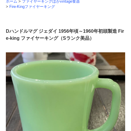
ホーム
>
ファイヤーキングほかvintage食器
>
Fire-Kingファイヤーキング
Dハンドルマグ ジェダイ 1956年頃～1960年初頭製造 Fir
e-king ファイヤーキング（Sランク美品）