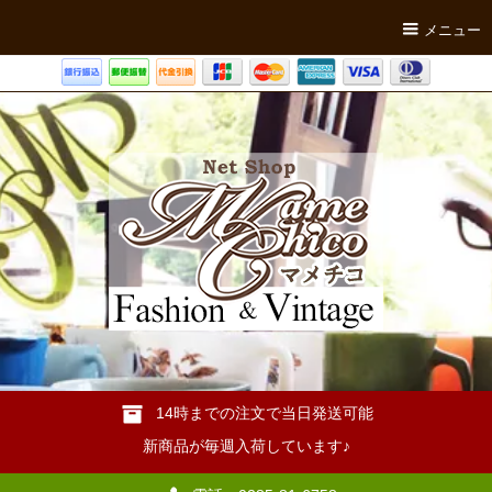
メニュー
14時までの注文で当日発送可能
新商品が毎週入荷しています♪