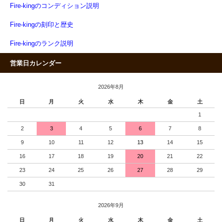
Fire-kingのコンディション説明
Fire-kingの刻印と歴史
Fire-kingのランク説明
営業日カレンダー
2026年8月
日
月
火
水
木
金
土
1
2
3
4
5
6
7
8
9
10
11
12
13
14
15
16
17
18
19
20
21
22
23
24
25
26
27
28
29
30
31
2026年9月
日
月
火
水
木
金
土