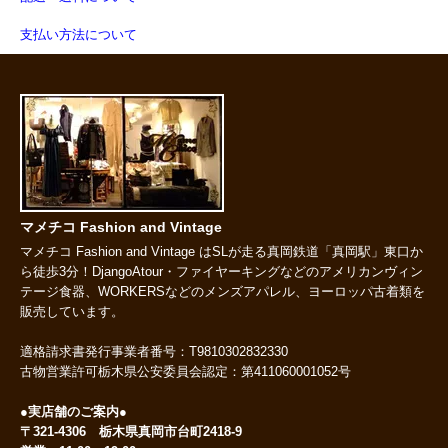
支払い方法について
マメチコ Fashion and Vintage
マメチコ Fashion and Vintage はSLが走る真岡鉄道「真岡駅」東口か
ら徒歩3分！DjangoAtour・ファイヤーキングなどのアメリカンヴィン
テージ食器、WORKERSなどのメンズアパレル、ヨーロッパ古着類を
販売しています。
適格請求書発行事業者番号：T9810302832330
古物営業許可栃木県公安委員会認定：第411060001052号
●実店舗のご案内●
〒321-4306 栃木県真岡市台町2418-9