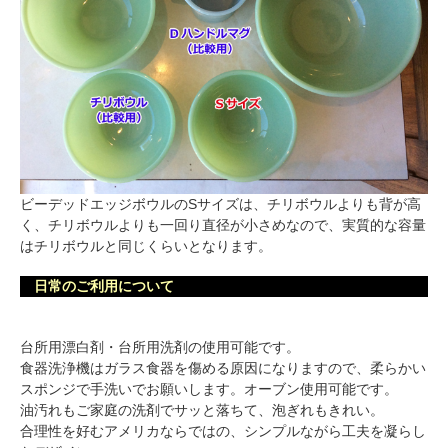
ビーデッドエッジボウルのSサイズは、チリボウルよりも背が高
く、チリボウルよりも一回り直径が小さめなので、実質的な容量
はチリボウルと同じくらいとなります。
日常のご利用について
台所用漂白剤・台所用洗剤の使用可能です。
食器洗浄機はガラス食器を傷める原因になりますので、柔らかい
スポンジで手洗いでお願いします。オーブン使用可能です。
油汚れもご家庭の洗剤でサッと落ちて、泡ぎれもきれい。
合理性を好むアメリカならではの、シンプルながら工夫を凝らし