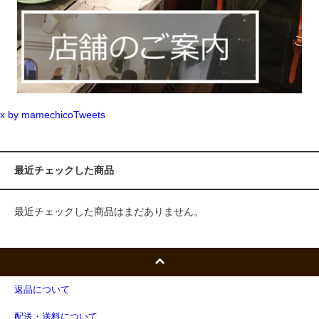
x by mamechicoTweets
最近チェックした商品
最近チェックした商品はまだありません。
返品について
配送・送料について