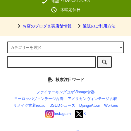
電話：0285-81-6758
木曜定休日
お店のブログ＆実店舗情報
通販のご利用方法
検索注目ワード
ファイヤーキングほかVintage食器
ヨーロッパヴィンテージ古着
アメリカンヴィンテージ古着
リメイク古着redad
USEDシューズ
DjangoAtour
Workers
Instagram
X