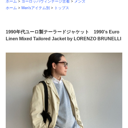
ホーム
>
ヨーロッパヴィンテージ古着
>
メンズ
ホーム
>
Men'sアイテム別
>
トップス
1990年代ユーロ製テーラードジャケット 1990's Euro
Linen Mixed Tailored Jacket by LORENZO BRUNELLI