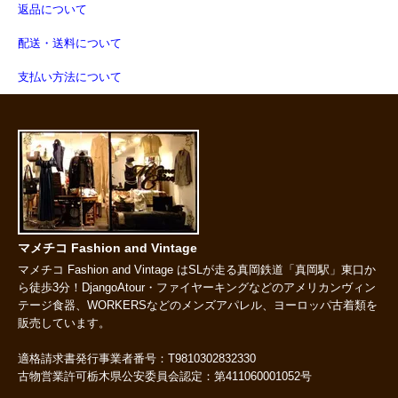
返品について
配送・送料について
支払い方法について
マメチコ Fashion and Vintage
マメチコ Fashion and Vintage はSLが走る真岡鉄道「真岡駅」東口か
ら徒歩3分！DjangoAtour・ファイヤーキングなどのアメリカンヴィン
テージ食器、WORKERSなどのメンズアパレル、ヨーロッパ古着類を
販売しています。
適格請求書発行事業者番号：T9810302832330
古物営業許可栃木県公安委員会認定：第411060001052号