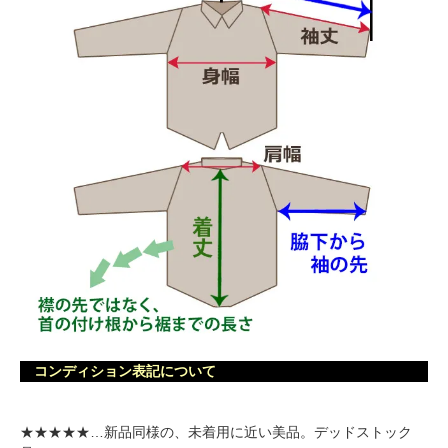
コンディション表記について
★★★★★…新品同様の、未着用に近い美品。デッドストック