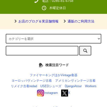
電話：0285-81-6758
木曜定休日
お店のブログ＆実店舗情報
通販のご利用方法
検索注目ワード
ファイヤーキングほかVintage食器
ヨーロッパヴィンテージ古着
アメリカンヴィンテージ古着
リメイク古着redad
USEDシューズ
DjangoAtour
Workers
Instagram
X