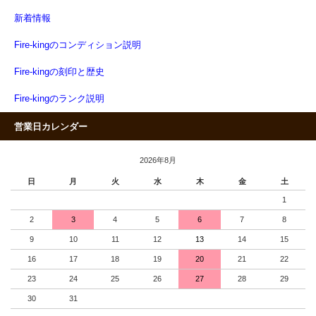
新着情報
Fire-kingのコンディション説明
Fire-kingの刻印と歴史
Fire-kingのランク説明
営業日カレンダー
2026年8月
日
月
火
水
木
金
土
1
2
3
4
5
6
7
8
9
10
11
12
13
14
15
16
17
18
19
20
21
22
23
24
25
26
27
28
29
30
31