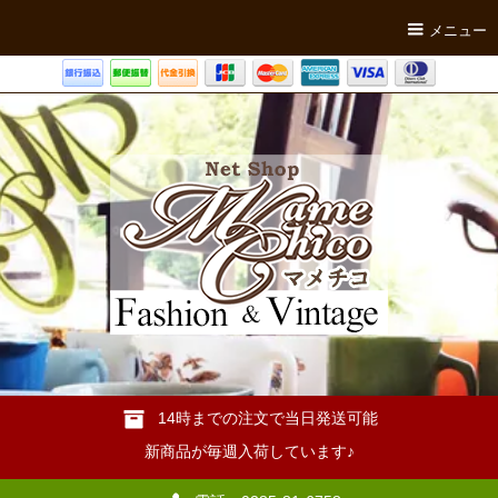
メニュー
14時までの注文で当日発送可能
新商品が毎週入荷しています♪