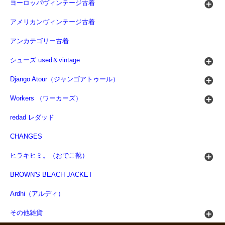
ヨーロッパヴィンテージ古着
アメリカンヴィンテージ古着
アンカテゴリー古着
シューズ used＆vintage
Django Atour（ジャンゴアトゥール）
Workers （ワーカーズ）
redad レダッド
CHANGES
ヒラキヒミ。（おでこ靴）
BROWN'S BEACH JACKET
Ardhi（アルディ）
その他雑貨