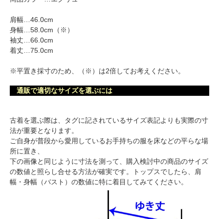
肩幅…46.0cm
身幅…58.0cm（※）
袖丈…66.0cm
着丈…75.0cm
※平置き採寸のため、（※）は2倍してお考えください。
通販で適切なサイズを選ぶには
古着を選ぶ際は、タグに記されているサイズ表記よりも実際の寸
法が重要となります。
ご自身が普段から愛用しているお手持ちの服を床などの平らな場
所に置き、
下の画像と同じように寸法を測って、購入検討中の商品のサイズ
の数値と照らし合せる方法が確実です。トップスでしたら、肩
幅・身幅（バスト）の数値に特に着目してみてください。