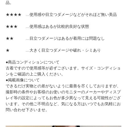
品。
★★★★ …使用感や目立つダメージなどがそれほど無い美品
★★★ …使用感はあるが比較的良好な状態
★★ …目立つダメージはあるが着用には問題なし
★ …大きく目立つダメージや破れ・シミあり
●商品コンディションについて
古着ですので使用感等が必ずございます。サイズ・コンディショ
ンをご確認の上ご購入ください。
●掲載画像について
できるだけ実物との差がないように最善を尽くしておりますが、
撮影時の条件やお客様のお使いのモニターのメーカーやディスプ
レイ等の設定によってもお色が多少異なって見える可能性がござ
います。その他ご不明点など、気になる方はいつでもお気軽にお
問い合わせ下さいませ。