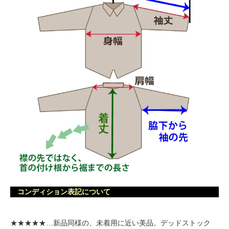
コンディション表記について
★★★★★…新品同様の、未着用に近い美品。デッドストック