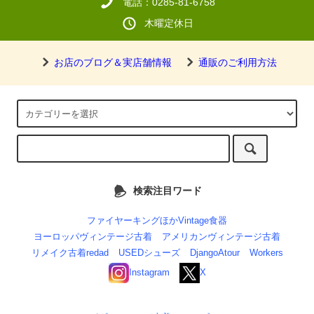
電話：0285-81-6758
木曜定休日
お店のブログ＆実店舗情報
通販のご利用方法
検索注目ワード
ファイヤーキングほかVintage食器
ヨーロッパヴィンテージ古着
アメリカンヴィンテージ古着
リメイク古着redad
USEDシューズ
DjangoAtour
Workers
Instagram
X