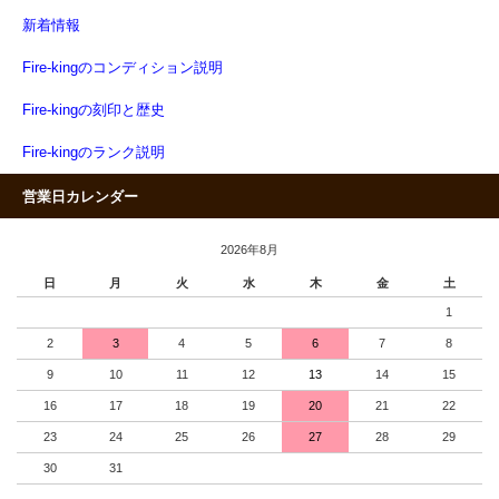
新着情報
Fire-kingのコンディション説明
Fire-kingの刻印と歴史
Fire-kingのランク説明
営業日カレンダー
2026年8月
日
月
火
水
木
金
土
1
2
3
4
5
6
7
8
9
10
11
12
13
14
15
16
17
18
19
20
21
22
23
24
25
26
27
28
29
30
31