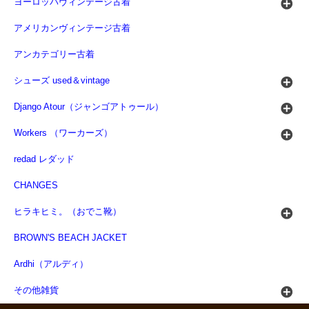
ヨーロッパヴィンテージ古着
アメリカンヴィンテージ古着
アンカテゴリー古着
シューズ used＆vintage
Django Atour（ジャンゴアトゥール）
Workers （ワーカーズ）
redad レダッド
CHANGES
ヒラキヒミ。（おでこ靴）
BROWN'S BEACH JACKET
Ardhi（アルディ）
その他雑貨