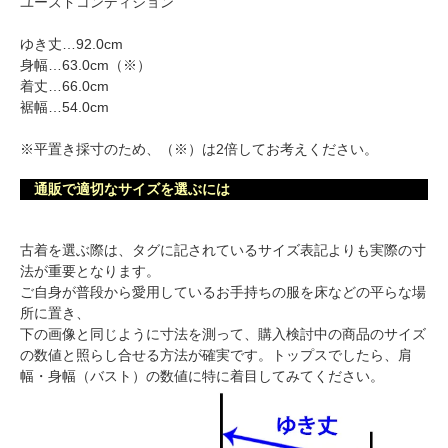
ユーズドコンディション
ゆき丈…92.0cm
身幅…63.0cm（※）
着丈…66.0cm
裾幅…54.0cm
※平置き採寸のため、（※）は2倍してお考えください。
通販で適切なサイズを選ぶには
古着を選ぶ際は、タグに記されているサイズ表記よりも実際の寸
法が重要となります。
ご自身が普段から愛用しているお手持ちの服を床などの平らな場
所に置き、
下の画像と同じように寸法を測って、購入検討中の商品のサイズ
の数値と照らし合せる方法が確実です。トップスでしたら、肩
幅・身幅（バスト）の数値に特に着目してみてください。