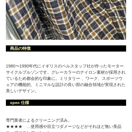
商品の特徴
1980〜1990年代にイギリスのベルスタッフ社が作ったモーター
サイクルブルゾンです。グレーカラーのナイロン素材が採用され
ているため都会的な印象に。ミリタリー 、ワーク、スポーツウ
ェアの機能的、ミニマルな設計の良い部の融合領域が実現された
美しいデザイン。
spec 仕様
専門業者によるクリーニング済み。
★★★★ …使用感や目立つダメージなどがそれほど無い美品