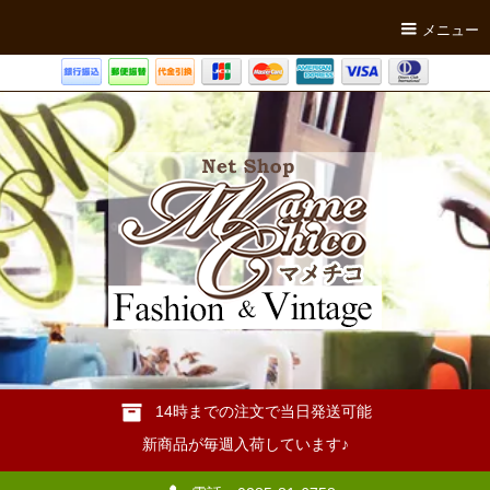
メニュー
14時までの注文で当日発送可能
新商品が毎週入荷しています♪