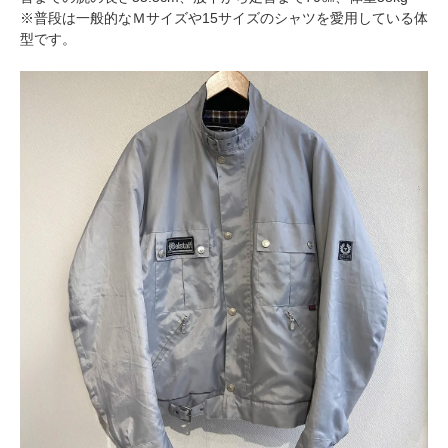
※普段は一般的なＭサイズや15サイズのシャツを愛用している体
型です。