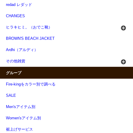
redad レダッド
CHANGES
ヒラキヒミ。（おでこ靴）
BROWN'S BEACH JACKET
Ardhi（アルディ）
その他雑貨
グループ
Fire-kingをカラー別で調べる
SALE
Men'sアイテム別
Women'sアイテム別
裾上げサービス