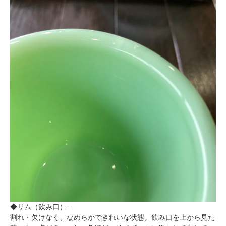
◆リム（飲み口）…
割れ・欠けなく、なめらかできれいな状態。飲み口を上から見た