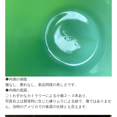
◆内側の側面…
傷なし、擦れなし、新品同様の美しさです。
◆内側の底面…
ごくわずかなカトラリーによる小傷２～３本あり。
写真右上は製造時に生じた練りムラによる線で、傷ではありませ
ん。当時のアメリカでの食器の仕様とも言えます。