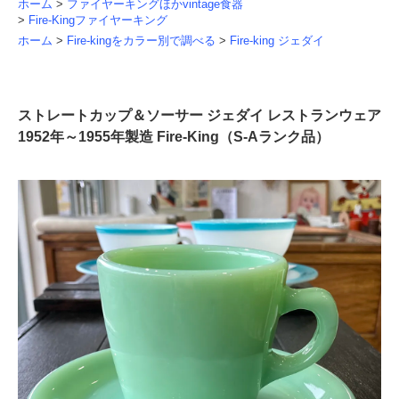
ホーム
>
ファイヤーキングほかvintage食器
>
Fire-Kingファイヤーキング
ホーム
>
Fire-kingをカラー別で調べる
>
Fire-king ジェダイ
ストレートカップ＆ソーサー ジェダイ レストランウェア
1952年～1955年製造 Fire-King（S-Aランク品）