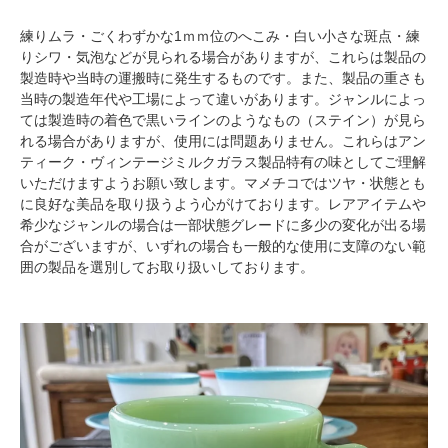
練りムラ・ごくわずかな1ｍｍ位のへこみ・白い小さな斑点・練
りシワ・気泡などが見られる場合がありますが、これらは製品の
製造時や当時の運搬時に発生するものです。また、製品の重さも
当時の製造年代や工場によって違いがあります。ジャンルによっ
ては製造時の着色で黒いラインのようなもの（ステイン）が見ら
れる場合がありますが、使用には問題ありません。これらはアン
ティーク・ヴィンテージミルクガラス製品特有の味としてご理解
いただけますようお願い致します。マメチコではツヤ・状態とも
に良好な美品を取り扱うよう心がけております。レアアイテムや
希少なジャンルの場合は一部状態グレードに多少の変化が出る場
合がございますが、いずれの場合も一般的な使用に支障のない範
囲の製品を選別してお取り扱いしております。