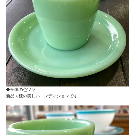
◆全体の色ツヤ…
新品同様の美しいコンディションです。