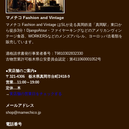
マメチコ Fashion and Vintage
マメチコ Fashion and Vintage はSLが走る真岡鉄道「真岡駅」東口か
ら徒歩3分！DjangoAtour・ファイヤーキングなどのアメリカンヴィン
テージ食器、WORKERSなどのメンズアパレル、ヨーロッパ古着類を
販売しています。
適格請求書発行事業者番号：T9810302832330
古物営業許可栃木県公安委員会認定：第411060001052号
●実店舗のご案内●
〒321-4306 栃木県真岡市台町2418-9
営業…11:00～19:00
定休…木
→
実店舗の営業日をチェックする
メールアドレス
shop@mamechico.jp
電話番号