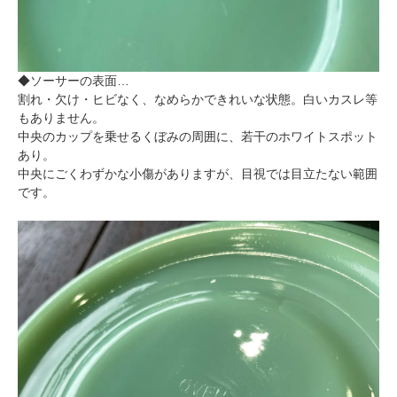
◆ソーサーの表面…
割れ・欠け・ヒビなく、なめらかできれいな状態。白いカスレ等
もありません。
中央のカップを乗せるくぼみの周囲に、若干のホワイトスポット
あり。
中央にごくわずかな小傷がありますが、目視では目立たない範囲
です。