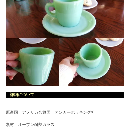
詳細について
原産国：アメリカ合衆国 アンカーホッキング社
素材：オーブン耐熱ガラス