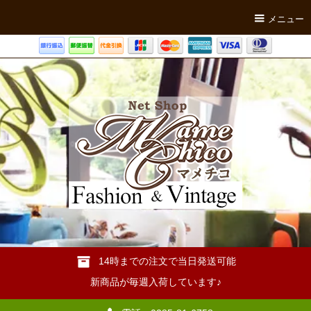
メニュー
14時までの注文で当日発送可能
新商品が毎週入荷しています♪