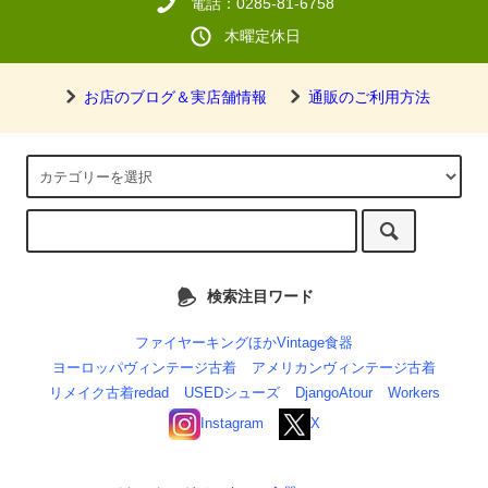
電話：0285-81-6758
木曜定休日
お店のブログ＆実店舗情報
通販のご利用方法
検索注目ワード
ファイヤーキングほかVintage食器
ヨーロッパヴィンテージ古着
アメリカンヴィンテージ古着
リメイク古着redad
USEDシューズ
DjangoAtour
Workers
Instagram
X