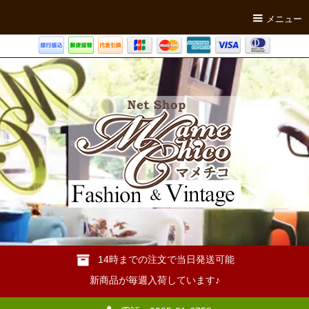
メニュー
14時までの注文で当日発送可能
新商品が毎週入荷しています♪