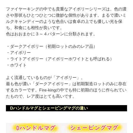
ファイヤーキングの中でも貴重なアイボリーシリーズは、色の濃
さや形状もひとつひとつに微妙な個性があります。まるで濃いミ
ルクキャンディーのような色合いは食卓の上でも優しい光を保
ち、和食にも相性が良いです。
色はおおまかに３～４パターンに分類されます。
・ダークアイボリー（初期ロットのみのレア品）
・アイボリー
・ライトアイボリー（アイボリーホワイトとも呼ばれる）
・ホワイト
よく流通しているものが「アイボリー」。
最も色が濃い「ダークアイボリー」は初期製造ロットのみに存在
するカラーです。Fire-kingの中でも特に初期のほうに作られてい
たもので、レア度はとても高いです。
Dハンドルマグとシェービングマグの違い