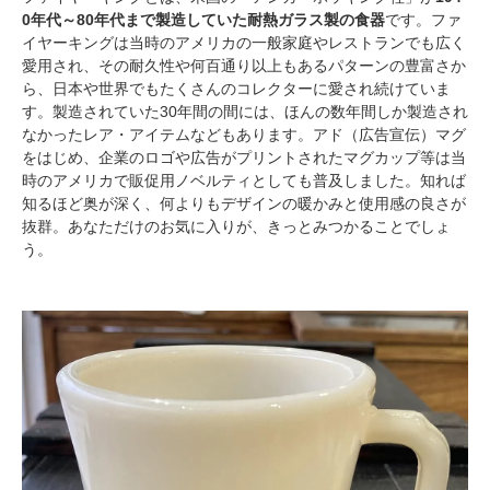
0年代～80年代まで製造していた耐熱ガラス製の食器
です。ファ
イヤーキングは当時のアメリカの一般家庭やレストランでも広く
愛用され、その耐久性や何百通り以上もあるパターンの豊富さか
ら、日本や世界でもたくさんのコレクターに愛され続けていま
す。製造されていた30年間の間には、ほんの数年間しか製造され
なかったレア・アイテムなどもあります。アド（広告宣伝）マグ
をはじめ、企業のロゴや広告がプリントされたマグカップ等は当
時のアメリカで販促用ノベルティとしても普及しました。知れば
知るほど奥が深く、何よりもデザインの暖かみと使用感の良さが
抜群。あなただけのお気に入りが、きっとみつかることでしょ
う。