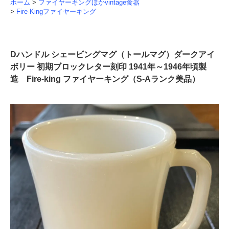
ホーム
>
ファイヤーキングほかvintage食器
>
Fire-Kingファイヤーキング
Dハンドル シェービングマグ（トールマグ）ダークアイ
ボリー 初期ブロックレター刻印 1941年～1946年頃製
造 Fire-king ファイヤーキング（S-Aランク美品）