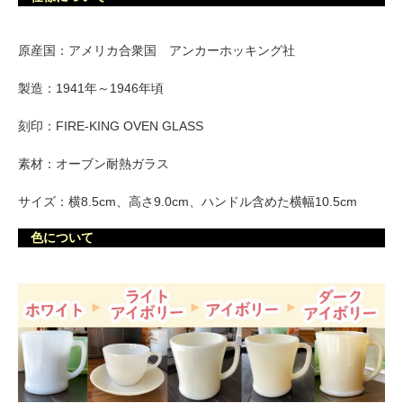
原産国：アメリカ合衆国 アンカーホッキング社
製造：1941年～1946年頃
刻印：FIRE-KING OVEN GLASS
素材：オーブン耐熱ガラス
サイズ：横8.5cm、高さ9.0cm、ハンドル含めた横幅10.5cm
色について