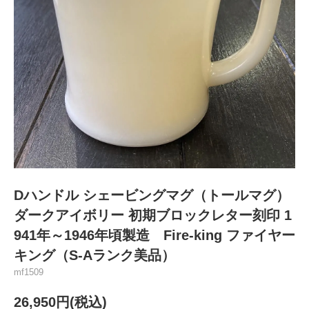
Dハンドル シェービングマグ（トールマグ）
ダークアイボリー 初期ブロックレター刻印 1
941年～1946年頃製造 Fire-king ファイヤー
キング（S-Aランク美品）
mf1509
26,950円(税込)