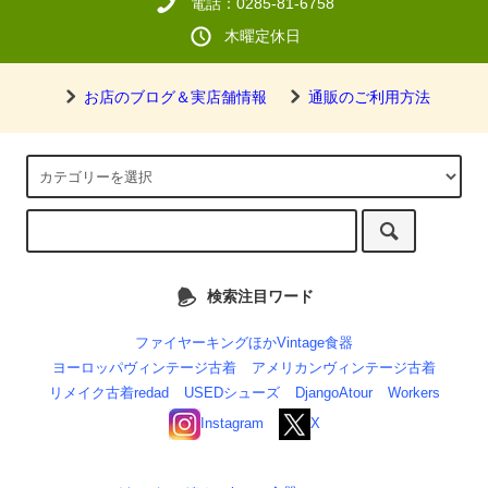
電話：0285-81-6758
木曜定休日
お店のブログ＆実店舗情報
通販のご利用方法
検索注目ワード
ファイヤーキングほかVintage食器
ヨーロッパヴィンテージ古着
アメリカンヴィンテージ古着
リメイク古着redad
USEDシューズ
DjangoAtour
Workers
Instagram
X