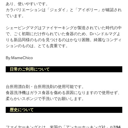
あり、使いやすいです。
カラバリエーションは「ジェダイ」と「アイボリー」が確認され
ています。
シェービングマグはファイヤーキングが製造されていた時代の中
で、ごく初期にだけ作られていた食器のため、Dハンドルマグよ
りも新品同様のものを見つけるのはかなり困難。綺麗なコンディ
ションのものは、とても貴重です。
By.MameChico
日常のご利用について
台所用漂白剤・台所用洗剤の使用可能です。
食器洗浄機はガラス食器を傷める原因になりますので使用せず、
柔らかいスポンジで手洗いでお願いします。
歴史について
ファイヤーキングとは、米国の「アンカーホッキング社」が
194