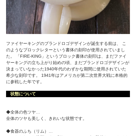
ファイヤーキングのブランドロゴデザインが誕生する前は、 こ
のようなブロックレターという書体の刻印が使用されていまし
た。 「FIRE-KING」というブロック書体の刻印は、まだファイ
ヤーキングの立ち上がり始めの頃、まだブランドロゴデザインが
決まっていなかった1940年代のわずかな期間に使用されていた
希少な刻印です。 1941年はアメリカが第二次世界大戦に本格的
に参戦した年です。
状態について
◆全体の色ツヤ…
全体のツヤも美しく、きれいな状態です。
◆食器のふち（リム）…