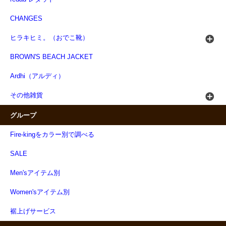
CHANGES
ヒラキヒミ。（おでこ靴）
BROWN'S BEACH JACKET
Ardhi（アルディ）
その他雑貨
グループ
Fire-kingをカラー別で調べる
SALE
Men'sアイテム別
Women'sアイテム別
裾上げサービス