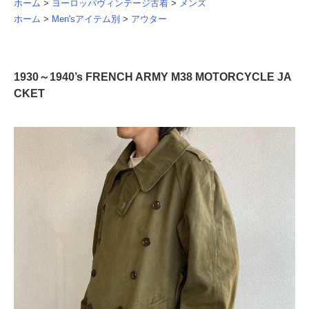
ホーム
>
ヨーロッパヴィンテージ古着
>
メンズ
ホーム
>
Men'sアイテム別
>
アウター
1930～1940’s FRENCH ARMY M38 MOTORCYCLE JA
CKET