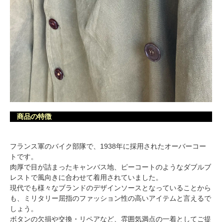
商品の特徴
フランス軍のバイク部隊で、1938年に採用されたオーバーコー
トです。
肉厚で目が詰まったキャンバス地、ピーコートのようなダブルブ
レストで風向きに合わせて着用されていました。
現代でも様々なブランドのデザインソースとなっていることから
も、ミリタリー屈指のファッション性の高いアイテムと言えるで
しょう。
ボタンの欠損や交換・リペアなど、雰囲気満点の一着としてご提