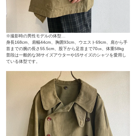
※撮影時の男性モデルの体型…
身長168cm、肩幅44cm、胸囲93cm、ウエスト69cm、肩から手
首までの腕の長さ55.5cm、股下から足首まで70㎝、体重58kg
普段は一般的な38サイズアウターや15サイズのシャツを愛用し
ている体型です。