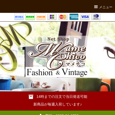
メニュー
14時までの注文で当日発送可能
新商品が毎週入荷しています♪