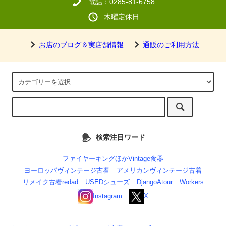
電話：0285-81-6758
木曜定休日
お店のブログ＆実店舗情報
通販のご利用方法
検索注目ワード
ファイヤーキングほかVintage食器
ヨーロッパヴィンテージ古着
アメリカンヴィンテージ古着
リメイク古着redad
USEDシューズ
DjangoAtour
Workers
Instagram
X