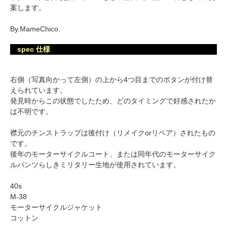
案します。
By.MameChico.
spec 仕様
右側（写真向かって左側）の上から4つ目までのボタンが付け替
えられています。
発見時からこの状態でしたため、どのタイミングで好感されたか
は不明です。
襟元のチンストラップは後付け（リメイクorリペア）されたもの
です。
後年のモーターサイクルコート、または同年代のモーターサイク
ルパンツらしきミリタリー生地が使用されています。
40s
M-38
モーターサイクルジャケット
コットン