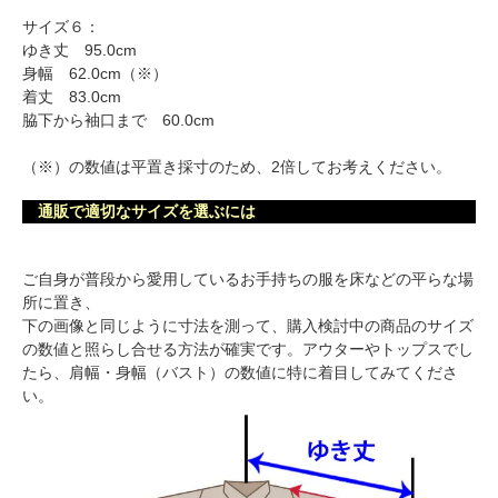
サイズ６：
ゆき丈 95.0cm
身幅 62.0cm（※）
着丈 83.0cm
脇下から袖口まで 60.0cm
（※）の数値は平置き採寸のため、2倍してお考えください。
通販で適切なサイズを選ぶには
ご自身が普段から愛用しているお手持ちの服を床などの平らな場
所に置き、
下の画像と同じように寸法を測って、購入検討中の商品のサイズ
の数値と照らし合せる方法が確実です。アウターやトップスでし
たら、肩幅・身幅（バスト）の数値に特に着目してみてくださ
い。