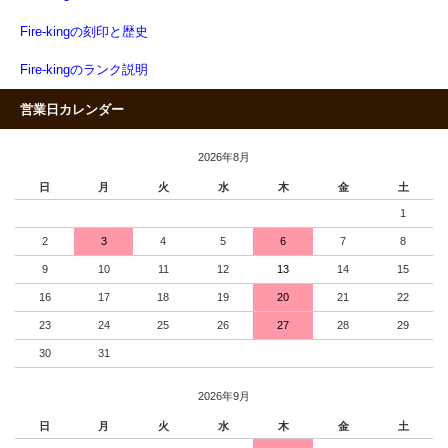
Fire-kingの刻印と歴史
Fire-kingのランク説明
営業日カレンダー
2026年8月
日
月
火
水
木
金
土
1
2
3
4
5
6
7
8
9
10
11
12
13
14
15
16
17
18
19
20
21
22
23
24
25
26
27
28
29
30
31
2026年9月
日
月
火
水
木
金
土