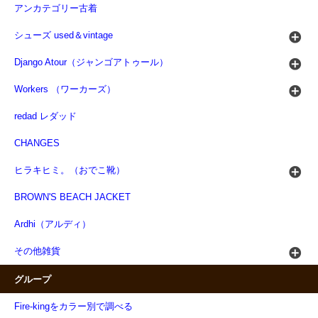
アンカテゴリー古着
シューズ used＆vintage
Django Atour（ジャンゴアトゥール）
Workers （ワーカーズ）
redad レダッド
CHANGES
ヒラキヒミ。（おでこ靴）
BROWN'S BEACH JACKET
Ardhi（アルディ）
その他雑貨
グループ
Fire-kingをカラー別で調べる