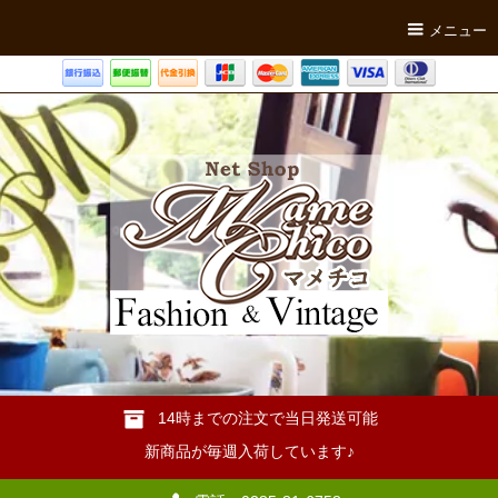
メニュー
14時までの注文で当日発送可能
新商品が毎週入荷しています♪