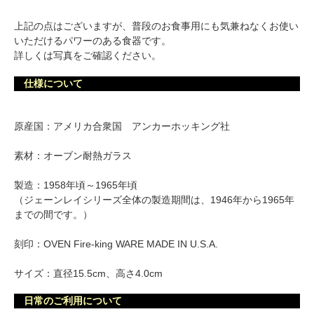
上記の点はございますが、普段のお食事用にも気兼ねなくお使い
いただけるパワーのある食器です。
詳しくは写真をご確認ください。
仕様について
原産国：アメリカ合衆国 アンカーホッキング社
素材：オーブン耐熱ガラス
製造：1958年頃～1965年頃
（ジェーンレイシリーズ全体の製造期間は、1946年から1965年
までの間です。）
刻印：OVEN Fire-king WARE MADE IN U.S.A.
サイズ：直径15.5cm、高さ4.0cm
日常のご利用について