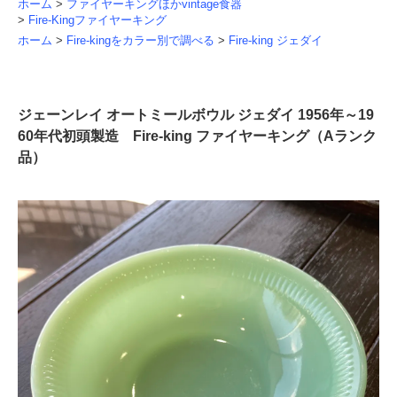
ホーム
>
ファイヤーキングほかvintage食器
>
Fire-Kingファイヤーキング
ホーム
>
Fire-kingをカラー別で調べる
>
Fire-king ジェダイ
ジェーンレイ オートミールボウル ジェダイ 1956年～19
60年代初頭製造 Fire-king ファイヤーキング（Aランク
品）