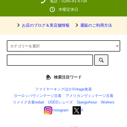
電話：0285-81-6758
木曜定休日
お店のブログ＆実店舗情報
通販のご利用方法
検索注目ワード
ファイヤーキングほかVintage食器
ヨーロッパヴィンテージ古着
アメリカンヴィンテージ古着
リメイク古着redad
USEDシューズ
DjangoAtour
Workers
Instagram
X