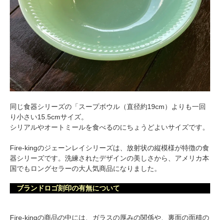
同じ食器シリーズの「スープボウル（直径約19cm）よりも一回
り小さい15.5cmサイズ。
シリアルやオートミールを食べるのにちょうどよいサイズです。
Fire-kingのジェーンレイシリーズは、放射状の縦模様が特徴の食
器シリーズです。洗練されたデザインの美しさから、アメリカ本
国でもロングセラーの大人気商品になりました。
ブランドロゴ刻印の有無について
Fire-kingの商品の中には、ガラスの厚みの関係や、裏面の面積の