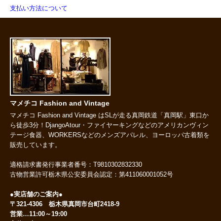
支払い方法について
マメチコ Fashion and Vintage
マメチコ Fashion and Vintage はSLが走る真岡鉄道「真岡駅」東口か
ら徒歩3分！DjangoAtour・ファイヤーキングなどのアメリカンヴィン
テージ食器、WORKERSなどのメンズアパレル、ヨーロッパ古着類を
販売しています。
適格請求書発行事業者番号：T9810302832330
古物営業許可栃木県公安委員会認定：第411060001052号
●実店舗のご案内●
〒321-4306 栃木県真岡市台町2418-9
営業…11:00～19:00