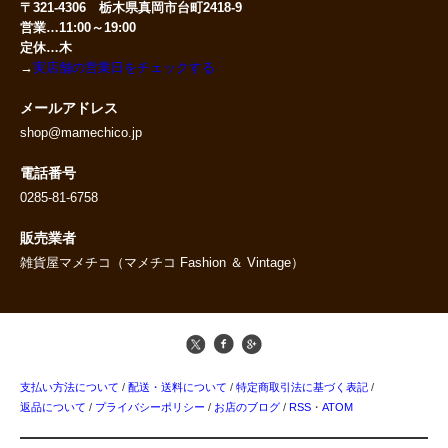
〒321-4306 栃木県真岡市台町2418-9
営業…11:00～19:00
定休…木
→
実店舗の営業日をチェックする
メールアドレス
shop@mamechico.jp
電話番号
0285-81-6758
販売業者
雑貨屋マメチコ（マメチコ Fashion ＆ Vintage）
支払い方法について
/
配送・送料について
/
特定商取引法に基づく表記
/
返品について
/
プライバシーポリシー
/
お店のブログ
/
RSS
・
ATOM