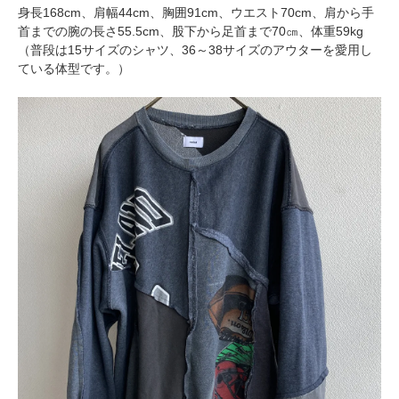
身長168cm、肩幅44cm、胸囲91cm、ウエスト70cm、肩から手
首までの腕の長さ55.5cm、股下から足首まで70㎝、体重59kg
（普段は15サイズのシャツ、36～38サイズのアウターを愛用し
ている体型です。）