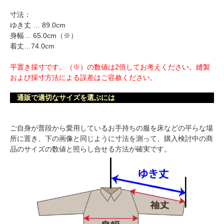
寸法：
ゆき丈 … 89.0cm
身幅… 65.0cm（※）
着丈…74.0cm
平置き採寸です。（※）の数値は2倍してお考えください。縫製
および採寸方法による誤差はご容赦ください。
通販で適切なサイズを選ぶには
ご自身が普段から愛用しているお手持ちの服を床などの平らな場
所に置き、下の画像と同じように寸法を測って、購入検討中の商
品のサイズの数値と照らし合せる方法が確実です。