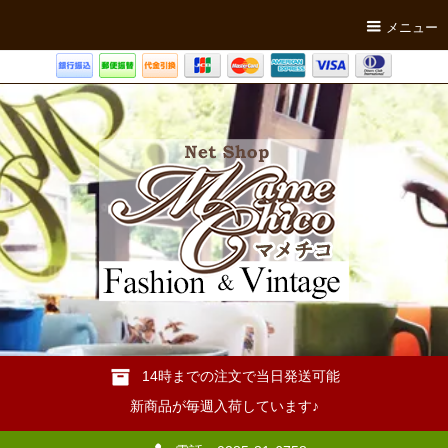
メニュー
14時までの注文で当日発送可能
新商品が毎週入荷しています♪