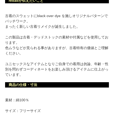
redadが伝えたいこと
古着のスウェットにblack over dye を施しオリジナルパターンで
パッチワーク。
まったく新しい古着リメイクが誕生しました。
この製品は古着・デッドストックの素材や付属などを使用してお
ります。
色ムラなどが見られる事がありますが、古着特有の価値とご理解
ください。
ユニセックスなアイテムとなりご自身での着用は勿論、年齢・性
別を問わずコーディネートをお楽しみ頂けるアイテムに仕上がっ
ています。
商品の仕様・寸法
素材：綿100％
サイズ：フリーサイズ