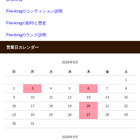
Fire-kingのコンディション説明
Fire-kingの刻印と歴史
Fire-kingのランク説明
営業日カレンダー
2026年8月
日
月
火
水
木
金
土
1
2
3
4
5
6
7
8
9
10
11
12
13
14
15
16
17
18
19
20
21
22
23
24
25
26
27
28
29
30
31
2026年9月