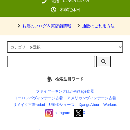
電話：0285-81-6758
木曜定休日
お店のブログ＆実店舗情報
通販のご利用方法
検索注目ワード
ファイヤーキングほかVintage食器
ヨーロッパヴィンテージ古着
アメリカンヴィンテージ古着
リメイク古着redad
USEDシューズ
DjangoAtour
Workers
Instagram
X