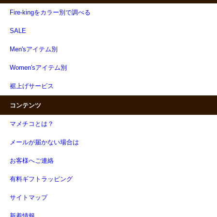
Fire-kingをカラー別で調べる
SALE
Men'sアイテム別
Women'sアイテム別
裾上げサービス
コンテンツ
マメチコとは？
メールが届かない場合は
お客様へご連絡
有料ギフトラッピング
サイトマップ
新着情報