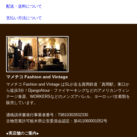
配送・送料について
支払い方法について
マメチコ Fashion and Vintage
マメチコ Fashion and Vintage はSLが走る真岡鉄道「真岡駅」東口か
ら徒歩3分！DjangoAtour・ファイヤーキングなどのアメリカンヴィン
テージ食器、WORKERSなどのメンズアパレル、ヨーロッパ古着類を
販売しています。
適格請求書発行事業者番号：T9810302832330
古物営業許可栃木県公安委員会認定：第411060001052号
●実店舗のご案内●