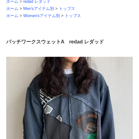
ホーム
>
redad レダッド
ホーム
>
Men'sアイテム別
>
トップス
ホーム
>
Women'sアイテム別
>
トップス
パッチワークスウェットA redad レダッド