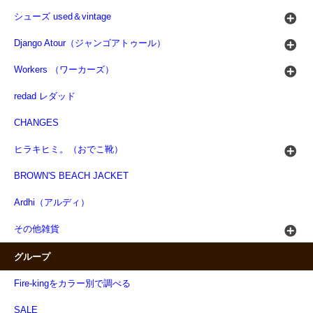
シューズ used＆vintage
Django Atour（ジャンゴアトゥール）
Workers （ワーカーズ）
redad レダッド
CHANGES
ヒラキヒミ。（おでこ靴）
BROWN'S BEACH JACKET
Ardhi（アルディ）
その他雑貨
グループ
Fire-kingをカラー別で調べる
SALE