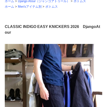
ホーム
>
Django Atour（ジャンゴアトゥール）
>
ボトムス
ホーム
>
Men'sアイテム別
>
ボトムス
CLASSIC INDIGO EASY KNICKERS 2026 DjangoAt
our