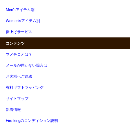
Men'sアイテム別
Women'sアイテム別
裾上げサービス
コンテンツ
マメチコとは？
メールが届かない場合は
お客様へご連絡
有料ギフトラッピング
サイトマップ
新着情報
Fire-kingのコンディション説明