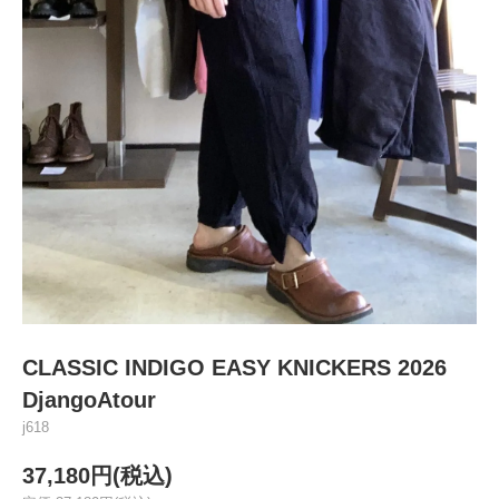
CLASSIC INDIGO EASY KNICKERS 2026
DjangoAtour
j618
37,180円(税込)