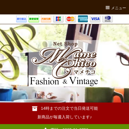
メニュー
14時までの注文で当日発送可能
新商品が毎週入荷しています♪