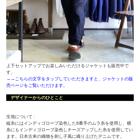
上下セットアップでお楽しみいただけるジャケットも販売中で
す。
→→こちらの文字をタップしていただきますと、ジャケットの販
売ページをご覧いただけます。
デザイナーからのひとこと
生地について :
縦糸にはインディゴローブ染色した8番手のムラ糸を使用し、横
糸にもインディゴローブ染色しチーズアップした糸を使用してい
ます。日本古来の織物を刺し子風に織り上げたデニムです。