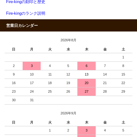
Fire-kingの刻印と歴史
Fire-kingのランク説明
営業日カレンダー
2026年8月
日
月
火
水
木
金
土
1
2
3
4
5
6
7
8
9
10
11
12
13
14
15
16
17
18
19
20
21
22
23
24
25
26
27
28
29
30
31
2026年9月
日
月
火
水
木
金
土
1
2
3
4
5