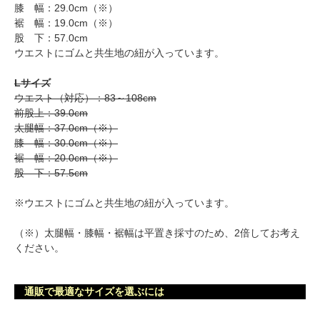
膝 幅：29.0cm（※）
裾 幅：19.0cm（※）
股 下：57.0cm
ウエストにゴムと共生地の紐が入っています。
Lサイズ
ウエスト（対応）：83～108cm
前股上：39.0cm
太腿幅：37.0cm（※）
膝 幅：30.0cm（※）
裾 幅：20.0cm（※）
股 下：57.5cm
※ウエストにゴムと共生地の紐が入っています。
（※）太腿幅・膝幅・裾幅は平置き採寸のため、2倍してお考え
ください。
通販で最適なサイズを選ぶには