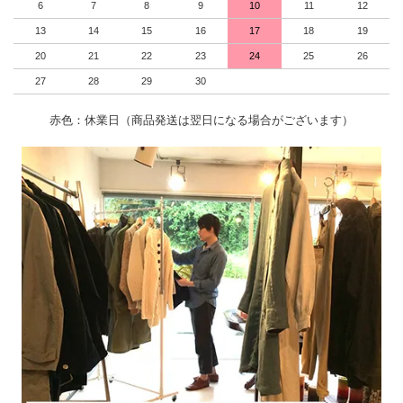
6
7
8
9
10
11
12
13
14
15
16
17
18
19
20
21
22
23
24
25
26
27
28
29
30
赤色：休業日（商品発送は翌日になる場合がございます）