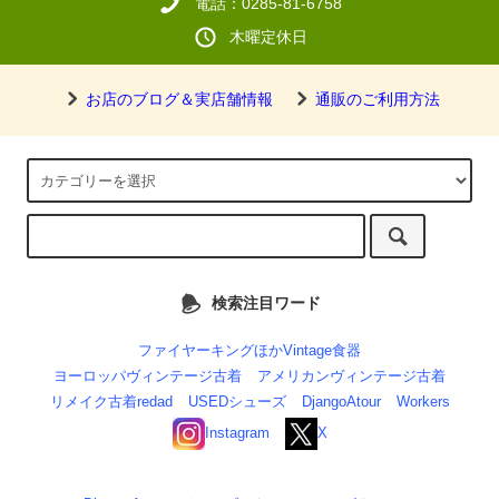
電話：0285-81-6758
木曜定休日
お店のブログ＆実店舗情報
通販のご利用方法
検索注目ワード
ファイヤーキングほかVintage食器
ヨーロッパヴィンテージ古着
アメリカンヴィンテージ古着
リメイク古着redad
USEDシューズ
DjangoAtour
Workers
Instagram
X