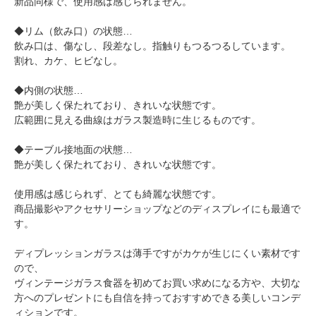
新品同様で、使用感は感じられません。
◆リム（飲み口）の状態…
飲み口は、傷なし、段差なし。指触りもつるつるしています。
割れ、カケ、ヒビなし。
◆内側の状態…
艶が美しく保たれており、きれいな状態です。
広範囲に見える曲線はガラス製造時に生じるものです。
◆テーブル接地面の状態…
艶が美しく保たれており、きれいな状態です。
使用感は感じられず、とても綺麗な状態です。
商品撮影やアクセサリーショップなどのディスプレイにも最適で
す。
ディプレッションガラスは薄手ですがカケが生じにくい素材です
ので、
ヴィンテージガラス食器を初めてお買い求めになる方や、大切な
方へのプレゼントにも自信を持っておすすめできる美しいコンデ
ィションです。