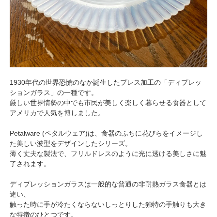
1930年代の世界恐慌のなか誕生したプレス加工の「ディプレッ
ションガラス」の一種です。
厳しい世界情勢の中でも市民が美しく楽しく暮らせる食器として
アメリカで人気を博しました。
Petalware (ペタルウェア)は、食器のふちに花びらをイメージし
た美しい波型をデザインしたシリーズ。
薄く丈夫な製法で、フリルドレスのように光に透ける美しさに魅
了されます。
ディプレッションガラスは一般的な普通の非耐熱ガラス食器とは
違い、
触った時に手が冷たくならないしっとりした独特の手触りも大き
な特徴のひとつです。