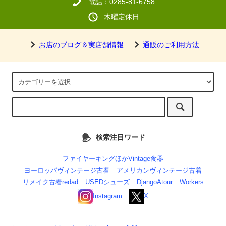
電話：0285-81-6758
木曜定休日
お店のブログ＆実店舗情報
通販のご利用方法
検索注目ワード
ファイヤーキングほかVintage食器
ヨーロッパヴィンテージ古着
アメリカンヴィンテージ古着
リメイク古着redad
USEDシューズ
DjangoAtour
Workers
Instagram
X