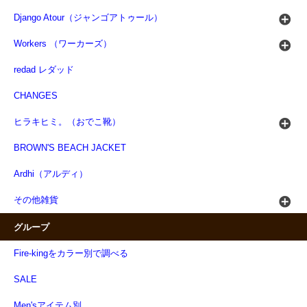
Django Atour（ジャンゴアトゥール）
Workers （ワーカーズ）
redad レダッド
CHANGES
ヒラキヒミ。（おでこ靴）
BROWN'S BEACH JACKET
Ardhi（アルディ）
その他雑貨
グループ
Fire-kingをカラー別で調べる
SALE
Men'sアイテム別