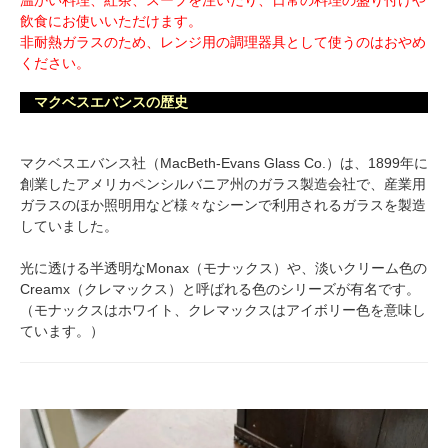
飲食にお使いいただけます。
非耐熱ガラスのため、レンジ用の調理器具として使うのはおやめ
ください。
マクベスエバンスの歴史
マクベスエバンス社（MacBeth-Evans Glass Co.）は、1899年に
創業したアメリカペンシルバニア州のガラス製造会社で、産業用
ガラスのほか照明用など様々なシーンで利用されるガラスを製造
していました。
光に透ける半透明なMonax（モナックス）や、淡いクリーム色の
Creamx（クレマックス）と呼ばれる色のシリーズが有名です。
（モナックスはホワイト、クレマックスはアイボリー色を意味し
ています。）