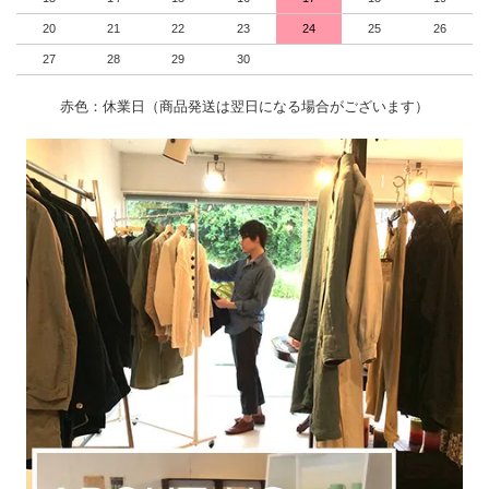
20
21
22
23
24
25
26
27
28
29
30
赤色：休業日（商品発送は翌日になる場合がございます）