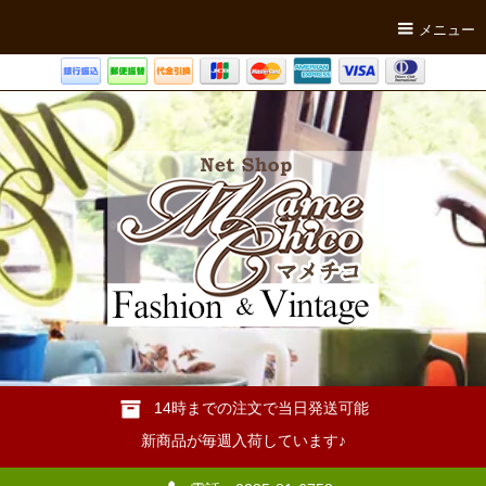
メニュー
14時までの注文で当日発送可能
新商品が毎週入荷しています♪