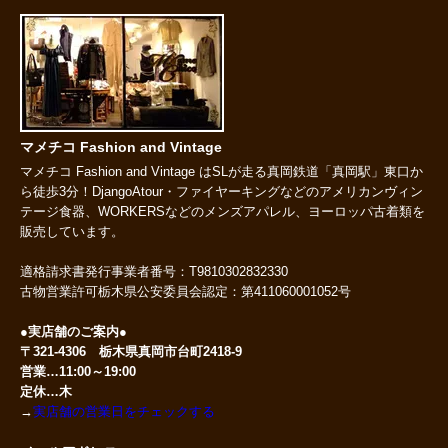
マメチコ Fashion and Vintage
マメチコ Fashion and Vintage はSLが走る真岡鉄道「真岡駅」東口か
ら徒歩3分！DjangoAtour・ファイヤーキングなどのアメリカンヴィン
テージ食器、WORKERSなどのメンズアパレル、ヨーロッパ古着類を
販売しています。
適格請求書発行事業者番号：T9810302832330
古物営業許可栃木県公安委員会認定：第411060001052号
●実店舗のご案内●
〒321-4306 栃木県真岡市台町2418-9
営業…11:00～19:00
定休…木
→
実店舗の営業日をチェックする