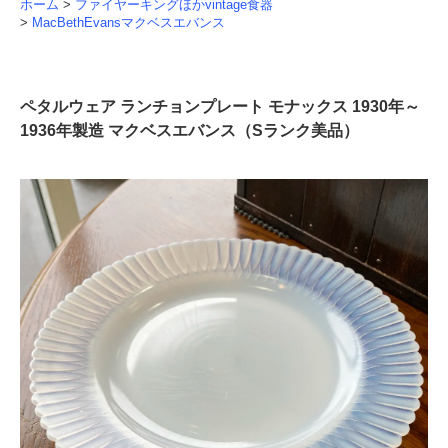
ホーム
>
ファイヤーキングほかvintage食器
>
MacBethEvansマクベスエバンス
ペタルウェア ランチョンプレート モナックス 1930年～
1936年製造 マクベスエバンス（Sランク美品）