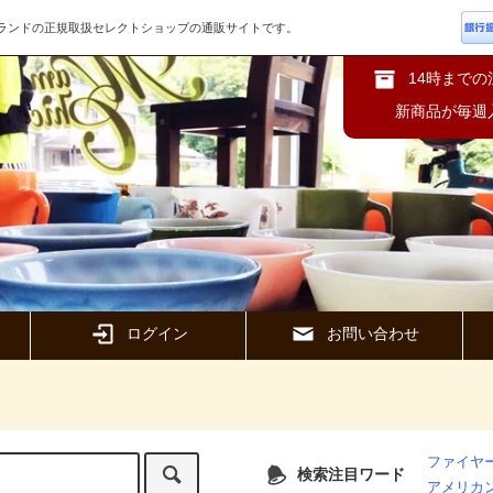
ズブランドの正規取扱セレクトショップの通販サイトです。
14時まで
新商品が毎週
ログイン
お問い合わせ
ファイヤー
検索注目ワード
アメリカ