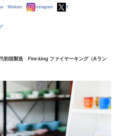
ur
Workers
Instagram
X
ング
代初頭製造 Fire-king ファイヤーキング（Aラン