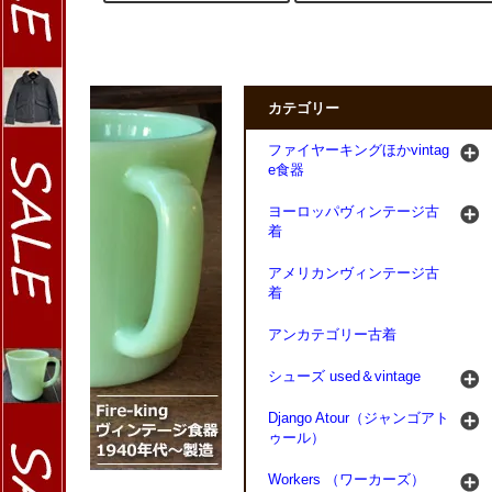
カテゴリー
ファイヤーキングほかvintag
e食器
ヨーロッパヴィンテージ古
着
アメリカンヴィンテージ古
着
アンカテゴリー古着
シューズ used＆vintage
Django Atour（ジャンゴアト
ゥール）
Workers （ワーカーズ）