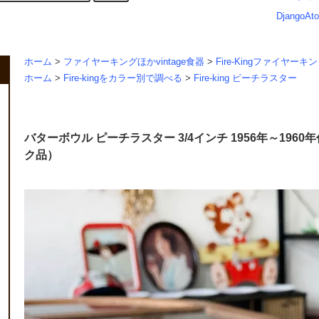
DjangoAto
ホーム
>
ファイヤーキングほかvintage食器
>
Fire-Kingファイヤーキ
ホーム
>
Fire-kingをカラー別で調べる
>
Fire-king ピーチラスター
バターボウル ピーチラスター 3/4インチ 1956年～1960年
ク品）