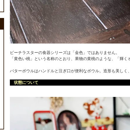
ピーチラスターの食器シリーズは「金色」ではありません。
「黄色い桃」という名称のとおり、果物の黄桃のような、「輝く
バターボウルはハンドルと注ぎ口が便利なボウル。造形も美しく
状態について