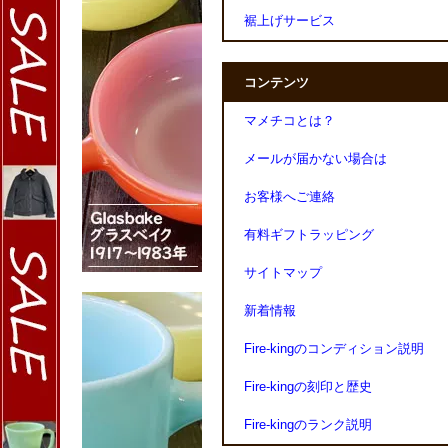
裾上げサービス
コンテンツ
マメチコとは？
メールが届かない場合は
お客様へご連絡
有料ギフトラッピング
サイトマップ
新着情報
Fire-kingのコンディション説明
Fire-kingの刻印と歴史
Fire-kingのランク説明