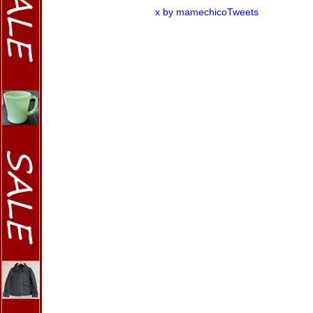
x by mamechicoTweets