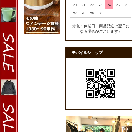
20
21
22
23
24
25
26
27
28
29
30
赤色：休業日（商品発送は翌日に
なる場合がございます）
モバイルショップ