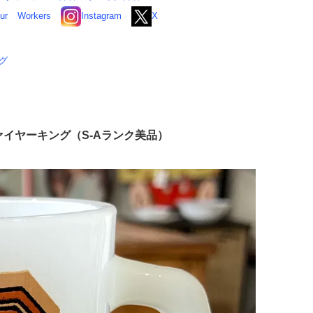
ur
Workers
Instagram
X
ング
g ファイヤーキング（S-Aランク美品）