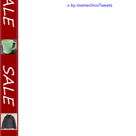
x by mamechicoTweets