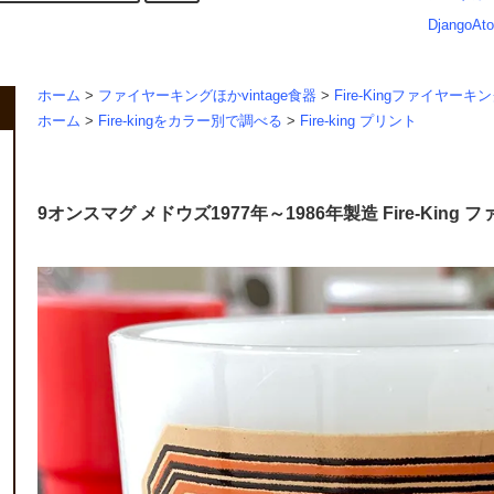
DjangoAto
ホーム
>
ファイヤーキングほかvintage食器
>
Fire-Kingファイヤーキ
ホーム
>
Fire-kingをカラー別で調べる
>
Fire-king プリント
9オンスマグ メドウズ1977年～1986年製造 Fire-Kin