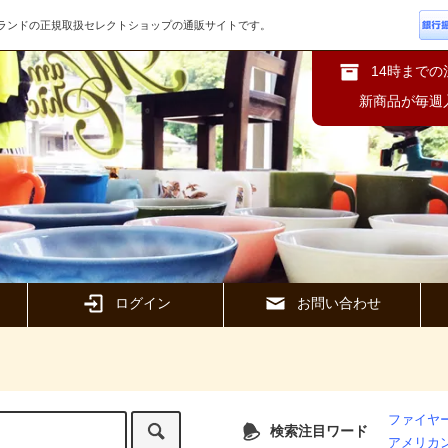
ズブランドの正規取扱セレクトショップの通販サイトです。
14時まで
新商品が毎週
ログイン
お問い合わせ
ファイヤー
検索注目ワード
アメリカ