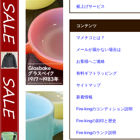
裾上げサービス
コンテンツ
マメチコとは？
メールが届かない場合は
お客様へご連絡
有料ギフトラッピング
サイトマップ
新着情報
Fire-kingのコンディション説明
Fire-kingの刻印と歴史
Fire-kingのランク説明