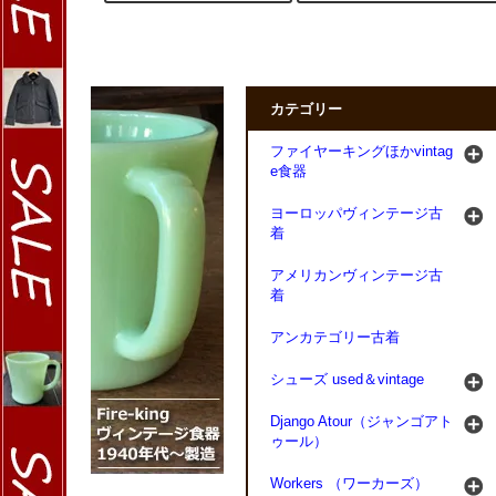
カテゴリー
ファイヤーキングほかvintag
e食器
ヨーロッパヴィンテージ古
着
アメリカンヴィンテージ古
着
アンカテゴリー古着
シューズ used＆vintage
Django Atour（ジャンゴアト
ゥール）
Workers （ワーカーズ）