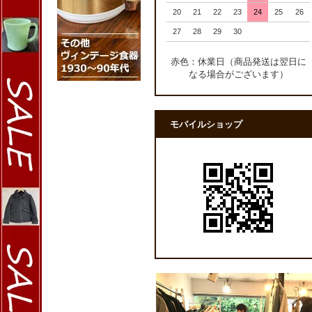
20
21
22
23
24
25
26
27
28
29
30
赤色：休業日（商品発送は翌日に
なる場合がございます）
モバイルショップ