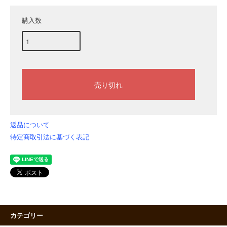
購入数
返品について
特定商取引法に基づく表記
カテゴリー