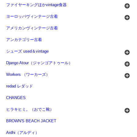
ファイヤーキングほかvintage食器
ヨーロッパヴィンテージ古着
アメリカンヴィンテージ古着
アンカテゴリー古着
シューズ used＆vintage
Django Atour（ジャンゴアトゥール）
Workers （ワーカーズ）
redad レダッド
CHANGES
ヒラキヒミ。（おでこ靴）
BROWN'S BEACH JACKET
Ardhi（アルディ）