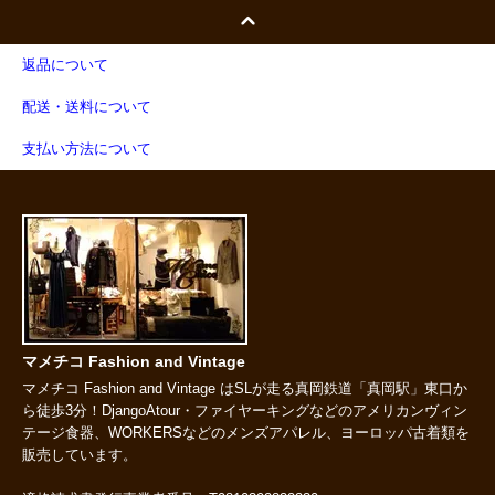
返品について
配送・送料について
支払い方法について
マメチコ Fashion and Vintage
マメチコ Fashion and Vintage はSLが走る真岡鉄道「真岡駅」東口か
ら徒歩3分！DjangoAtour・ファイヤーキングなどのアメリカンヴィン
テージ食器、WORKERSなどのメンズアパレル、ヨーロッパ古着類を
販売しています。