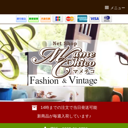
メニュー
14時までの注文で当日発送可能
新商品が毎週入荷しています♪