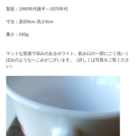
製造：1960年代後半～1970年代
寸法：直径9cm 高さ9cm
重さ：240g
マットな質感で深みのあるホワイト。飲み口の一部にごく浅いく
ぼみのようなへこみがございます。（詳しくは写真をご覧くださ
い）