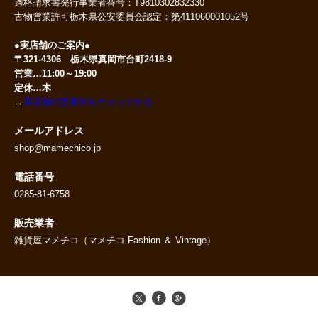
適格請求書発行事業者番号：T9810302832330
古物営業許可栃木県公安委員会認定：第411060001052号
●実店舗のご案内●
〒321-4306 栃木県真岡市台町2418-9
営業…11:00～19:00
定休…木
→
実店舗の営業日をチェックする
メールアドレス
shop@mamechico.jp
電話番号
0285-81-6758
販売業者
雑貨屋マメチコ（マメチコ Fashion ＆ Vintage）