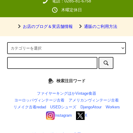
電話：0285-81-6758
木曜定休日
お店のブログ＆実店舗情報
通販のご利用方法
検索注目ワード
ファイヤーキングほかVintage食器
ヨーロッパヴィンテージ古着
アメリカンヴィンテージ古着
リメイク古着redad
USEDシューズ
DjangoAtour
Workers
Instagram
X