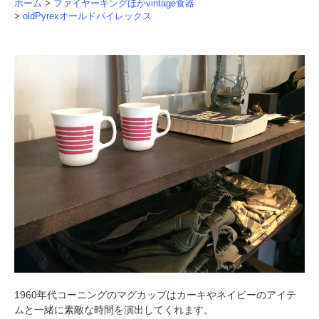
ホーム
>
ファイヤーキングほかvintage食器
>
oldPyrexオールドパイレックス
1960年代コーニングのマグカップはカーキやネイビーのアイテ
ムと一緒に素敵な時間を演出してくれます。