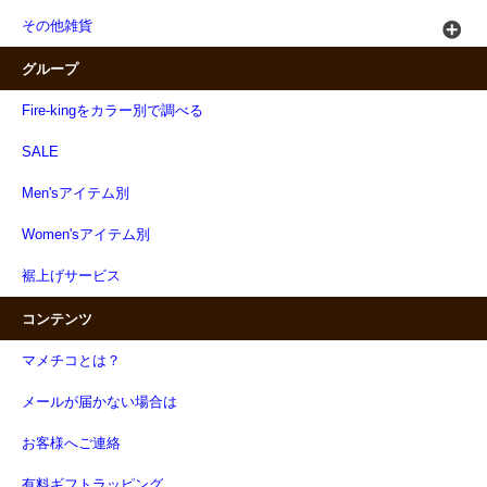
その他雑貨
グループ
Fire-kingをカラー別で調べる
SALE
Men'sアイテム別
Women'sアイテム別
裾上げサービス
コンテンツ
マメチコとは？
メールが届かない場合は
お客様へご連絡
有料ギフトラッピング