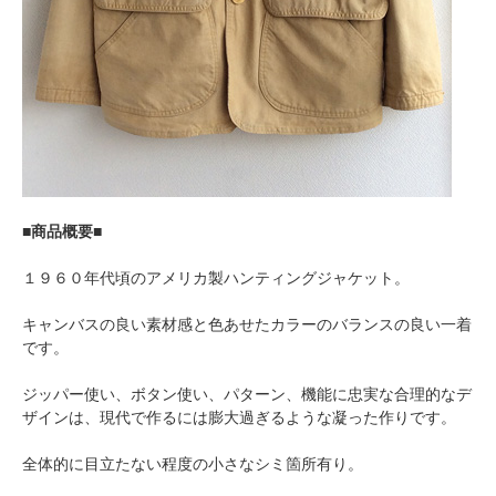
■商品概要■
１９６０年代頃のアメリカ製ハンティングジャケット。
キャンバスの良い素材感と色あせたカラーのバランスの良い一着
です。
ジッパー使い、ボタン使い、パターン、機能に忠実な合理的なデ
ザインは、現代で作るには膨大過ぎるような凝った作りです。
全体的に目立たない程度の小さなシミ箇所有り。