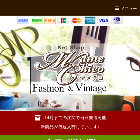
メニュー
14時までの注文で当日発送可能
新商品が毎週入荷しています♪