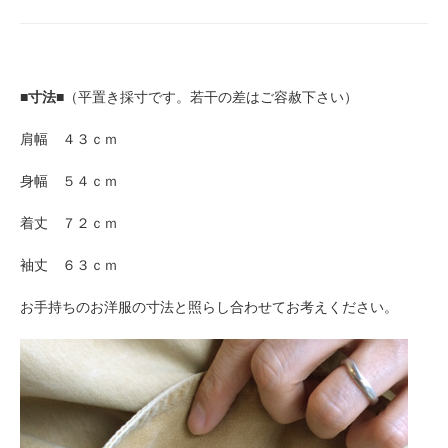
■寸法■
（平置き採寸です。若干の差はご容赦下さい）
肩幅 ４３ｃｍ
身幅 ５４ｃｍ
着丈 ７２ｃｍ
袖丈 ６３ｃｍ
お手持ちのお洋服の寸法と照らし合わせてお考えください。