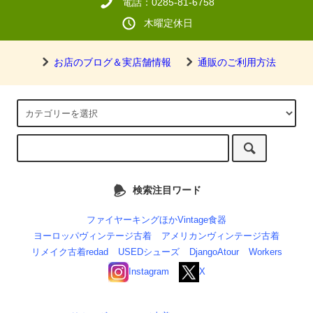
電話：0285-81-6758
木曜定休日
お店のブログ＆実店舗情報
通販のご利用方法
検索注目ワード
ファイヤーキングほかVintage食器
ヨーロッパヴィンテージ古着
アメリカンヴィンテージ古着
リメイク古着redad
USEDシューズ
DjangoAtour
Workers
Instagram
X