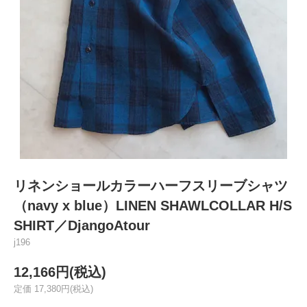
リネンショールカラーハーフスリーブシャツ
（navy x blue）LINEN SHAWLCOLLAR H/S
SHIRT／DjangoAtour
j196
12,166円(税込)
定価 17,380円(税込)