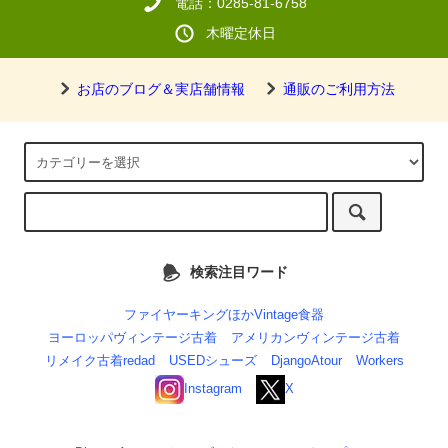
電話：0285-81-6758
木曜定休日
お店のブログ＆実店舗情報
通販のご利用方法
検索注目ワード
ファイヤーキングほかVintage食器
ヨーロッパヴィンテージ古着
アメリカンヴィンテージ古着
リメイク古着redad
USEDシューズ
DjangoAtour
Workers
Instagram
X