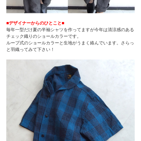
■デザイナーからのひとこと■
毎年一型だけ夏の半袖シャツを作ってますが今年は清涼感のある
チェック織りのショールカラーです。
ループ式のショールカラーと生地がうまく絡んでいます。さらっ
と羽織ってみて下さい！