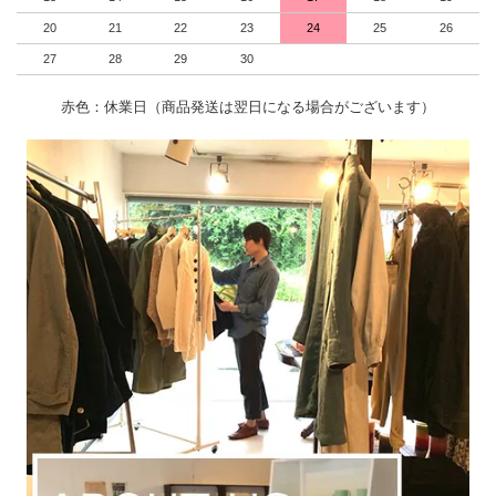
20
21
22
23
24
25
26
27
28
29
30
赤色：休業日（商品発送は翌日になる場合がございます）