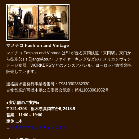
マメチコ Fashion and Vintage
マメチコ Fashion and Vintage はSLが走る真岡鉄道「真岡駅」東口か
ら徒歩3分！DjangoAtour・ファイヤーキングなどのアメリカンヴィン
テージ食器、WORKERSなどのメンズアパレル、ヨーロッパ古着類を
販売しています。
適格請求書発行事業者番号：T9810302832330
古物営業許可栃木県公安委員会認定：第411060001052号
●実店舗のご案内●
〒321-4306 栃木県真岡市台町2418-9
営業…11:00～19:00
定休…木
→
実店舗の営業日をチェックする