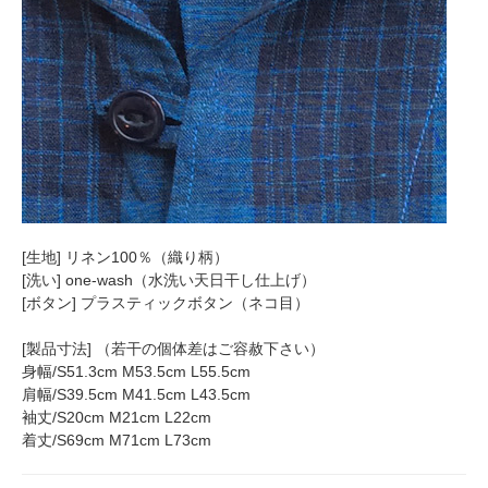
[生地] リネン100％（織り柄）
[洗い] one-wash（水洗い天日干し仕上げ）
[ボタン] プラスティックボタン（ネコ目）
[製品寸法] （若干の個体差はご容赦下さい）
身幅/S51.3cm M53.5cm L55.5cm
肩幅/S39.5cm M41.5cm L43.5cm
袖丈/S20cm M21cm L22cm
着丈/S69cm M71cm L73cm