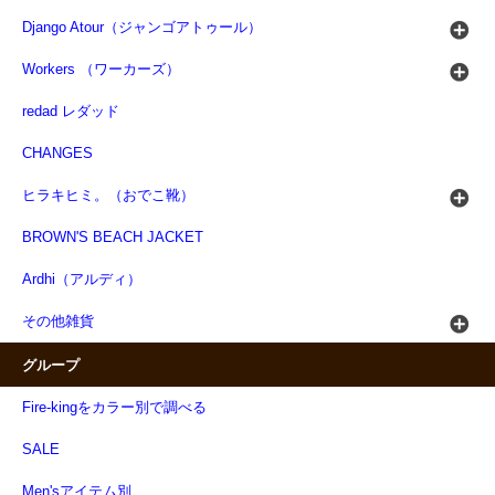
Django Atour（ジャンゴアトゥール）
Workers （ワーカーズ）
redad レダッド
CHANGES
ヒラキヒミ。（おでこ靴）
BROWN'S BEACH JACKET
Ardhi（アルディ）
その他雑貨
グループ
Fire-kingをカラー別で調べる
SALE
Men'sアイテム別