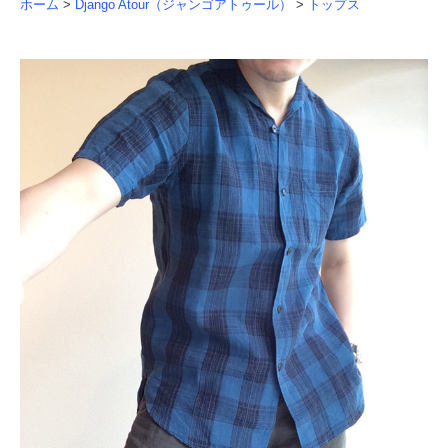
ホーム
>
Django Atour（ジャンゴアトゥール）
>
トップス