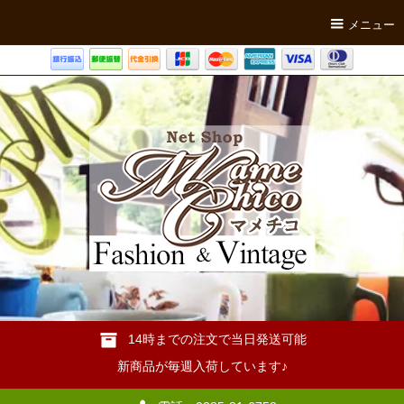
メニュー
14時までの注文で当日発送可能
新商品が毎週入荷しています♪