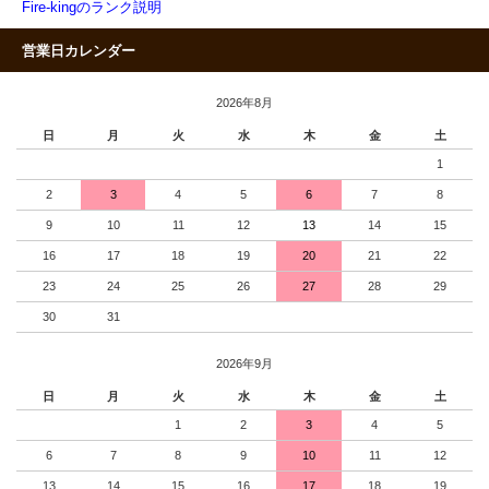
Fire-kingのランク説明
営業日カレンダー
2026年8月
日
月
火
水
木
金
土
1
2
3
4
5
6
7
8
9
10
11
12
13
14
15
16
17
18
19
20
21
22
23
24
25
26
27
28
29
30
31
2026年9月
日
月
火
水
木
金
土
1
2
3
4
5
6
7
8
9
10
11
12
13
14
15
16
17
18
19