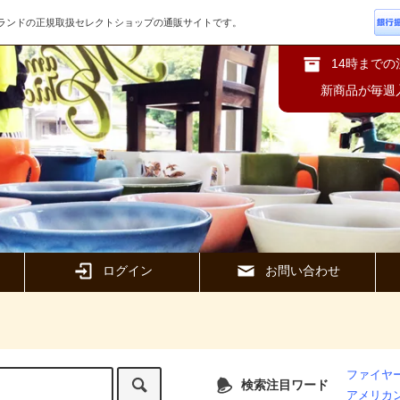
ズブランドの正規取扱セレクトショップの通販サイトです。
14時まで
新商品が毎週
ログイン
お問い合わせ
ファイヤー
検索注目ワード
アメリカ