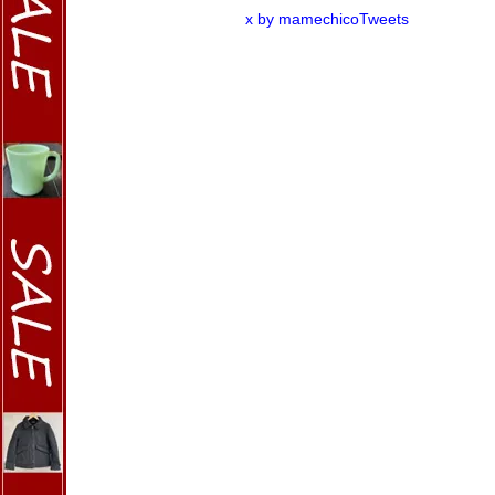
x by mamechicoTweets