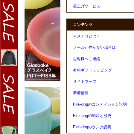
裾上げサービス
コンテンツ
マメチコとは？
メールが届かない場合は
お客様へご連絡
有料ギフトラッピング
サイトマップ
新着情報
Fire-kingのコンディション説明
Fire-kingの刻印と歴史
Fire-kingのランク説明