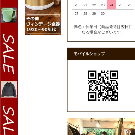
20
21
22
23
24
25
26
27
28
29
30
赤色：休業日（商品発送は翌日に
なる場合がございます）
モバイルショップ