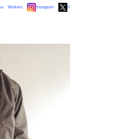
ur
Workers
Instagram
X