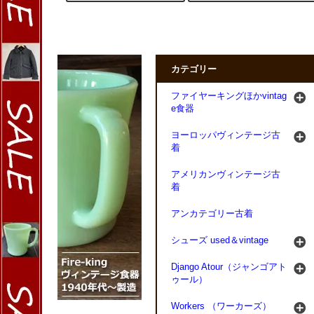
カテゴリー
ファイヤーキングほかvintag
e食器
ヨーロッパヴィンテージ古
着
アメリカンヴィンテージ古
着
アンカテゴリー古着
シューズ used＆vintage
Django Atour（ジャンゴアト
ゥール）
Workers （ワーカーズ）