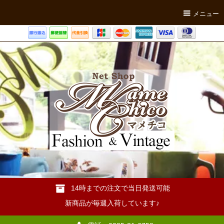
メニュー
14時までの注文で当日発送可能
新商品が毎週入荷しています♪