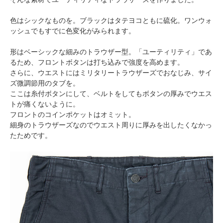
色はシックなものを。ブラックはタテヨコともに硫化。ワンウォ
ッシュでもすでに色変化がみられます。
形はベーシックな細みのトラウザー型。「ユーティリティ」であ
るため、フロントボタンは打ち込みで強度を高めます。
さらに、ウエストにはミリタリートラウザーズでおなじみ、サイ
ズ微調節用のタブを。
ここは糸付ボタンにして、ベルトをしてもボタンの厚みでウエス
トが痛くないように。
フロントのコインポケットはオミット。
細身のトラウザーズなのでウエスト周りに厚みを出したくなかっ
たためです。