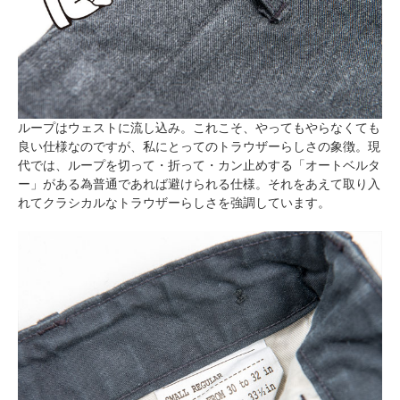
ループはウェストに流し込み。これこそ、やってもやらなくても
良い仕様なのですが、私にとってのトラウザーらしさの象徴。現
代では、ループを切って・折って・カン止めする「オートベルタ
ー」がある為普通であれば避けられる仕様。それをあえて取り入
れてクラシカルなトラウザーらしさを強調しています。