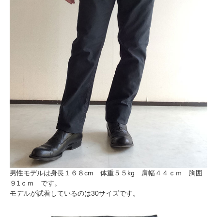
男性モデルは身長１６８cm 体重５５kg 肩幅４４ｃｍ 胸囲
９1ｃｍ です。
モデルが試着しているのは30サイズです。