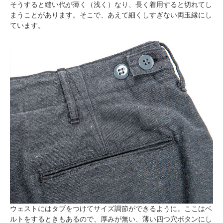
そうすると縫い代が薄く（浅く）なり、長く着用すると切れてし
まうことがあります。そこで、あえて細くしすぎない両玉縁にし
ています。
ウェストにはタブをつけてサイズ調節ができるように。ここはベ
ルトをするときもあるので、厚みが無い、薄い四つ穴ボタンにし