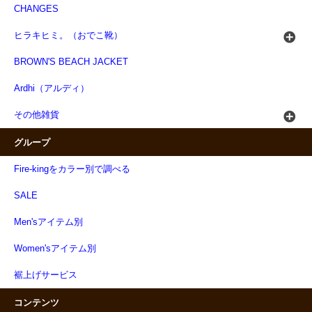
CHANGES
ヒラキヒミ。（おでこ靴）
BROWN'S BEACH JACKET
Ardhi（アルディ）
その他雑貨
グループ
Fire-kingをカラー別で調べる
SALE
Men'sアイテム別
Women'sアイテム別
裾上げサービス
コンテンツ