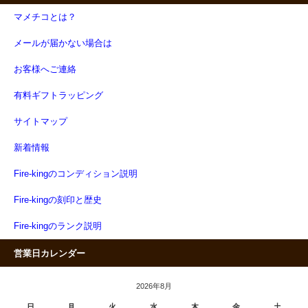
マメチコとは？
メールが届かない場合は
お客様へご連絡
有料ギフトラッピング
サイトマップ
新着情報
Fire-kingのコンディション説明
Fire-kingの刻印と歴史
Fire-kingのランク説明
営業日カレンダー
2026年8月
日
月
火
水
木
金
土