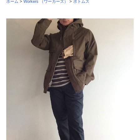
ホーム
>
Workers （ワーカーズ）
>
ボトムス