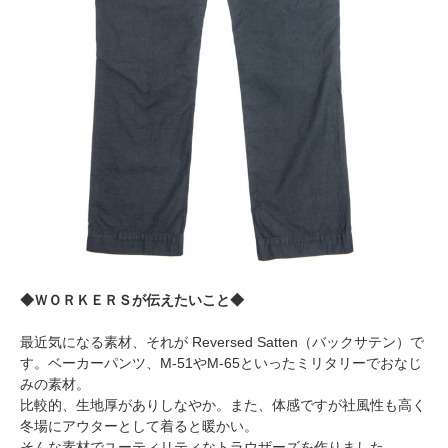
◆ＷＯＲＫＥＲＳが伝えたいこと◆
最近気になる素材、それが Reversed Satten（バックサテン）で
す。ベーカーパンツ、M-51やM-65といったミリタリーでおなじ
みの素材。
比較的、生地厚がありしなやか。また、体感ですが社風性も高く
冬場にアウターとして着ると暖かい。
そんな素材でユーティリティなトラウザーズを作りました。