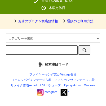
電話：0285-81-6758
木曜定休日
お店のブログ＆実店舗情報
通販のご利用方法
検索注目ワード
ファイヤーキングほかVintage食器
ヨーロッパヴィンテージ古着
アメリカンヴィンテージ古着
リメイク古着redad
USEDシューズ
DjangoAtour
Workers
Instagram
X