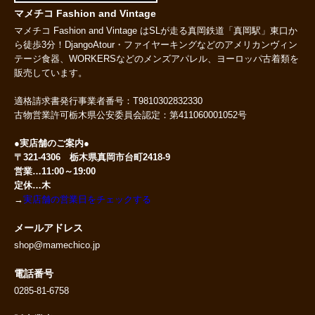
マメチコ Fashion and Vintage
マメチコ Fashion and Vintage はSLが走る真岡鉄道「真岡駅」東口か
ら徒歩3分！DjangoAtour・ファイヤーキングなどのアメリカンヴィン
テージ食器、WORKERSなどのメンズアパレル、ヨーロッパ古着類を
販売しています。
適格請求書発行事業者番号：T9810302832330
古物営業許可栃木県公安委員会認定：第411060001052号
●実店舗のご案内●
〒321-4306 栃木県真岡市台町2418-9
営業…11:00～19:00
定休…木
→
実店舗の営業日をチェックする
メールアドレス
shop@mamechico.jp
電話番号
0285-81-6758