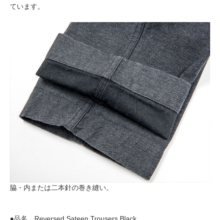
ています。
脇・内または二本針の巻き縫い。
●品名 Reversed Sateen Trousers,Black