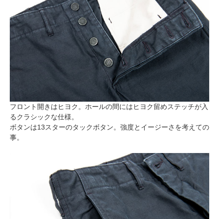
フロント開きはヒヨク。ホールの間にはヒヨク留めステッチが入
るクラシックな仕様。
ボタンは13スターのタックボタン。強度とイージーさを考えての
事。