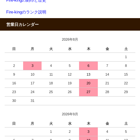
Fire-kingの刻印と歴史
Fire-kingのランク説明
営業日カレンダー
2026年8月
日
月
火
水
木
金
土
1
2
3
4
5
6
7
8
9
10
11
12
13
14
15
16
17
18
19
20
21
22
23
24
25
26
27
28
29
30
31
2026年9月
日
月
火
水
木
金
土
1
2
3
4
5