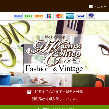
メニュー
14時までの注文で当日発送可能
新商品が毎週入荷しています♪