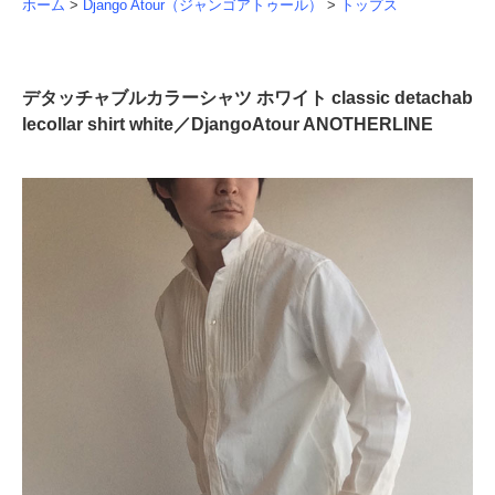
ホーム
>
Django Atour（ジャンゴアトゥール）
>
トップス
デタッチャブルカラーシャツ ホワイト classic detachab
lecollar shirt white／DjangoAtour ANOTHERLINE