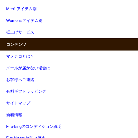
Men'sアイテム別
Women'sアイテム別
裾上げサービス
コンテンツ
マメチコとは？
メールが届かない場合は
お客様へご連絡
有料ギフトラッピング
サイトマップ
新着情報
Fire-kingのコンディション説明