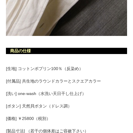
商品の仕様
[生地] コットンポプリン100％（反染め）
[付属品] 共生地のラウンドカラーとスクエアカラー
[洗い] one-wash（水洗い天日干し仕上げ）
[ボタン] 天然貝ボタン（ドレス調）
[価格] ￥25800（税別）
[製品寸法] （若干の個体差はご容赦下さい）