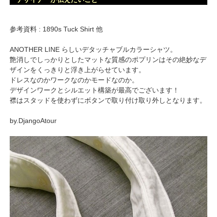
参考資料 : 1890s Tuck Shirt 他
ANOTHER LINE らしいデタッチャブルカラーシャツ。
艶消しでしっかりとしたマットな質感のポプリンはその絶妙なデ
ザインをくっきりと浮き上がらせています。
ドレスなのかワークなのかモードなのか。
デザインワークとシルエット構築が最高でございます！
襟はスタッドを使わずにボタンで取り付け取り外しとなります。
by.DjangoAtour