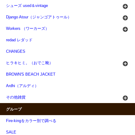
シューズ used＆vintage
Django Atour（ジャンゴアトゥール）
Workers （ワーカーズ）
redad レダッド
CHANGES
ヒラキヒミ。（おでこ靴）
BROWN'S BEACH JACKET
Ardhi（アルディ）
その他雑貨
グループ
Fire-kingをカラー別で調べる
SALE