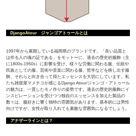
DjangoAtour ジャンゴアトゥールとは
1997年から展開している福岡県のブランドです。「良い品質と
は作る人の魂の証である」をモットーに、過去の歴史的服飾（主
に1800s-1950s）に影響を受け、様々な労働に関わる服、伝統や
民族としての服、芸術や音楽に関わる服、哲学などを映し出す服
飾、それらと向き合って得たエッセンスを大切にしています。私
たち雑貨屋マメチコが感じるDjango Atour/ジャンゴ・アトゥール
の魅力は、一貫したモノ作りの姿勢です。過去の歴史的服飾にイ
ンスピレーションを受けつつ独自のエッセンスを加えた製品の
数々は、服好きに響く独特の雰囲気があります。基本的には男性
向けですが、女性が取り入れても素敵な雰囲気になるでしょう。
アナザーラインとは？