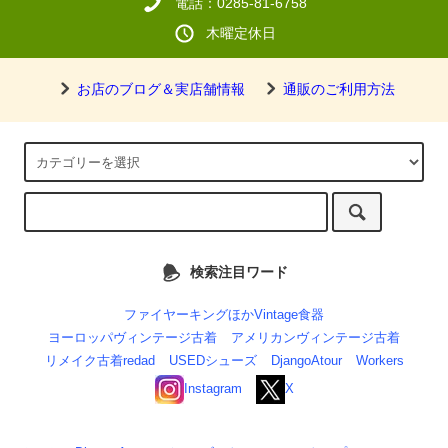
電話：0285-81-6758
木曜定休日
お店のブログ＆実店舗情報
通販のご利用方法
検索注目ワード
ファイヤーキングほかVintage食器
ヨーロッパヴィンテージ古着
アメリカンヴィンテージ古着
リメイク古着redad
USEDシューズ
DjangoAtour
Workers
Instagram
X