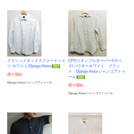
クラシックオックスフォードシャ
CPOリネンプルオーバーSサイ
ツ ホワイト/Django Atour
ズ/パウダーホワイト ブラン
ド：Django Atourジャンゴアトゥ
売り切れ
ール
Django Atourジャンゴアトゥール
売り切れ
Django Atourジャンゴアトゥール