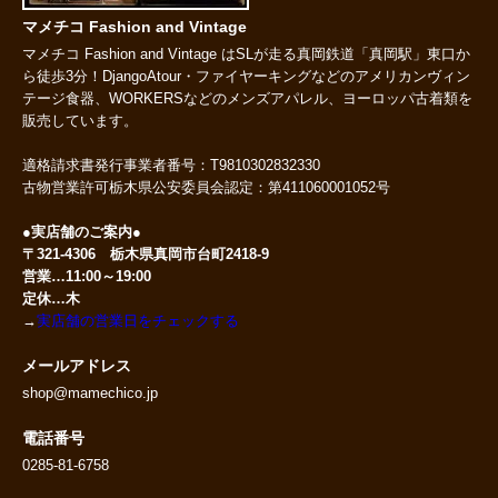
マメチコ Fashion and Vintage
マメチコ Fashion and Vintage はSLが走る真岡鉄道「真岡駅」東口か
ら徒歩3分！DjangoAtour・ファイヤーキングなどのアメリカンヴィン
テージ食器、WORKERSなどのメンズアパレル、ヨーロッパ古着類を
販売しています。
適格請求書発行事業者番号：T9810302832330
古物営業許可栃木県公安委員会認定：第411060001052号
●実店舗のご案内●
〒321-4306 栃木県真岡市台町2418-9
営業…11:00～19:00
定休…木
→
実店舗の営業日をチェックする
メールアドレス
shop@mamechico.jp
電話番号
0285-81-6758