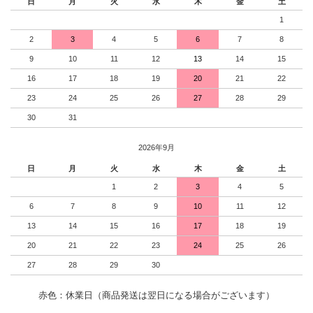
日
月
火
水
木
金
土
1
2
3
4
5
6
7
8
9
10
11
12
13
14
15
16
17
18
19
20
21
22
23
24
25
26
27
28
29
30
31
2026年9月
日
月
火
水
木
金
土
1
2
3
4
5
6
7
8
9
10
11
12
13
14
15
16
17
18
19
20
21
22
23
24
25
26
27
28
29
30
赤色：休業日（商品発送は翌日になる場合がございます）