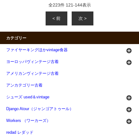
全
223
件
121
-
144
表示
< 前
次 >
カテゴリー
ファイヤーキングほかvintage食器
ヨーロッパヴィンテージ古着
アメリカンヴィンテージ古着
アンカテゴリー古着
シューズ used＆vintage
Django Atour（ジャンゴアトゥール）
Workers （ワーカーズ）
redad レダッド