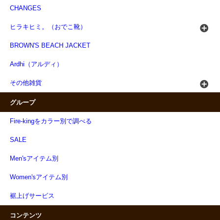
CHANGES
ヒラキヒミ。（おでこ靴）
BROWN'S BEACH JACKET
Ardhi（アルディ）
その他雑貨
グループ
Fire-kingをカラー別で調べる
SALE
Men'sアイテム別
Women'sアイテム別
裾上げサービス
コンテンツ