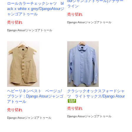
ourジャンゴアトゥール)アナザー
ロールカラーチェックシャツ bl
ライン
ack x white x grey/DjangoAtourジ
ャンゴアトゥール
売り切れ
売り切れ
Django Atourジャンゴアトゥール
Django Atour/ジャンゴアトゥール
ヘビーリネンベスト ベージュ/
クラシックオックスフォードシャ
ブランド：Django Atourジャンゴ
ツ ライトサックス/Django Atour
アトゥール
売り切れ
売り切れ
Django Atourジャンゴアトゥール
Django Atourジャンゴアトゥール