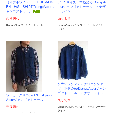
（オフホワイト）BELGIUM-LIN
ツ Sサイズ 本藍染め/DjangoA
EN H/S SHIRT/DjangoAtourジ
tourジャンゴアトゥール アナザ
ャンゴアトゥール
ーライン
売り切れ
売り切れ
DjangoAtourジャンゴアトゥール
DjangoAtourジャンゴアトゥール アナザー
ライン
クラシックフレンチワークシャ
ツ 本藍染め/DjangoAtourジャン
ゴアトゥール アナザーライン
ワーカーズリネンベスト/Django
Atourジャンゴアトゥール
売り切れ
売り切れ
DjangoAtourジャンゴアトゥール アナザー
ライン