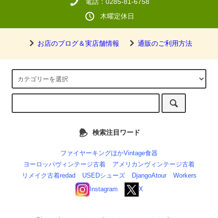
電話：0285-81-6758
木曜定休日
お店のブログ＆実店舗情報
通販のご利用方法
検索注目ワード
ファイヤーキングほかVintage食器
ヨーロッパヴィンテージ古着
アメリカンヴィンテージ古着
リメイク古着redad
USEDシューズ
DjangoAtour
Workers
Instagram
X