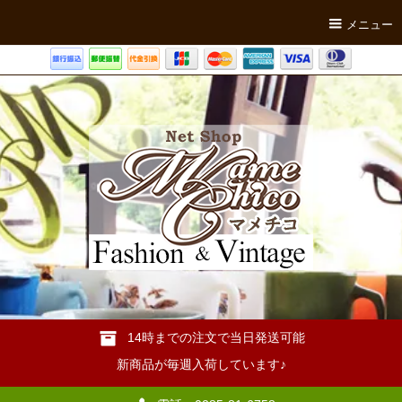
メニュー
14時までの注文で当日発送可能
新商品が毎週入荷しています♪