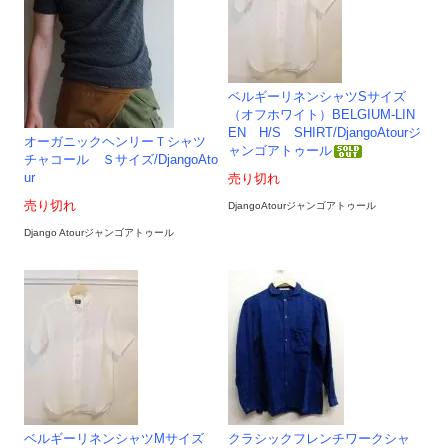
ベルギーリネンシャツSサイズ
（オフホワイト）BELGIUM-LIN
EN H/S SHIRT/DjangoAtourジ
オーガニックヘンリーＴシャツ
ャンゴアトゥール
チャコール Ｓサイズ/DjangoAto
ur
売り切れ
売り切れ
DjangoAtourジャンゴアトゥール
Django Atourジャンゴアトゥール
ベルギーリネンシャツMサイズ
クラシックフレンチワークシャ