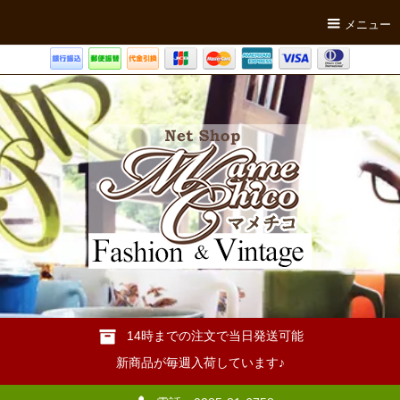
メニュー
14時までの注文で当日発送可能
新商品が毎週入荷しています♪