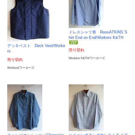
ドレスシャツ青 RoosATKINS S
hirt End on End/Workers K&TH
デッキベスト Deck Vest/Worke
売り切れ
rs
Workers K&TH/ワーカーズ
売り切れ
Workers/ワーカーズ