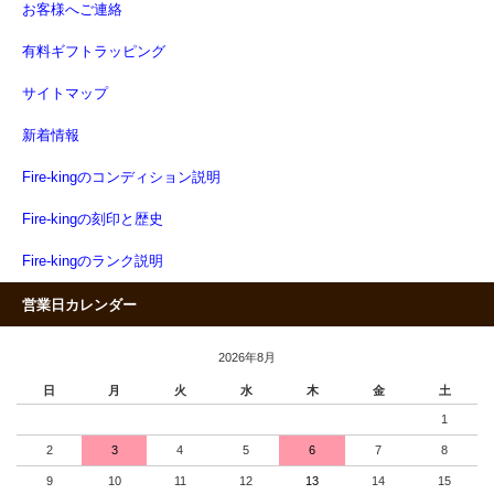
お客様へご連絡
有料ギフトラッピング
サイトマップ
新着情報
Fire-kingのコンディション説明
Fire-kingの刻印と歴史
Fire-kingのランク説明
営業日カレンダー
2026年8月
日
月
火
水
木
金
土
1
2
3
4
5
6
7
8
9
10
11
12
13
14
15