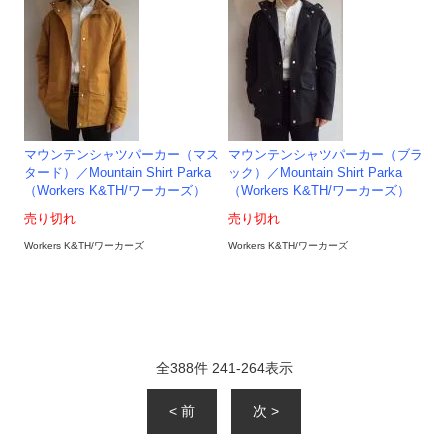
マウンテンシャツパーカー（マス
マウンテンシャツパーカー（ブラ
タード）／Mountain Shirt Parka
ック）／Mountain Shirt Parka
（Workers K&TH/ワーカーズ）
（Workers K&TH/ワーカーズ）
売り切れ
売り切れ
Workers K&TH/ワーカーズ
Workers K&TH/ワーカーズ
全
388
件
241
-
264
表示
< 前
次 >