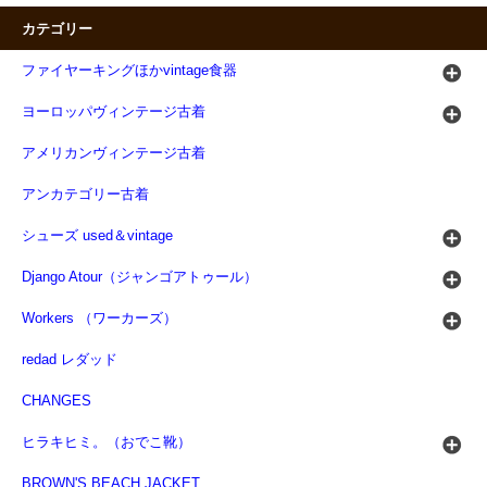
カテゴリー
ファイヤーキングほかvintage食器
ヨーロッパヴィンテージ古着
アメリカンヴィンテージ古着
アンカテゴリー古着
シューズ used＆vintage
Django Atour（ジャンゴアトゥール）
Workers （ワーカーズ）
redad レダッド
CHANGES
ヒラキヒミ。（おでこ靴）
BROWN'S BEACH JACKET