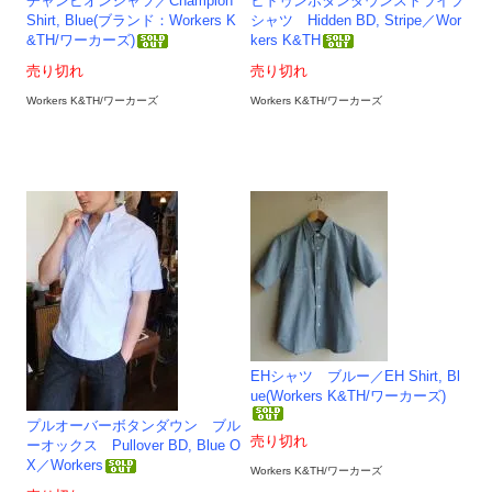
チャンピオンシャツ／Champion
ヒドゥンボタンダウンストライプ
Shirt, Blue(ブランド：Workers K
シャツ Hidden BD, Stripe／Wor
&TH/ワーカーズ)
kers K&TH
売り切れ
売り切れ
Workers K&TH/ワーカーズ
Workers K&TH/ワーカーズ
EHシャツ ブルー／EH Shirt, Bl
ue(Workers K&TH/ワーカーズ)
プルオーバーボタンダウン ブル
売り切れ
ーオックス Pullover BD, Blue O
X／Workers
Workers K&TH/ワーカーズ