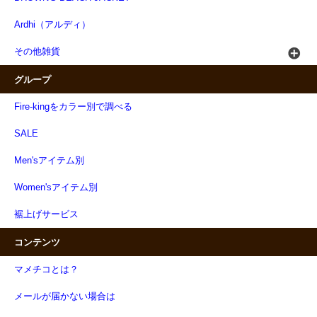
Ardhi（アルディ）
その他雑貨
グループ
Fire-kingをカラー別で調べる
SALE
Men'sアイテム別
Women'sアイテム別
裾上げサービス
コンテンツ
マメチコとは？
メールが届かない場合は