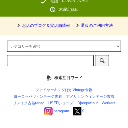
電話：0285-81-6758
木曜定休日
お店のブログ＆実店舗情報
通販のご利用方法
検索注目ワード
ファイヤーキングほかVintage食器
ヨーロッパヴィンテージ古着
アメリカンヴィンテージ古着
リメイク古着redad
USEDシューズ
DjangoAtour
Workers
Instagram
X