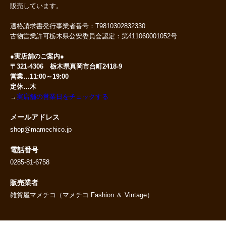
販売しています。
適格請求書発行事業者番号：T9810302832330
古物営業許可栃木県公安委員会認定：第411060001052号
●実店舗のご案内●
〒321-4306 栃木県真岡市台町2418-9
営業…11:00～19:00
定休…木
→
実店舗の営業日をチェックする
メールアドレス
shop@mamechico.jp
電話番号
0285-81-6758
販売業者
雑貨屋マメチコ（マメチコ Fashion ＆ Vintage）