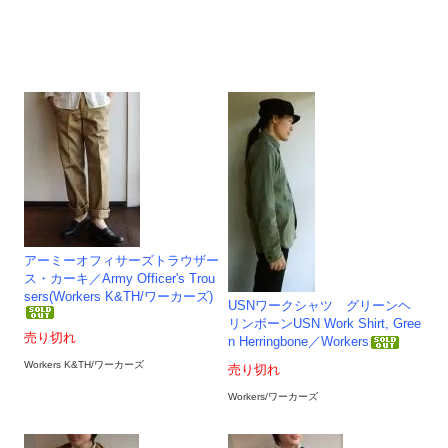
アーミーオフィサーズトラウザー
ス・カーキ／Army Officer's Trou
sers(Workers K&TH/ワーカーズ)
USNワークシャツ グリーンヘ
リンボーンUSN Work Shirt, Gree
売り切れ
n Herringbone／Workers
Workers K&TH/ワーカーズ
売り切れ
Workers/ワーカーズ