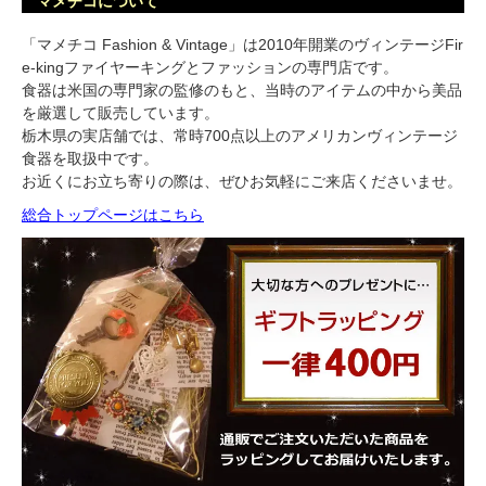
マメチコについて
「マメチコ Fashion & Vintage」は2010年開業のヴィンテージFir
e-kingファイヤーキングとファッションの専門店です。
食器は米国の専門家の監修のもと、当時のアイテムの中から美品
を厳選して販売しています。
栃木県の実店舗では、常時700点以上のアメリカンヴィンテージ
食器を取扱中です。
お近くにお立ち寄りの際は、ぜひお気軽にご来店くださいませ。
総合トップページはこちら