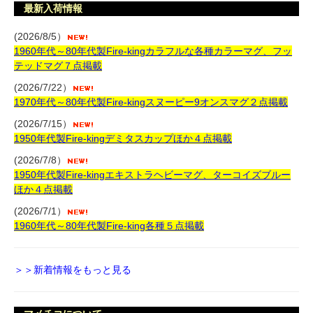
最新入荷情報
(2026/8/5）
1960年代～80年代製Fire-kingカラフルな各種カラーマグ、フッ
テッドマグ７点掲載
(2026/7/22）
1970年代～80年代製Fire-kingスヌーピー9オンスマグ２点掲載
(2026/7/15）
1950年代製Fire-kingデミタスカップほか４点掲載
(2026/7/8）
1950年代製Fire-kingエキストラヘビーマグ、ターコイズブルー
ほか４点掲載
(2026/7/1）
1960年代～80年代製Fire-king各種５点掲載
＞＞新着情報をもっと見る