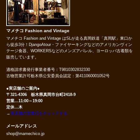
マメチコ Fashion and Vintage
マメチコ Fashion and Vintage はSLが走る真岡鉄道「真岡駅」東口か
ら徒歩3分！DjangoAtour・ファイヤーキングなどのアメリカンヴィン
テージ食器、WORKERSなどのメンズアパレル、ヨーロッパ古着類を
販売しています。
適格請求書発行事業者番号：T9810302832330
古物営業許可栃木県公安委員会認定：第411060001052号
●実店舗のご案内●
〒321-4306 栃木県真岡市台町2418-9
営業…11:00～19:00
定休…木
→
実店舗の営業日をチェックする
メールアドレス
shop@mamechico.jp