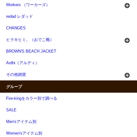
Workers （ワーカーズ）
redad レダッド
CHANGES
ヒラキヒミ。（おでこ靴）
BROWN'S BEACH JACKET
Ardhi（アルディ）
その他雑貨
グループ
Fire-kingをカラー別で調べる
SALE
Men'sアイテム別
Women'sアイテム別