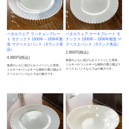
ペタルウェア ランチョンプレー
ペタルウェア ケーキプレート モ
ト モナックス 1930年～1936年製
ナックス 1930年～1936年製造 マ
造 マクベスエバンス（Sランク美
クベスエバンス（Sランク美品）
品）
2,860円(税込)
4,980円(税込)
食器のふちに花びらをイメージした形状。
ミルキーかつシルキーな独特の透け感はマ
食器のふちに花びらをイメージした形状。
クベスエバンスならではの魅力です。
ミルキーかつシルキーな独特の透け感はマ
クベスエバンスならではの魅力です。