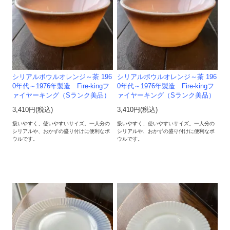
シリアルボウルオレンジ～茶 196
シリアルボウルオレンジ～茶 196
0年代～1976年製造 Fire-kingフ
0年代～1976年製造 Fire-kingフ
ァイヤーキング（Sランク美品）
ァイヤーキング（Sランク美品）
3,410円(税込)
3,410円(税込)
扱いやすく、使いやすいサイズ。一人分の
扱いやすく、使いやすいサイズ。一人分の
シリアルや、おかずの盛り付けに便利なボ
シリアルや、おかずの盛り付けに便利なボ
ウルです。
ウルです。