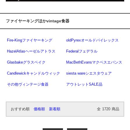
ファイヤーキングほかvintage食器
Fire-Kingファイヤーキング
oldPyrexオールドパイレックス
HazelAtlasヘーゼルアトラス
Federalフェデラル
Glasbakeグラスベイク
MacBethEvansマクベスエバンス
Candlewickキャンドルウィック
siesta wareシエスタウェア
その他ヴィンテージ食器
アウトレットSALE品
おすすめ順
価格順
新着順
全
1720
商品