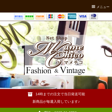
メニュー
14時までの注文で当日発送可能
新商品が毎週入荷しています♪