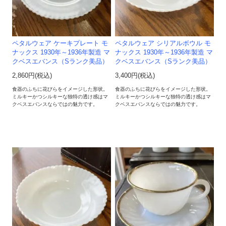
ペタルウェア ケーキプレート モ
ペタルウェア シリアルボウル モ
ナックス 1930年～1936年製造 マ
ナックス 1930年～1936年製造 マ
クベスエバンス（Sランク美品）
クベスエバンス（Sランク美品）
2,860円(税込)
3,400円(税込)
食器のふちに花びらをイメージした形状。
食器のふちに花びらをイメージした形状。
ミルキーかつシルキーな独特の透け感はマ
ミルキーかつシルキーな独特の透け感はマ
クベスエバンスならではの魅力です。
クベスエバンスならではの魅力です。