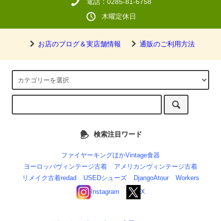
電話：0285-81-6758
木曜定休日
お店のブログ＆実店舗情報
通販のご利用方法
検索注目ワード
ファイヤーキングほかVintage食器
ヨーロッパヴィンテージ古着
アメリカンヴィンテージ古着
リメイク古着redad
USEDシューズ
DjangoAtour
Workers
Instagram
X