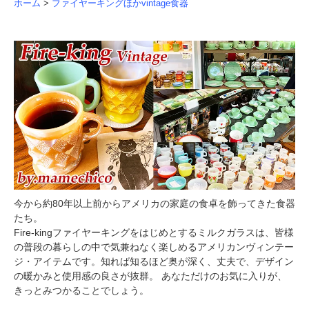
ホーム
>
ファイヤーキングほかvintage食器
今から約80年以上前からアメリカの家庭の食卓を飾ってきた食器
たち。
Fire-kingファイヤーキングをはじめとするミルクガラスは、皆様
の普段の暮らしの中で気兼ねなく楽しめるアメリカンヴィンテー
ジ・アイテムです。知れば知るほど奥が深く、丈夫で、デザイン
の暖かみと使用感の良さが抜群。 あなただけのお気に入りが、
きっとみつかることでしょう。