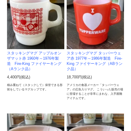
スタッキングマグ アップルオン
スタッキングマグ タッパーウェ
ザマット赤 1960年～1976年製
ア赤 1977年～1986年製造 Fire-
造 Fire-King ファイヤーキング
King ファイヤーキング（ABラン
（Aランク品）
ク品）
4,400円(税込)
18,700円(税込)
積み重ねて（スタックして）保管できる形
アメリカの食器メーカー「タッパーウェ
状をしているマグカップです。
ア」の広告入りマグ。 こういった販売の場
に登場することが非常にまれな、入手困難
アイテムです。