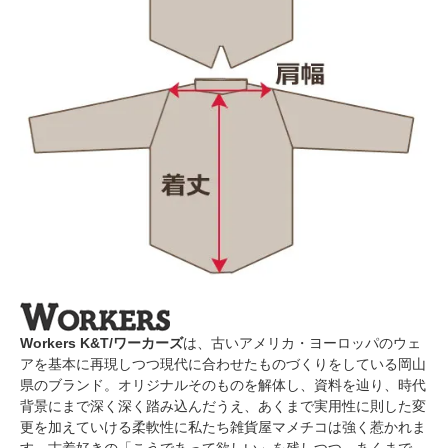
Workers K&T/ワーカーズ
は、古いアメリカ・ヨーロッパのウェ
アを基本に再現しつつ現代に合わせたものづくりをしている岡山
県のブランド。オリジナルそのものを解体し、資料を辿り、時代
背景にまで深く深く踏み込んだうえ、あくまで実用性に則した変
更を加えていける柔軟性に私たち雑貨屋マメチコは強く惹かれま