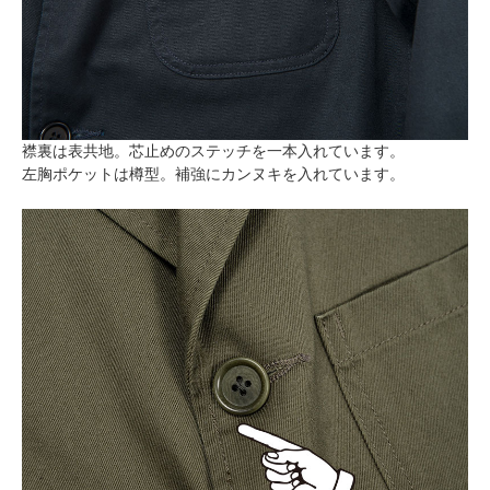
襟裏は表共地。芯止めのステッチを一本入れています。
左胸ポケットは樽型。補強にカンヌキを入れています。