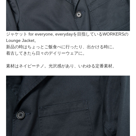
ジャケット for everyone, everydayを目指しているWORKERSの
Lounge Jacket。
新品の時はちょっとご飯食べに行ったり、出かける時に。
着古してきたら日々のデイリーウェアに。
素材はネイビーチノ。光沢感があり、いわゆる定番素材。