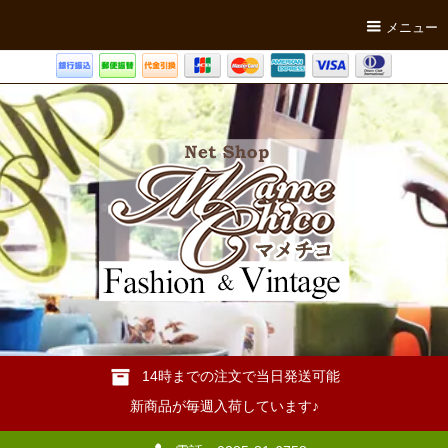
メニュー
14時までの注文で当日発送可能
新商品が毎週入荷しています♪