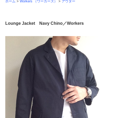
ホーム
>
Workers （ワーカーズ）
>
アウター
Lounge Jacket Navy Chino／Workers