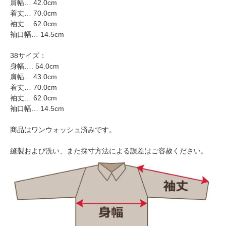
肩幅… 42.0cm
着丈… 70.0cm
袖丈… 62.0cm
袖口幅… 14.5cm
38サイズ：
身幅…. 54.0cm
肩幅… 43.0cm
着丈… 70.0cm
袖丈… 62.0cm
袖口幅… 14.5cm
商品はワンウォッシュ済みです。
縫製および洗い、また採寸方法による誤差はご容赦ください。