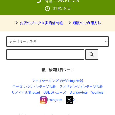
電話：0285-81-6758
木曜定休日
お店のブログ＆実店舗情報
通販のご利用方法
検索注目ワード
ファイヤーキングほかVintage食器
ヨーロッパヴィンテージ古着
アメリカンヴィンテージ古着
リメイク古着redad
USEDシューズ
DjangoAtour
Workers
Instagram
X