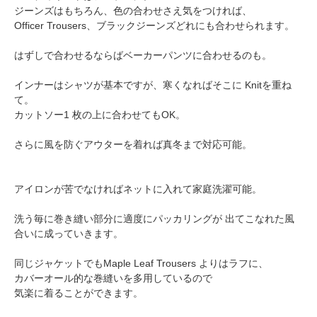
ジーンズはもちろん、色の合わせさえ気をつければ、
Officer Trousers、ブラックジーンズどれにも合わせられます。
はずしで合わせるならばベーカーパンツに合わせるのも。
インナーはシャツが基本ですが、寒くなればそこに Knitを重ね
て。
カットソー1 枚の上に合わせてもOK。
さらに風を防ぐアウターを着れば真冬まで対応可能。
アイロンが苦でなければネットに入れて家庭洗濯可能。
洗う毎に巻き縫い部分に適度にパッカリングが 出てこなれた風
合いに成っていきます。
同じジャケットでもMaple Leaf Trousers よりはラフに、
カバーオール的な巻縫いを多用しているので
気楽に着ることができます。