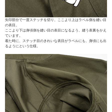
矢印部分で一度ステッチを切り、ここより上はラペル側を縫い目
の表目。
ここより下は身頃側を縫い目の表目になるよう、縫う表裏をかえ
ています。
着た時に、ステッチ目のきれいな表目がラペルにも、身頃にも出
るようにという仕様。