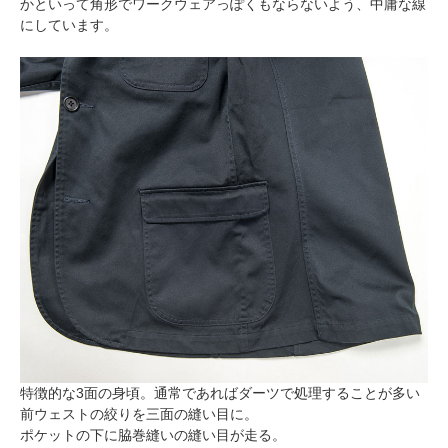
かといって角形でワークウェアっぽくもならないよう、中庸な線
にしています。
特徴的な3面の身頃。通常であればダーツで処理することが多い
前ウェストの絞りを三面の縫い目に。
ポケットの下に脇巻縫いの縫い目が走る。