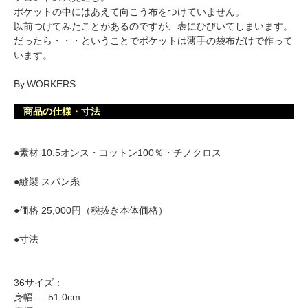
ポケットの中にはあえて向こう布をつけていません。
以前つけてみたことがあるのですが、表にひびいてしまいます。
だったら・・・ということでポケットは薄手の袋布だけで作って
います。
By.WORKERS
商品の仕様・寸法
●素材 10.5オンス・コットン100％・チノクロス
●縫製 スパン糸
●価格 25,000円（税抜き本体価格）
●寸法
36サイズ：
身幅…. 51.0cm