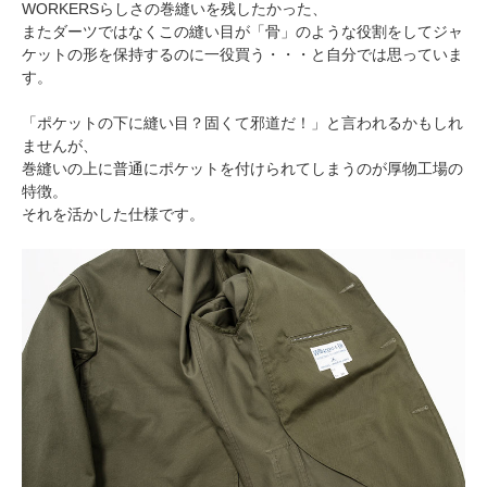
WORKERSらしさの巻縫いを残したかった、
またダーツではなくこの縫い目が「骨」のような役割をしてジャ
ケットの形を保持するのに一役買う・・・と自分では思っていま
す。
「ポケットの下に縫い目？固くて邪道だ！」と言われるかもしれ
ませんが、
巻縫いの上に普通にポケットを付けられてしまうのが厚物工場の
特徴。
それを活かした仕様です。