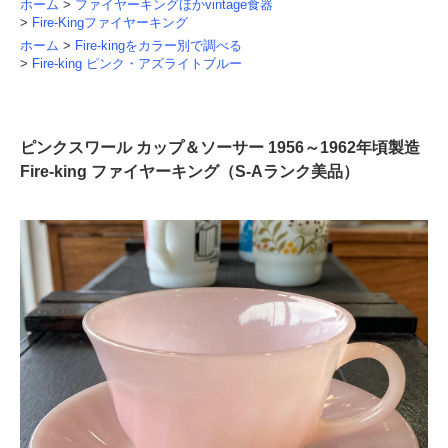
ホーム
>
ファイヤーキングほかvintage食器
>
Fire-Kingファイヤーキング
ホーム
>
Fire-kingをカラー別で調べる
>
Fire-king ピンク・アズライトブルー
ピンクスワール カップ＆ソーサー 1956～1962年頃製造
Fire-king ファイヤーキング（S-Aランク美品）