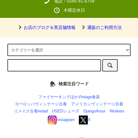
電話：0285-81-6758
木曜定休日
お店のブログ＆実店舗情報
通販のご利用方法
検索注目ワード
ファイヤーキングほかVintage食器
ヨーロッパヴィンテージ古着
アメリカンヴィンテージ古着
リメイク古着redad
USEDシューズ
DjangoAtour
Workers
Instagram
X