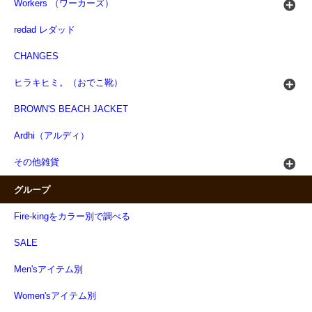
Workers （ワーカーズ）
redad レダッド
CHANGES
ヒラキヒミ。（おでこ靴）
BROWN'S BEACH JACKET
Ardhi（アルディ）
その他雑貨
グループ
Fire-kingをカラー別で調べる
SALE
Men'sアイテム別
Women'sアイテム別