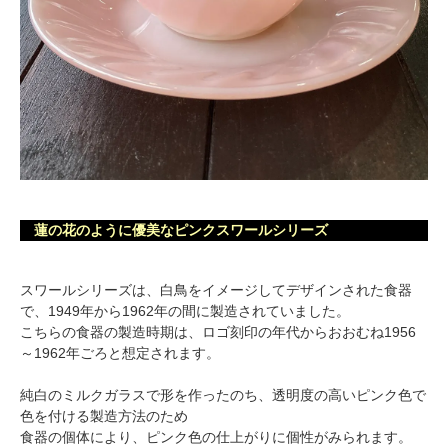
蓮の花のように優美なピンクスワールシリーズ
スワールシリーズは、白鳥をイメージしてデザインされた食器
で、1949年から1962年の間に製造されていました。
こちらの食器の製造時期は、ロゴ刻印の年代からおおむね1956
～1962年ごろと想定されます。
純白のミルクガラスで形を作ったのち、透明度の高いピンク色で
色を付ける製造方法のため
食器の個体により、ピンク色の仕上がりに個性がみられます。