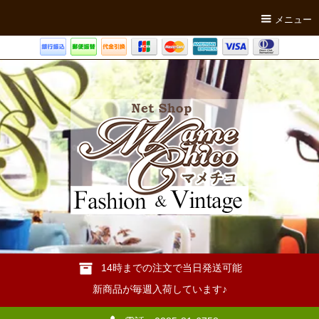
メニュー
14時までの注文で当日発送可能
新商品が毎週入荷しています♪