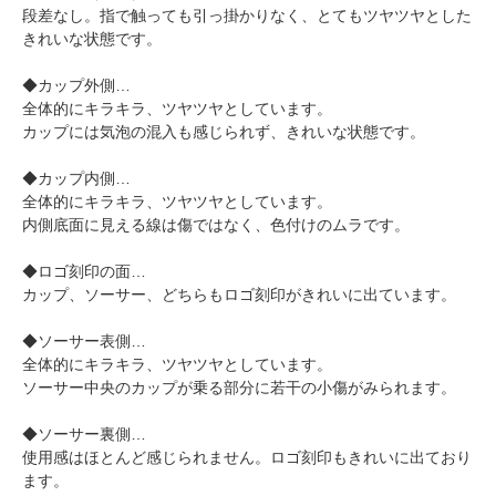
段差なし。指で触っても引っ掛かりなく、とてもツヤツヤとした
きれいな状態です。
◆カップ外側…
全体的にキラキラ、ツヤツヤとしています。
カップには気泡の混入も感じられず、きれいな状態です。
◆カップ内側…
全体的にキラキラ、ツヤツヤとしています。
内側底面に見える線は傷ではなく、色付けのムラです。
◆ロゴ刻印の面…
カップ、ソーサー、どちらもロゴ刻印がきれいに出ています。
◆ソーサー表側…
全体的にキラキラ、ツヤツヤとしています。
ソーサー中央のカップが乗る部分に若干の小傷がみられます。
◆ソーサー裏側…
使用感はほとんど感じられません。ロゴ刻印もきれいに出ており
ます。