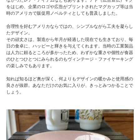
なかったレア・アイテムなどもあります。アド（広告宣伝）マグ
をはじめ、企業のロゴや広告がプリントされたマグカップ等は当
時のアメリカで販促用ノベルティとしても普及しました。
合理性を好むアメリカならではの、シンプルながら工夫を凝らし
たデザイン。
その頑丈さは、製造から年月が経過した現在でも生きており、毎
日の食卓に、ハッピーと輝きを与えてくれます。当時の工業製品
は人力に頼るところが多かったため、わずかな重さや個性が食器
のひとつひとつにみられるのもヴィンテージ・ファイヤーキング
の楽しみでもあります。
知れば知るほど奥が深く、何よりもデザインの暖かみと使用感の
良さが抜群。あなただけのお気に入りが、きっとみつかることで
しょう。