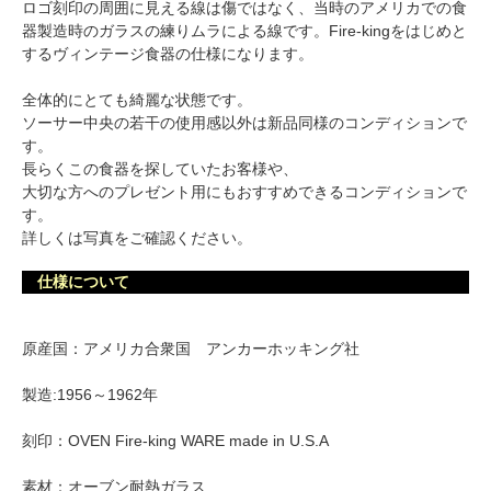
ロゴ刻印の周囲に見える線は傷ではなく、当時のアメリカでの食
器製造時のガラスの練りムラによる線です。Fire-kingをはじめと
するヴィンテージ食器の仕様になります。
全体的にとても綺麗な状態です。
ソーサー中央の若干の使用感以外は新品同様のコンディションで
す。
長らくこの食器を探していたお客様や、
大切な方へのプレゼント用にもおすすめできるコンディションで
す。
詳しくは写真をご確認ください。
仕様について
原産国：アメリカ合衆国 アンカーホッキング社
製造:1956～1962年
刻印：OVEN Fire-king WARE made in U.S.A
素材：オーブン耐熱ガラス