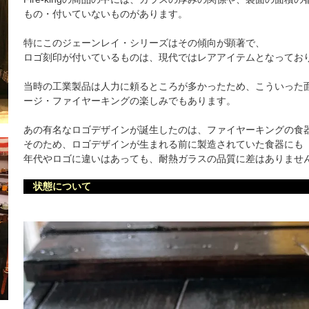
もの・付いていないものがあります。
特にこのジェーンレイ・シリーズはその傾向が顕著で、
ロゴ刻印が付いているものは、現代ではレアアイテムとなってお
当時の工業製品は人力に頼るところが多かったため、こういった
ージ・ファイヤーキングの楽しみでもあります。
あの有名なロゴデザインが誕生したのは、ファイヤーキングの食
そのため、ロゴデザインが生まれる前に製造されていた食器にも
年代やロゴに違いはあっても、耐熱ガラスの品質に差はありませ
状態について