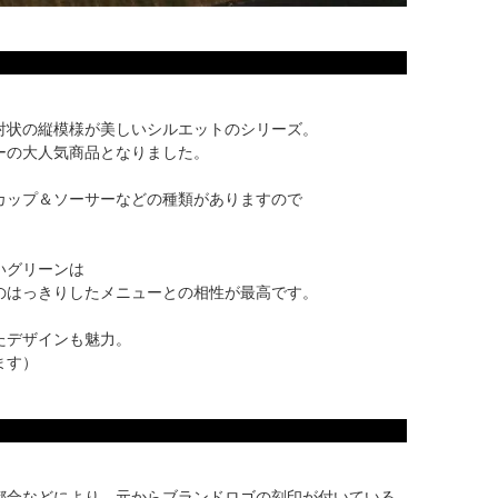
射状の縦模様が美しいシルエットのシリーズ。
ーの大人気商品となりました。
トやカップ＆ソーサーなどの種類がありますので
いグリーンは
のはっきりしたメニューとの相性が最高です。
たデザインも魅力。
ます）
積の都合などにより、元からブランドロゴの刻印が付いている