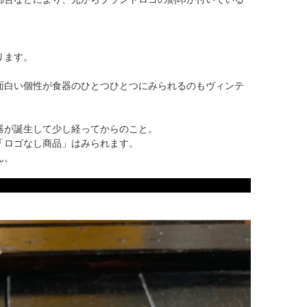
ります。
面白い個性が食器のひとつひとつにみられるのもヴィンテ
器が誕生して少し経ってからのこと。
「ロゴなし商品」はみられます。
ん。