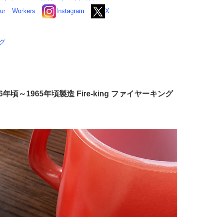
ur
Workers
Instagram
X
ング
頃～1965年頃製造 Fire-king ファイヤーキング