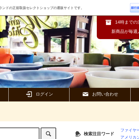
ズブランドの正規取扱セレクトショップの通販サイトです。
14時まで
新商品が毎週
ログイン
お問い合わせ
ファイヤー
検索注目ワード
アメリカ