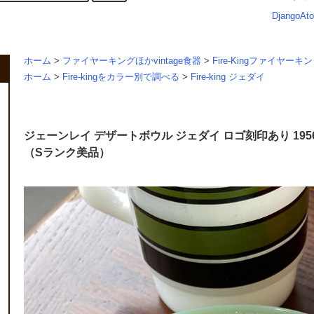
DjangoAto
ホーム
>
ファイヤーキングほかvintage食器
>
Fire-Kingファイヤーキ
ホーム
>
Fire-kingをカラー別で調べる
>
Fire-king ジェダイ
ジェーンレイ デザートボウル ジェダイ ロゴ刻印あり 1956年
（Sランク美品）