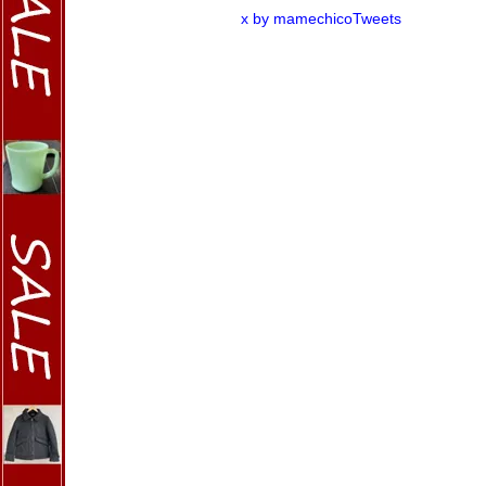
x by mamechicoTweets