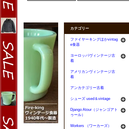
カテゴリー
ファイヤーキングほかvintag
e食器
ヨーロッパヴィンテージ古
着
アメリカンヴィンテージ古
着
アンカテゴリー古着
シューズ used＆vintage
Django Atour（ジャンゴアト
ゥール）
Workers （ワーカーズ）