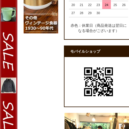
20
21
22
23
24
25
26
27
28
29
30
赤色：休業日（商品発送は翌日に
なる場合がございます）
モバイルショップ