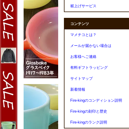
裾上げサービス
コンテンツ
マメチコとは？
メールが届かない場合は
お客様へご連絡
有料ギフトラッピング
サイトマップ
新着情報
Fire-kingのコンディション説明
Fire-kingの刻印と歴史
Fire-kingのランク説明