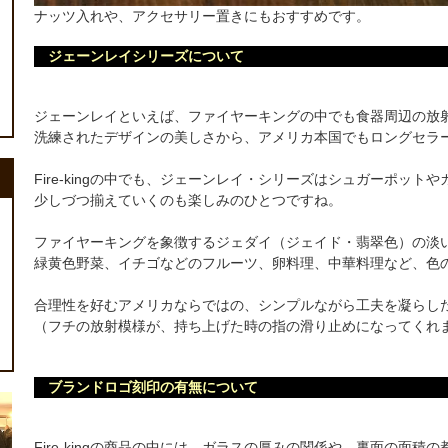
ナッツ入れや、アクセサリー置きにもおすすめです。
ジェーンレイシリーズについて
ジェーンレイといえば、ファイヤーキングの中でも食器周辺の放
洗練されたデザインの美しさから、アメリカ本国でもロングセラ
Fire-kingの中でも、ジェーンレイ・シリーズはシュガーポッ
少しづつ揃えていくのも楽しみのひとつですね。
ファイヤーキングを象徴するジェダイ（ジェイド・翡翠色）の淡
緑黄色野菜、イチゴなどのフルーツ、卵料理、中華料理など、色
合理性を好むアメリカならではの、シンプルながら工夫を凝らし
（フチの放射模様が、持ち上げた時の指の滑り止めになってくれ
ブランドロゴ刻印の有無について
Fire-kingの商品の中には、ガラスの厚みの関係や、裏面の面