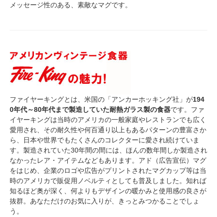
メッセージ性のある、素敵なマグです。
ファイヤーキングとは、米国の「アンカーホッキング社」が
194
0年代～80年代まで製造していた耐熱ガラス製の食器
です。ファ
イヤーキングは当時のアメリカの一般家庭やレストランでも広く
愛用され、その耐久性や何百通り以上もあるパターンの豊富さか
ら、日本や世界でもたくさんのコレクターに愛され続けていま
す。製造されていた30年間の間には、ほんの数年間しか製造され
なかったレア・アイテムなどもあります。アド（広告宣伝）マグ
をはじめ、企業のロゴや広告がプリントされたマグカップ等は当
時のアメリカで販促用ノベルティとしても普及しました。知れば
知るほど奥が深く、何よりもデザインの暖かみと使用感の良さが
抜群。あなただけのお気に入りが、きっとみつかることでしょ
う。