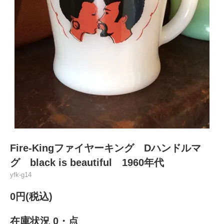
Fire-Kingファイヤーキング Dハンドルマ
グ black is beautiful 1960年代
yfk-g14
0円(税込)
在庫状況 0・点