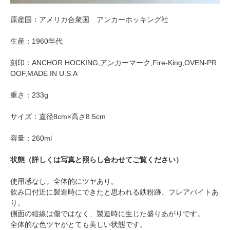
原産国：アメリカ合衆国 アンカーホッキング社
生産：1960年代
刻印：ANCHOR HOCKING,アンカーマーク,Fire-King,OVEN-PR
OOF,MADE IN U.S.A
重さ：233g
サイズ：直径8cm×高さ8.5cm
容量：260ml
状態（詳しくは写真と照らし合わせてご覧ください）
使用感なし。全体的にツヤあり。
飲み口付近に製造時にできたと思われる鉄粉跡、フレアバイトあ
り。
側面の縦線は傷ではなく、製造時に生じた盛りあがりです。
全体的な色ツヤがとても美しい状態です。