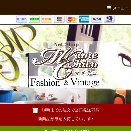
メニュー
14時までの注文で当日発送可能
新商品が毎週入荷しています♪