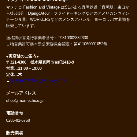
マメチコ Fashion and Vintage はSLが走る真岡鉄道「真岡駅」東口か
ら徒歩3分！DjangoAtour・ファイヤーキングなどのアメリカンヴィン
テージ食器、WORKERSなどのメンズアパレル、ヨーロッパ古着類を
販売しています。
適格請求書発行事業者番号：T9810302832330
古物営業許可栃木県公安委員会認定：第411060001052号
●実店舗のご案内●
〒321-4306 栃木県真岡市台町2418-9
営業…11:00～19:00
定休…木
→
実店舗の営業日をチェックする
メールアドレス
shop@mamechico.jp
電話番号
0285-81-6758
販売業者