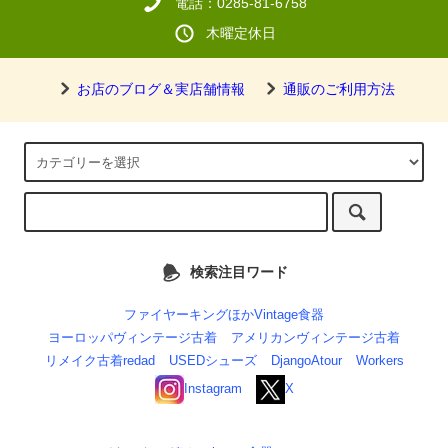
電話：0285-81-6758
木曜定休日
お店のブログ＆実店舗情報
通販のご利用方法
検索注目ワード
ファイヤーキングほかVintage食器
ヨーロッパヴィンテージ古着
アメリカンヴィンテージ古着
リメイク古着redad
USEDシューズ
DjangoAtour
Workers
Instagram
X