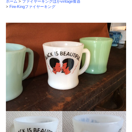
ホーム
>
ファイヤーキングほかvintage食器
>
Fire-Kingファイヤーキング