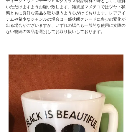
ティーク・ヴィンテージミルクガラス製品特有の味としてご理解
いただけますようお願い致します。雑貨屋マメチコではツヤ・状
態ともに良好な美品を取り扱うよう心がけております。レアアイ
テムや希少なジャンルの場合は一部状態グレードに多少の変化が
出る場合がございますが、いずれの場合も一般的な使用に支障の
ない範囲の製品を選別してお取り扱いしております。