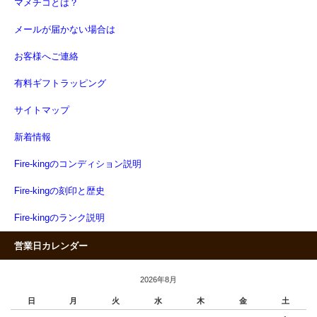
マメチコとは？
メールが届かない場合は
お客様へご連絡
有料ギフトラッピング
サイトマップ
新着情報
Fire-kingのコンディション説明
Fire-kingの刻印と歴史
Fire-kingのランク説明
営業日カレンダー
2026年8月
日
月
火
水
木
金
土