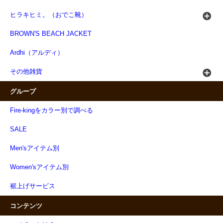
ヒラキヒミ。（おでこ靴）
BROWN'S BEACH JACKET
Ardhi（アルディ）
その他雑貨
グループ
Fire-kingをカラー別で調べる
SALE
Men'sアイテム別
Women'sアイテム別
裾上げサービス
コンテンツ