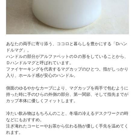
あなたの両手に寄り添う、ココロと暮らしを豊かにする「Dハン
ドルマグ」。
ハンドルの部分がアルファベットのＤの形をしていることから、
Ｄハンドルマグと呼ばれています。
ファイヤーキングを代表するマグカップのひとつ。指がしっかり
入り、ホールド感が安心のハンドル。
側面のゆるやかなカーブにより、マグカップを両手で包むように
持った時に手のひらの外側の部分、第一関節、そして指先までが
カップ本体に優しくフィットします。
冷たい飲み物はもちろんのこと、冬場の冷えるデスクワークの時
などにもおすすめ。
注ぎ淹れたコーヒーやお茶から伝わる熱が優しく手先を温めてく
れます。