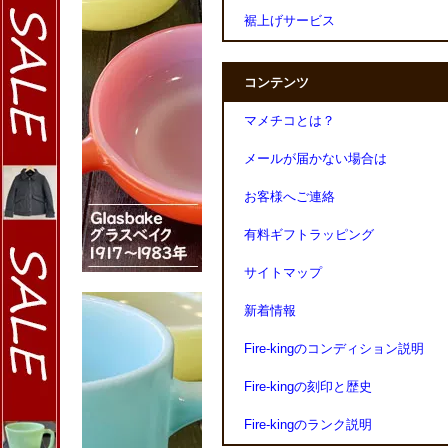
裾上げサービス
コンテンツ
マメチコとは？
メールが届かない場合は
お客様へご連絡
有料ギフトラッピング
サイトマップ
新着情報
Fire-kingのコンディション説明
Fire-kingの刻印と歴史
Fire-kingのランク説明