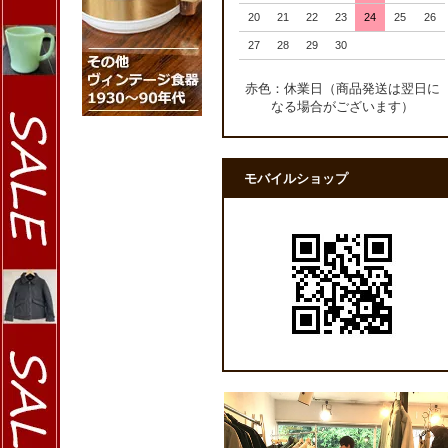
20
21
22
23
24
25
26
27
28
29
30
赤色：休業日（商品発送は翌日に
なる場合がございます）
モバイルショップ