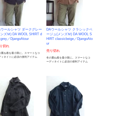
Aウールシャツ ダークグレー
DAウールシャツ クラシックベ
ンズＭ) DA WOOL SHIRT d
ージュ(メンズＭ) DA WOOL S
kgrey／DjangoAtour
HIRT classicbeige／DjangoAto
ur
り切れ
売り切れ
の重ね着を最小限に。スマートなコ
ディネイトに必須の便利アイテム
冬の重ね着を最小限に。スマートなコ
ーディネイトに必須の便利アイテム