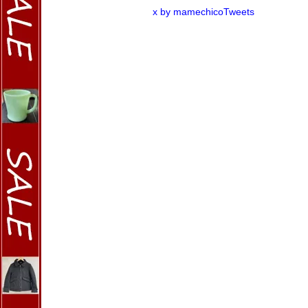
x by mamechicoTweets