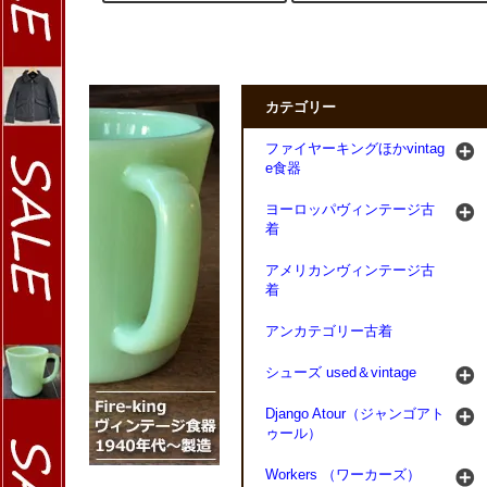
カテゴリー
ファイヤーキングほかvintag
e食器
ヨーロッパヴィンテージ古
着
アメリカンヴィンテージ古
着
アンカテゴリー古着
シューズ used＆vintage
Django Atour（ジャンゴアト
ゥール）
Workers （ワーカーズ）