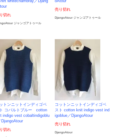
shirt whitechambray／Djang
oAtour
tour
売り切れ
り切れ
DjangoAtour ジャンゴアトゥール
angoAtour ジャンゴアトゥール
ットンニットインディゴベ
コットンニットインディゴベ
ト コバルトブルー cotton
スト cotton knit indigo vest ind
it indigo vest cobaltindigoblu
igoblue／DjangoAtour
DjangoAtour
売り切れ
り切れ
DjangoAtour