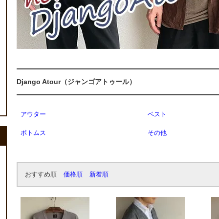
Django Atour（ジャンゴアトゥール）
アウター
ベスト
ボトムス
その他
おすすめ順
価格順
新着順