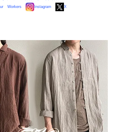
ur
Workers
Instagram
X