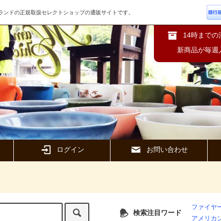
ズブランドの正規取扱セレクトショップの通販サイトです。
14時まで
新商品が毎週
ログイン
お問い合わせ
ファイヤー
検索注目ワード
アメリカ