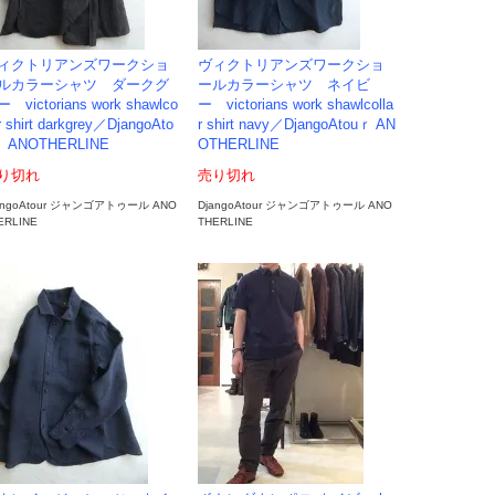
ィクトリアンズワークショ
ヴィクトリアンズワークショ
ルカラーシャツ ダークグ
ールカラーシャツ ネイビ
 victorians work shawlco
ー victorians work shawlcolla
ar shirt darkgrey／DjangoAto
r shirt navy／DjangoAtouｒ AN
ｒ ANOTHERLINE
OTHERLINE
り切れ
売り切れ
angoAtour ジャンゴアトゥール ANO
DjangoAtour ジャンゴアトゥール ANO
ERLINE
THERLINE