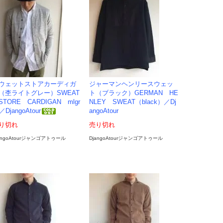
ウェットストアカーディガ
ジャーマンヘンリースウェッ
（杢ライトグレー）SWEAT
ト（ブラック）GERMAN HE
TORE CARDIGAN mlgr
NLEY SWEAT（black）／Dj
／DjangoAtour
angoAtour
り切れ
売り切れ
angoAtourジャンゴアトゥール
DjangoAtourジャンゴアトゥール